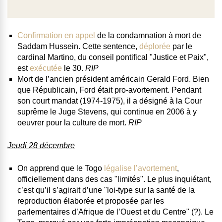
Confirmation en appel
de la condamnation à mort de
Saddam Hussein
. Cette sentence,
déplorée
par le
cardinal Martino, du conseil pontifical "Justice et Paix",
est
exécutée
le 30.
RIP
Mort de l’ancien président américain Gerald Ford
. Bien
que Républicain, Ford était pro-avortement. Pendant
son court mandat (1974-1975), il a désigné à la Cour
suprême le Juge Stevens, qui continue en 2006 à y
oeuvrer pour la culture de mort.
RIP
Jeudi 28 décembre
On apprend que
le Togo
légalise l’avortement
,
officiellement dans des cas "limités". Le plus inquiétant,
c’est qu’il s’agirait d’une "loi-type sur la santé de la
reproduction élaborée et proposée par les
parlementaires d’Afrique de l’Ouest et du Centre" (?). Le