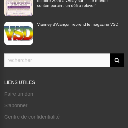
octobre 2026 à Orsay sur : ” Le monde
contemporain : un défi à relever”
Vianney d’Alançon reprend le magazine VSD
LIENS UTILES
Faire un don
S'abonner
Centre de confidentialité