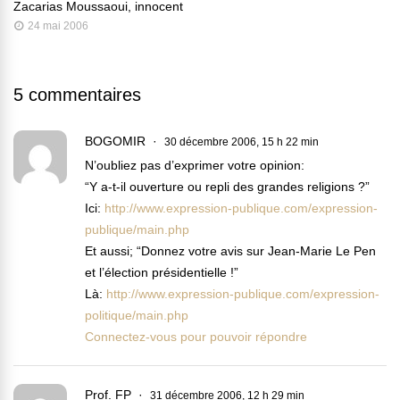
Zacarias Moussaoui, innocent
24 mai 2006
5 commentaires
BOGOMIR
30 décembre 2006, 15 h 22 min
N’oubliez pas d’exprimer votre opinion:
“Y a-t-il ouverture ou repli des grandes religions ?”
Ici:
http://www.expression-publique.com/expression-
publique/main.php
Et aussi; “Donnez votre avis sur Jean-Marie Le Pen
et l’élection présidentielle !”
Là:
http://www.expression-publique.com/expression-
politique/main.php
Connectez-vous pour pouvoir répondre
Prof. FP
31 décembre 2006, 12 h 29 min