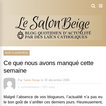
NON CLASSIFIÉ(E)
Ce que nous avons manqué cette
semaine
Par
Salon Beige
le
30 décembre 2006
5 commentaires
/
815 vues
Malgré l’absence de vos blogueurs, l’actualité n’a pas eu
le bon goût de s’arrêter ces derniers jours. Heureusement,