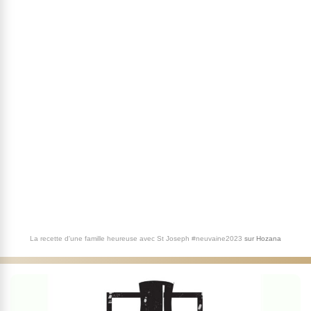
La recette d'une famille heureuse avec St Joseph #neuvaine2023
sur
Hozana