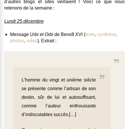
d’autres blogs et sites veillaient ! Voici ce que nous
retenons de la semaine :
Lundi 25 décembre
Message
Urbi et Orbi
de Benoît XVI (
texte
,
synthèse
,
photos
,
video
). Extrait :
L’homme du vingt et unième siècle
se présente comme l’artisan de son
destin, sûr de lui et autosuffisant,
comme l’auteur enthousiaste
d’indiscutables succès.[…]