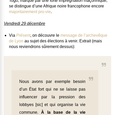
Togo, marqué par une forte imprégnation maçonnique,
se distingue d’une Afrique noire francophone encore
majoritairement pro-vie
.
Vendredi 29 décembre
Via
Présent
, on découvre le
message de l’archevêque
de Lyon
au sujet des élections à venir
. Extrait (mais
nous reviendrons sûrement dessus):
Nous avons par exemple besoin
d’un État fort qui ne se laisse pas
influencer par la pression des
lobbyes [sic] et qui organise la vie
commune.
À la base de la vie