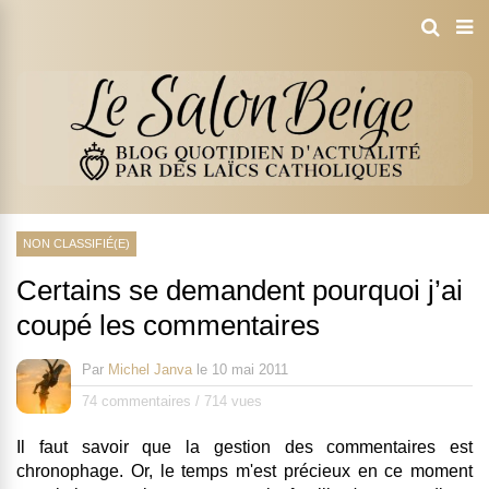
NON CLASSIFIÉ(E)
Certains se demandent pourquoi j’ai
coupé les commentaires
Par
Michel Janva
le
10 mai 2011
74 commentaires
/
714 vues
Il faut savoir que la gestion des commentaires est
chronophage. Or, le temps m'est précieux en ce moment