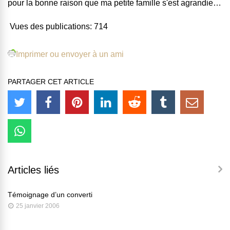
pour la bonne raison que ma petite famille s'est agrandie…
Vues des publications:
714
Imprimer ou envoyer à un ami
PARTAGER CET ARTICLE
Articles liés
Témoignage d’un converti
25 janvier 2006