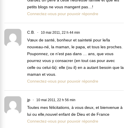
Gardez un père à cette heureuse famille et que les
petits blogs ne vous mangent pas…!
Connectez-vous pour pouvoir répondre
C.B.
10 mai 2011, 22 h 44 min
Vœux de santé, bonheur et sainteté pour le/la
nouveau-né, la maman, le papa, et tous les proches.
Pouponnez, ce n’est pas dans … ans, que vous
pourrez vous y consacrer (en tout cas pour avec
celle ou celui-là): elle (ou il) en a autant besoin que la
maman et vous.
Connectez-vous pour pouvoir répondre
jp
10 mai 2011, 22 h 56 min
Toutes mes félicitations, à vous deux, et bienvenue à
lui ou elle,nouvel enfant de Dieu et de France
Connectez-vous pour pouvoir répondre