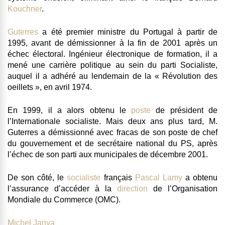
Kouchner
.
Guterres
a été premier ministre du Portugal à partir de
1995, avant de démissionner à la fin de 2001 après un
échec électoral. Ingénieur électronique de formation, il a
mené une carrière politique au sein du
parti Socialiste
,
auquel il a adhéré au lendemain de la « Révolution des
oeillets », en avril 1974.
En 1999, il a alors obtenu le
poste
de
président de
l’Internationale socialiste
. Mais deux ans plus tard, M.
Guterres a démissionné avec fracas de son poste de chef
du gouvernement et de secrétaire national du PS, après
l’échec de son parti aux municipales de décembre 2001.
De son côté, le
socialiste
français
Pascal Lamy
a obtenu
l’assurance d’accéder à la
direction
de l’Organisation
Mondiale du Commerce (OMC).
Michel Janva