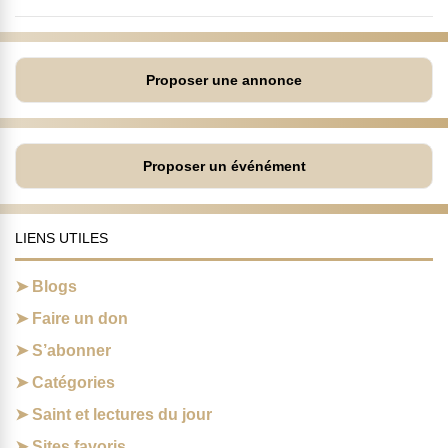
Proposer une annonce
Proposer un événément
LIENS UTILES
Blogs
Faire un don
S’abonner
Catégories
Saint et lectures du jour
Sites favoris