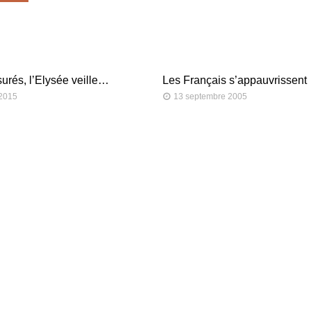
urés, l’Elysée veille…
Les Français s’appauvrissent
 2015
13 septembre 2005