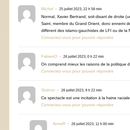
Michel
25 juillet 2023, 22 h 58 min
Normal, Xavier Bertrand, soit-disant de droite 
Saint, membre du Grand Orient, donc ennemi de t
différent des islamo-gauchistes de LFI ou de la N
Connectez-vous pour pouvoir répondre
FabienO
26 juillet 2023, 0 h 22 min
On comprend mieux les raisons de la politique d
Connectez-vous pour pouvoir répondre
Sicéron
26 juillet 2023, 9 h 22 min
Ce spectacle est une incitation à la haine raciale
Connectez-vous pour pouvoir répondre
AnneR
26 juillet 2023, 11 h 00 min