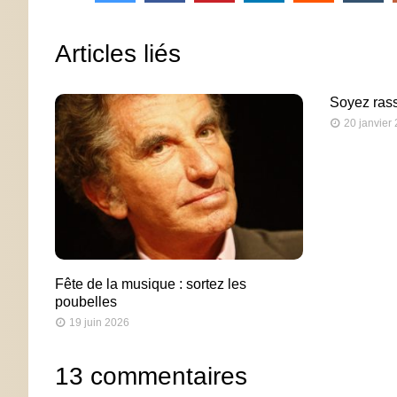
Articles liés
Soyez rass
20 janvier
Fête de la musique : sortez les
poubelles
19 juin 2026
13 commentaires