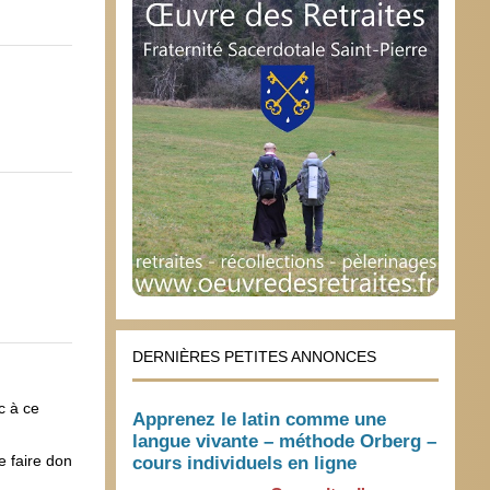
DERNIÈRES PETITES ANNONCES
c à ce
Apprenez le latin comme une
langue vivante – méthode Orberg –
e faire don
cours individuels en ligne