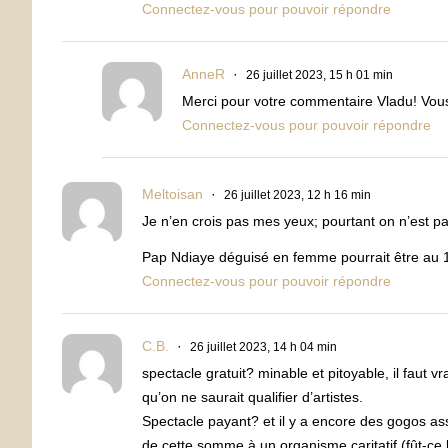
Connectez-vous pour pouvoir répondre
AnneR
26 juillet 2023, 15 h 01 min
Merci pour votre commentaire Vladu! Vous 
Connectez-vous pour pouvoir répondre
Meltoisan
26 juillet 2023, 12 h 16 min
Je n’en crois pas mes yeux; pourtant on n’est pas
Pap Ndiaye déguisé en femme pourrait être au 1
Connectez-vous pour pouvoir répondre
C.B.
26 juillet 2023, 14 h 04 min
spectacle gratuit? minable et pitoyable, il faut 
qu’on ne saurait qualifier d’artistes.
Spectacle payant? et il y a encore des gogos ass
de cette somme à un organisme caritatif (fût-ce 