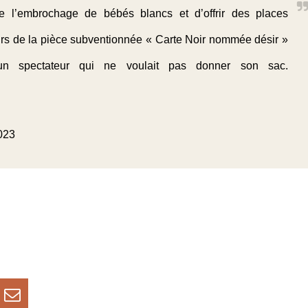
 l’embrochage de bébés blancs et d’offrir des places
eurs de la pièce subventionnée « Carte Noir nommée désir »
n spectateur qui ne voulait pas donner son sac.
2023