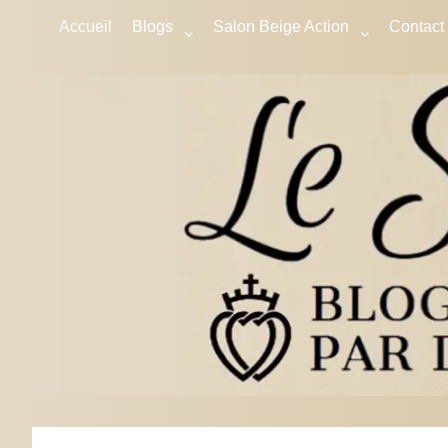
Accueil
Blogs
Salon Beige Action
Contact