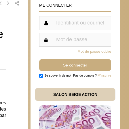
ME CONNECTER
e
Mot de passe oublié
Se souvenir de moi
Pas de compte ?
M'inscrire
SALON BEIGE ACTION
res
les
par