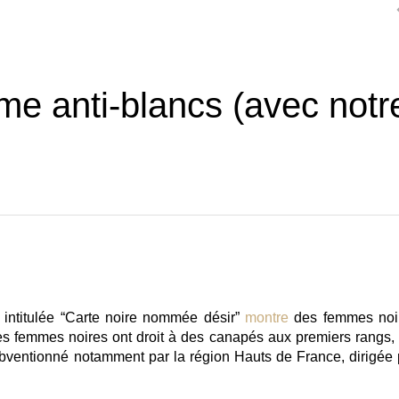
me anti-blancs (avec notr
e intitulée “Carte noire nommée désir”
montre
des femmes noi
es femmes noires ont droit à des canapés aux premiers rangs, 
ubventionné notamment par la région Hauts de France, dirigée 