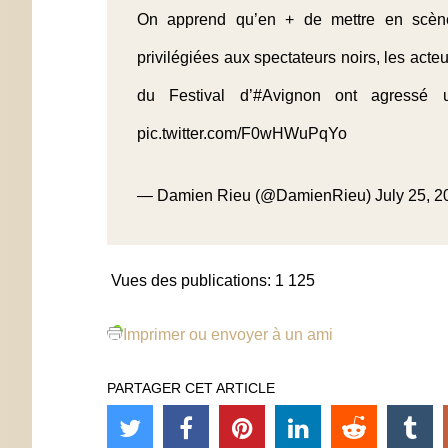
On apprend qu’en + de mettre en scène
privilégiées aux spectateurs noirs, les act
du Festival d’
#Avignon
ont agressé u
pic.twitter.com/F0wHWuPqYo
— Damien Rieu (@DamienRieu)
July 25, 
Vues des publications:
1 125
Imprimer ou envoyer à un ami
PARTAGER CET ARTICLE