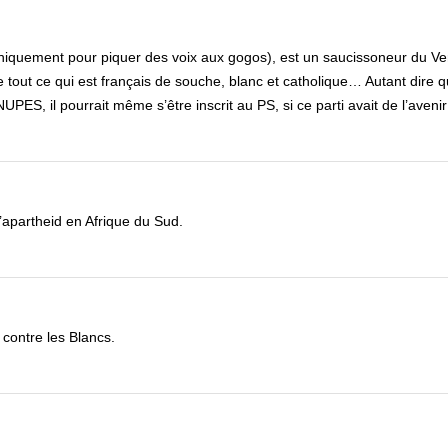
(uniquement pour piquer des voix aux gogos), est un saucissoneur du V
out ce qui est français de souche, blanc et catholique… Autant dire qu
UPES, il pourrait même s’être inscrit au PS, si ce parti avait de l’aven
’apartheid en Afrique du Sud.
 contre les Blancs.