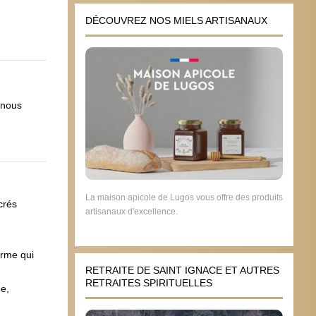
DÉCOUVREZ NOS MIELS ARTISANAUX
 nous
La maison apicole de Lugos vous offre des produits
crés
artisanaux d'excellence.
erme qui
RETRAITE DE SAINT IGNACE ET AUTRES
RETRAITES SPIRITUELLES
de,