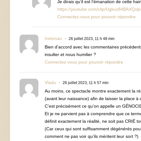
Je dirais qu’il est l’émanation de cette h
https://youtube.com/clip/Ugkxz84BAX
Connectez-vous pour pouvoir répondre
Irishman
26 juillet 2023, 11 h 48 min
Bien d’accord avec les commentaires précédent
insulter et nous humilier ?
Connectez-vous pour pouvoir répondre
Vladu
26 juillet 2023, 11 h 57 min
Au moins, ce spectacle montre exactement la réal
(avant leur naissance) afin de laisser la place à
C’est précisément ce qu’on appelle un GÉNOCI
Et je ne parvient pas à comprendre que ce term
définit exactement la réalité, ne soit pas CRIÉ t
(Car ceux qui sont suffisamment dégénérés pour 
comment ne pas voir qu’ils méritent leur sort ?)