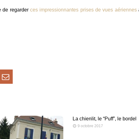
e de regarder
ces impressionnantes prises de vues aériennes
La chienlit, le “Puff”, le bordel
9 octobre 2017