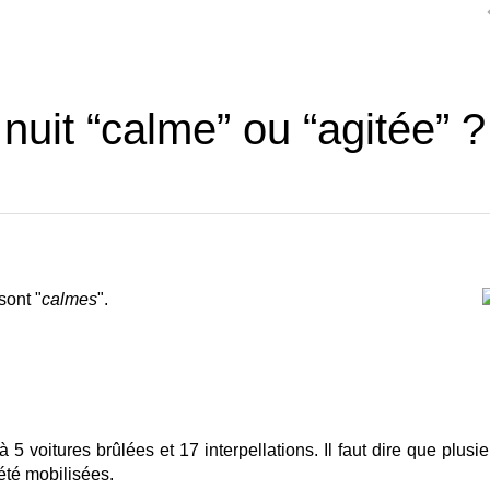
nuit “calme” ou “agitée” ?
sont "
calmes
".
 5 voitures brûlées et 17 interpellations. Il faut dire que plusi
été mobilisées.