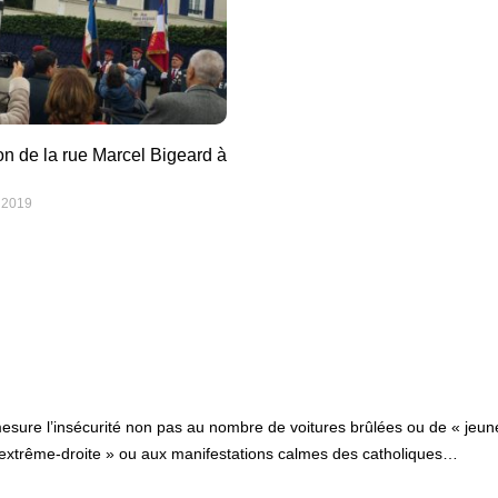
on de la rue Marcel Bigeard à
 2019
esure l’insécurité non pas au nombre de voitures brûlées ou de « jeun
’extrême-droite » ou aux manifestations calmes des catholiques…