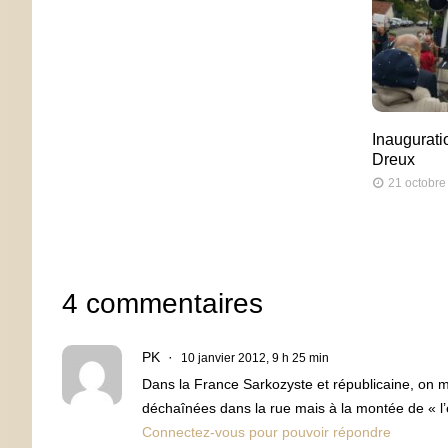
Inaugurati
Dreux
21 octobre
4 commentaires
PK
10 janvier 2012, 9 h 25 min
Dans la France Sarkozyste et républicaine, on m
déchaînées dans la rue mais à la montée de « l
Connectez-vous pour pouvoir répondre