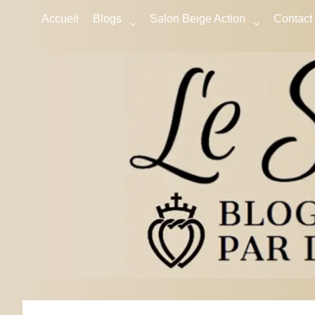
Accueil
Blogs
Salon Beige Action
Contact