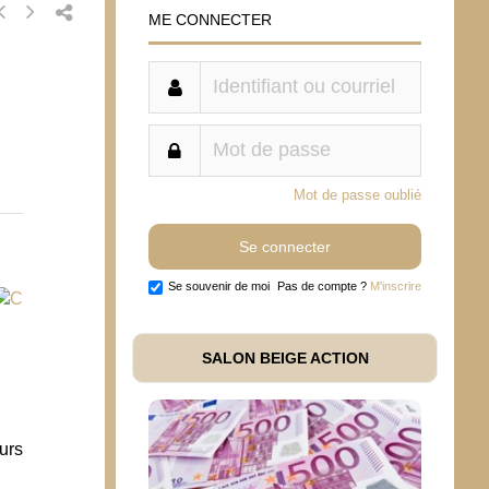
ME CONNECTER
Mot de passe oublié
Se souvenir de moi
Pas de compte ?
M'inscrire
SALON BEIGE ACTION
eurs