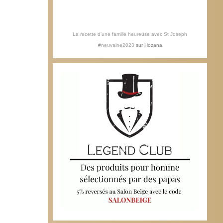
La recette d'une famille heureuse avec St Joseph
#neuvaine2023
sur
Hozana