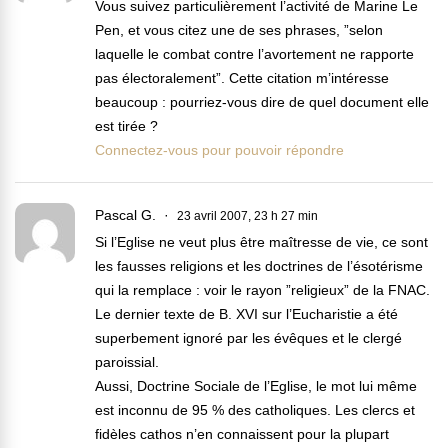
Vous suivez particulièrement l’activité de Marine Le
Pen, et vous citez une de ses phrases, ”selon
laquelle le combat contre l’avortement ne rapporte
pas électoralement”. Cette citation m’intéresse
beaucoup : pourriez-vous dire de quel document elle
est tirée ?
Connectez-vous pour pouvoir répondre
Pascal G.
23 avril 2007, 23 h 27 min
Si l’Eglise ne veut plus être maîtresse de vie, ce sont
les fausses religions et les doctrines de l’ésotérisme
qui la remplace : voir le rayon ”religieux” de la FNAC.
Le dernier texte de B. XVI sur l’Eucharistie a été
superbement ignoré par les évêques et le clergé
paroissial.
Aussi, Doctrine Sociale de l’Eglise, le mot lui même
est inconnu de 95 % des catholiques. Les clercs et
fidèles cathos n’en connaissent pour la plupart