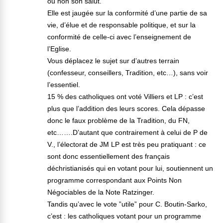
ou non son salut.
Elle est jaugée sur la conformité d’une partie de sa
vie, d’élue et de responsable politique, et sur la
conformité de celle-ci avec l’enseignement de
l’Eglise.
Vous déplacez le sujet sur d’autres terrain
(confesseur, conseillers, Tradition, etc…), sans voir
l’essentiel.
15 % des catholiques ont voté Villiers et LP : c’est
plus que l’addition des leurs scores. Cela dépasse
donc le faux problème de la Tradition, du FN,
etc…….D’autant que contrairement à celui de P de
V., l’électorat de JM LP est très peu pratiquant : ce
sont donc essentiellement des français
déchristianisés qui en votant pour lui, soutiennent un
programme correspondant aux Points Non
Négociables de la Note Ratzinger.
Tandis qu’avec le vote ”utile” pour C. Boutin-Sarko,
c’est : les catholiques votant pour un programme