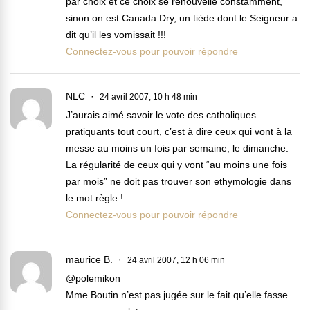
par choix et ce choix se renouvelle constamment,
sinon on est Canada Dry, un tiède dont le Seigneur a
dit qu’il les vomissait !!!
Connectez-vous pour pouvoir répondre
NLC
24 avril 2007, 10 h 48 min
J’aurais aimé savoir le vote des catholiques
pratiquants tout court, c’est à dire ceux qui vont à la
messe au moins un fois par semaine, le dimanche.
La régularité de ceux qui y vont “au moins une fois
par mois” ne doit pas trouver son ethymologie dans
le mot règle !
Connectez-vous pour pouvoir répondre
maurice B.
24 avril 2007, 12 h 06 min
@polemikon
Mme Boutin n’est pas jugée sur le fait qu’elle fasse