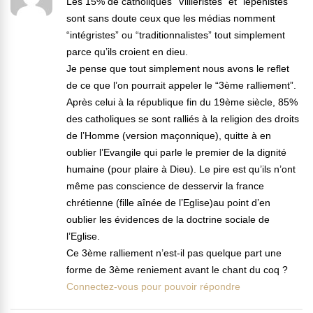
Les 15% de catholiques “Villiéristes” et “lepenistes”
sont sans doute ceux que les médias nomment
“intégristes” ou “traditionnalistes” tout simplement
parce qu’ils croient en dieu.
Je pense que tout simplement nous avons le reflet
de ce que l’on pourrait appeler le “3ème ralliement”.
Après celui à la république fin du 19ème siècle, 85%
des catholiques se sont ralliés à la religion des droits
de l’Homme (version maçonnique), quitte à en
oublier l’Evangile qui parle le premier de la dignité
humaine (pour plaire à Dieu). Le pire est qu’ils n’ont
même pas conscience de desservir la france
chrétienne (fille aînée de l’Eglise)au point d’en
oublier les évidences de la doctrine sociale de
l’Eglise.
Ce 3ème ralliement n’est-il pas quelque part une
forme de 3ème reniement avant le chant du coq ?
Connectez-vous pour pouvoir répondre