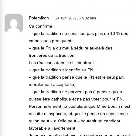
Polemikon
24 avril 2007, 5 h 02 min
Ca confirme :
– que la tradition ne constitue pas plus de 10 % des
catholiques pratiquants,
– que le FN a du mal à séduire au-delà des
frontières de la tradition.
Les réactions dans ce fil montrent :
– que la tradition s’identifie au FN,
– que la tradition pense que le FN est le seul parti
moralement acceptable,
– que la tradition ne parvient pas à penser qu’on
puisse être catholique et ne pas voter pour le FN.
Personnellement, je postulerai que Mme Boutin n’est
ni sotte ni hypocrite, et qu’elle pense en conscience
qu’on peut – qu’elle peut – soutenir un candidat
favorable à l’avortement.
Je pense qu’elle doit avoir un confesseur qui en vaut