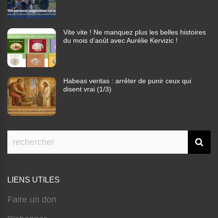
Vite vite ! Ne manquez plus les belles histoires
du mois d’août avec Aurélie Kervizic !
Habeas veritas : arrêter de punir ceux qui
disent vrai (1/3)
LIENS UTILES
Faire un don