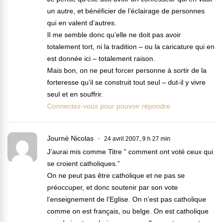
un autre, et bénéficier de l’éclairage de personnes
qui en valent d’autres.
Il me semble donc qu’elle ne doit pas avoir
totalement tort, ni la tradition – ou la caricature qui en
est donnée ici – totalement raison.
Mais bon, on ne peut forcer personne à sortir de la
forteresse qu’il se construit tout seul – dut-il y vivre
seul et en souffrir.
Connectez-vous pour pouvoir répondre
Journé Nicolas
24 avril 2007, 9 h 27 min
J’aurai mis comme Titre ” comment ont voté ceux qui
se croient catholiques.”
On ne peut pas être catholique et ne pas se
préoccuper, et donc soutenir par son vote
l’enseignement de l’Eglise. On n’est pas catholique
comme on est français, ou belge. On est catholique