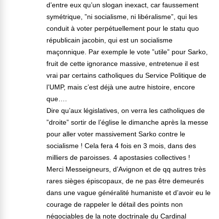
d’entre eux qu’un slogan inexact, car faussement
symétrique, ”ni socialisme, ni libéralisme”, qui les
conduit à voter perpétuellement pour le statu quo
républicain jacobin, qui est un socialisme
maçonnique. Par exemple le vote ”utile” pour Sarko,
fruit de cette ignorance massive, entretenue il est
vrai par certains catholiques du Service Politique de
l’UMP, mais c’est déjà une autre histoire, encore
que….
Dire qu’aux législatives, on verra les catholiques de
”droite” sortir de l’église le dimanche après la messe
pour aller voter massivement Sarko contre le
socialisme ! Cela fera 4 fois en 3 mois, dans des
milliers de paroisses. 4 apostasies collectives !
Merci Messeigneurs, d’Avignon et de qq autres très
rares sièges épiscopaux, de ne pas être demeurés
dans une vague généralité humaniste et d’avoir eu le
courage de rappeler le détail des points non
négociables de la note doctrinale du Cardinal