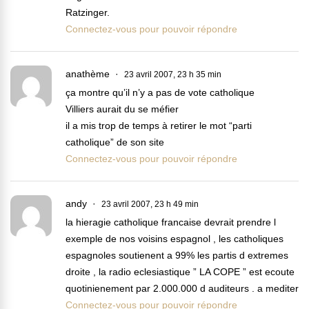
Ratzinger.
Connectez-vous pour pouvoir répondre
anathème
23 avril 2007, 23 h 35 min
ça montre qu’il n’y a pas de vote catholique
Villiers aurait du se méfier
il a mis trop de temps à retirer le mot “parti
catholique” de son site
Connectez-vous pour pouvoir répondre
andy
23 avril 2007, 23 h 49 min
la hieragie catholique francaise devrait prendre l
exemple de nos voisins espagnol , les catholiques
espagnoles soutienent a 99% les partis d extremes
droite , la radio eclesiastique ” LA COPE ” est ecoute
quotinienement par 2.000.000 d auditeurs . a mediter
Connectez-vous pour pouvoir répondre