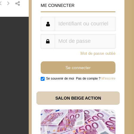
ME CONNECTER
Mot de passe oublié
Se souvenir de moi
Pas de compte ?
M'inscrire
SALON BEIGE ACTION