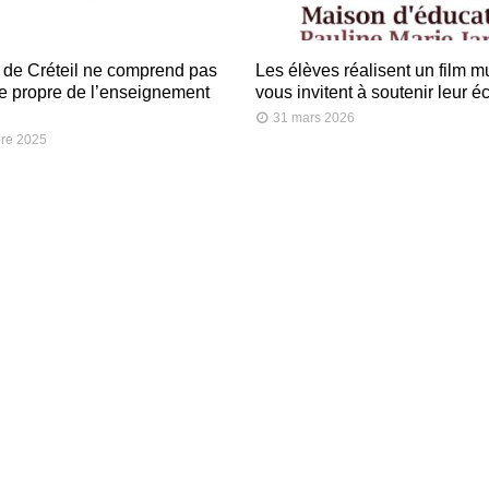
t de Créteil ne comprend pas
Les élèves réalisent un film 
re propre de l’enseignement
vous invitent à soutenir leur éc
31 mars 2026
re 2025