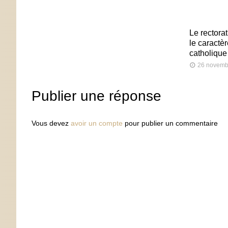
Le rectora
le caractè
catholique
26 novemb
Publier une réponse
Vous devez
avoir un compte
pour publier un commentaire