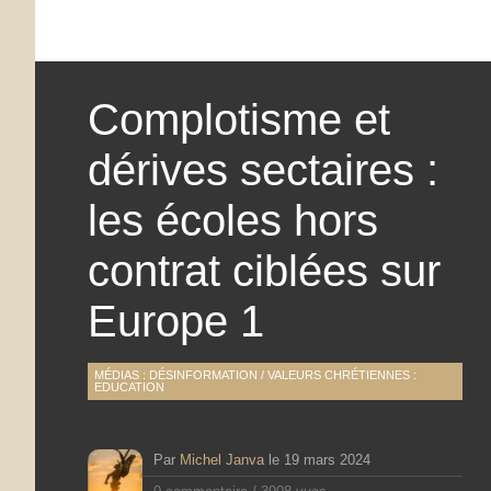
Complotisme et
dérives sectaires :
les écoles hors
contrat ciblées sur
Europe 1
MÉDIAS : DÉSINFORMATION
/
VALEURS CHRÉTIENNES :
EDUCATION
Par
Michel Janva
le
19 mars 2024