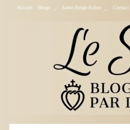
Accueil
Blogs
Salon Beige Action
Contact