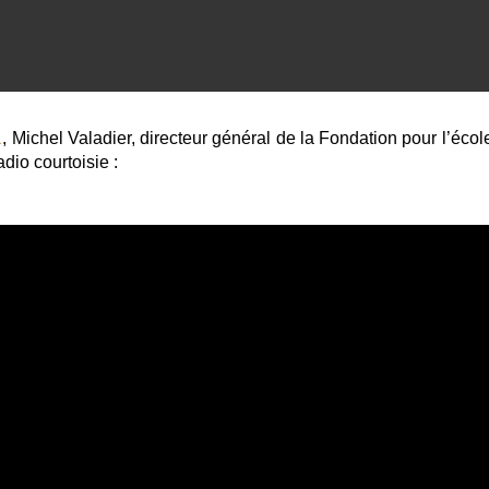
1
, Michel Valadier, directeur général de la Fondation pour l’écol
dio courtoisie :