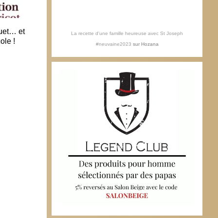
muet… et
La recette d'une famille heureuse avec St Joseph
ole !
#neuvaine2023
sur
Hozana