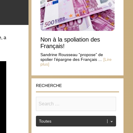
e, a
Non à la spoliation des
Français!
Sandrine Rousseau “propose” de
spolier l’épargne des Français ...
[Lire
plus]
RECHERCHE