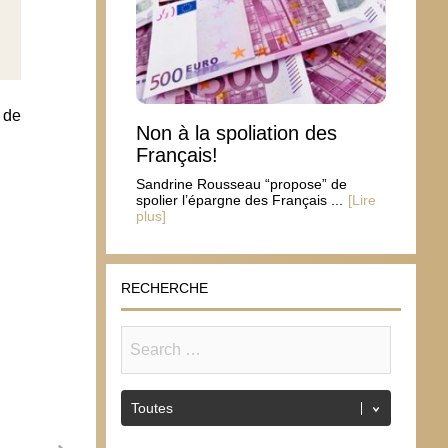
 de
Non à la spoliation des
Français!
Sandrine Rousseau “propose” de
spolier l’épargne des Français ...
[Lire
plus]
RECHERCHE