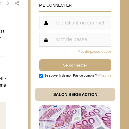
ME CONNECTER
”
Mot de passe oublié
Se souvenir de moi
Pas de compte ?
M'inscrire
lle
rme
SALON BEIGE ACTION