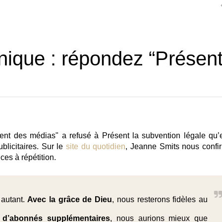
nique : répondez “Présent
ent des médias" a refusé à Présent la subvention légale qu’e
blicitaires. Sur le
site du quotidien
, Jeanne Smits nous confi
ces à répétition.
 autant.
Avec la grâce de Dieu
, nous resterons fidèles au
rs d’abonnés supplémentaires
, nous aurions mieux que