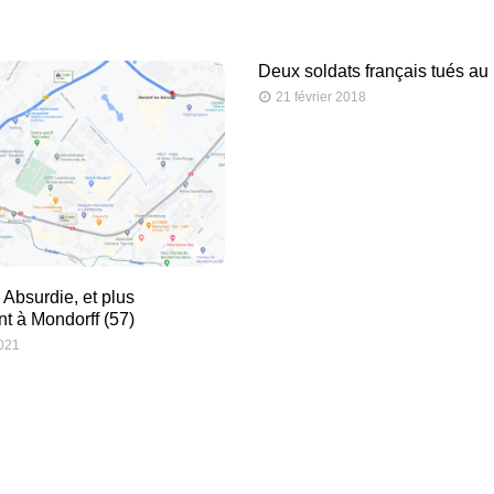
Deux soldats français tués au
21 février 2018
Absurdie, et plus
t à Mondorff (57)
2021