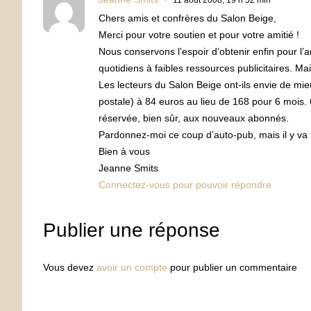
11 août 2008, 19 h 52 min
Chers amis et confrères du Salon Beige,
Merci pour votre soutien et pour votre amitié !
Nous conservons l’espoir d’obtenir enfin pour l
quotidiens à faibles ressources publicitaires. Mai
Les lecteurs du Salon Beige ont-ils envie de mi
postale) à 84 euros au lieu de 168 pour 6 mois. 
réservée, bien sûr, aux nouveaux abonnés.
Pardonnez-moi ce coup d’auto-pub, mais il y va
Bien à vous
Jeanne Smits
Connectez-vous pour pouvoir répondre
Publier une réponse
Vous devez
avoir un compte
pour publier un commentaire