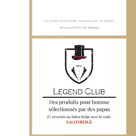
La recette d'une famille heureuse avec St Joseph
#neuvaine2023
sur
Hozana