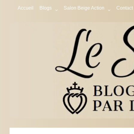
Accueil
Blogs
Salon Beige Action
Contact