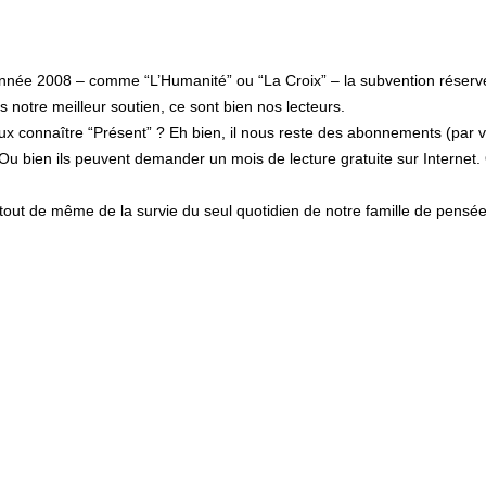
’année 2008 – comme “L’Humanité” ou “La Croix” – la subvention réser
s notre meilleur soutien, ce sont bien nos lecteurs.
eux connaître “Présent” ? Eh bien, il nous reste des abonnements (par v
Ou bien ils peuvent demander un mois de lecture gratuite sur Internet. 
 tout de même de la survie du seul quotidien de notre famille de pens