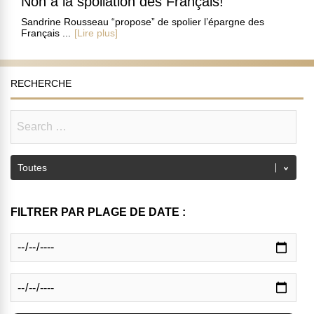
Non à la spoliation des Français!
Sandrine Rousseau “propose” de spolier l’épargne des
Français ...
[Lire plus]
RECHERCHE
FILTRER PAR PLAGE DE DATE :