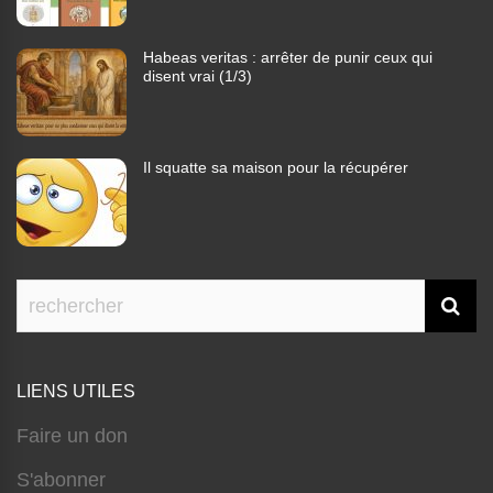
Habeas veritas : arrêter de punir ceux qui
disent vrai (1/3)
Il squatte sa maison pour la récupérer
LIENS UTILES
Faire un don
S'abonner