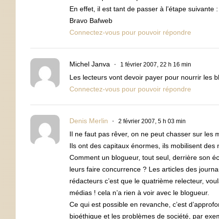
En effet, il est tant de passer à l’étape suivante 
Bravo Bafweb
Connectez-vous pour pouvoir répondre
Michel Janva
1 février 2007, 22 h 16 min
Les lecteurs vont devoir payer pour nourrir les
Connectez-vous pour pouvoir répondre
Denis Merlin
2 février 2007, 5 h 03 min
Il ne faut pas rêver, on ne peut chasser sur les
Ils ont des capitaux énormes, ils mobilisent des 
Comment un blogueur, tout seul, derrière son écr
leurs faire concurrence ? Les articles des journa
rédacteurs c’est que le quatrième relecteur, voul
médias ! cela n’a rien à voir avec le blogueur.
Ce qui est possible en revanche, c’est d’approf
bioéthique et les problèmes de société, par exe