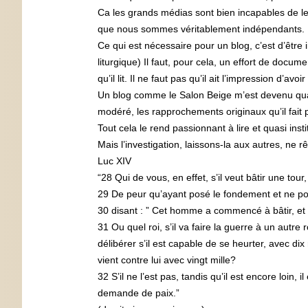
Ca les grands médias sont bien incapables de le fa
que nous sommes véritablement indépendants.
Ce qui est nécessaire pour un blog, c’est d’être
liturgique) Il faut, pour cela, un effort de docum
qu’il lit. Il ne faut pas qu’il ait l’impression d’av
Un blog comme le Salon Beige m’est devenu quasi
modéré, les rapprochements originaux qu’il fait 
Tout cela le rend passionnant à lire et quasi insti
Mais l’investigation, laissons-la aux autres, ne r
Luc XIV
“28 Qui de vous, en effet, s’il veut bâtir une tou
29 De peur qu’ayant posé le fondement et ne pouv
30 disant : ” Cet homme a commencé à bâtir, et il
31 Ou quel roi, s’il va faire la guerre à un autre 
délibérer s’il est capable de se heurter, avec dix
vient contre lui avec vingt mille?
32 S’il ne l’est pas, tandis qu’il est encore loin,
demande de paix.”