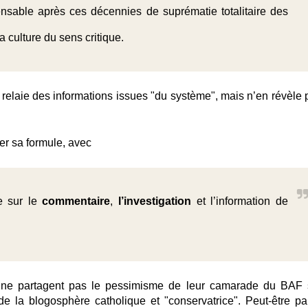
nsable après ces décennies de suprématie totalitaire des
a culture du sens critique.
e relaie des informations issues "du système", mais n’en révèle 
r sa formule, avec
ée sur le
commentaire
,
l’investigation
et l’information de
e
ne partagent pas le pessimisme de leur camarade du BAF 
 de la blogosphère catholique et "conservatrice". Peut-être pa