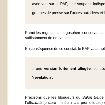
avec vue sur le PAF, une soupape indispe
groupes de presse sur l’accès aux idées et l
Parmi les regrets : la blogosphère conservatric
suffisamment de nouvelles.
En conséquence de ce constat, le BAF va adapte
…une
version
fortement
allégée
, centr
“
révélation
”.
Précisons que les blogueurs du
Salon Beig
l’efficacité (encore limitée, mais prometteuse)