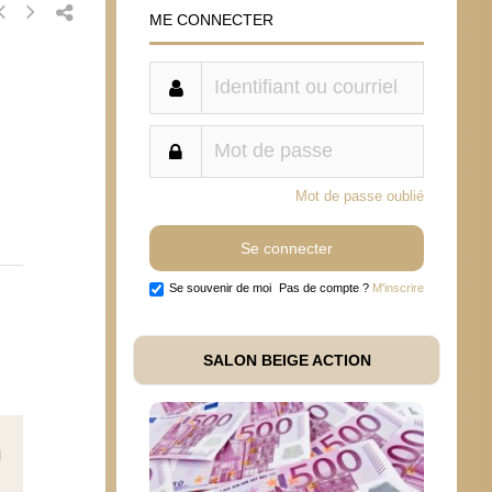
ME CONNECTER
Mot de passe oublié
Se souvenir de moi
Pas de compte ?
M'inscrire
SALON BEIGE ACTION