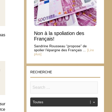
Non à la spoliation des
pas
Français!
Sandrine Rousseau “propose” de
spolier l’épargne des Français ...
[Lire
plus]
RECHERCHE
sur
rce