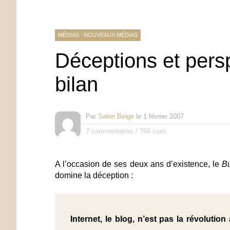
MÉDIAS : NOUVEAUX MÉDIAS
Déceptions et persp
bilan
Par
Salon Beige
le
1 février 2007
7 commentaires
/
766 vues
A l’occasion de ses deux ans d’existence, le
Bu
domine la déception :
Internet, le blog, n’est pas la révolution