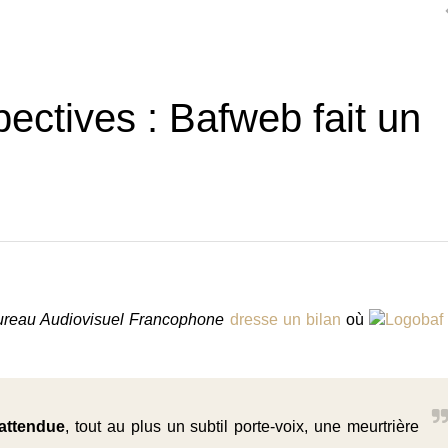
ectives : Bafweb fait un
reau Audiovisuel Francophone
dresse un bilan
où
 attendue
, tout au plus un subtil porte-voix, une meurtrière