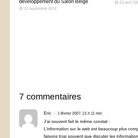
développement du Salon Beige
23 avril 2
22 septembre 2014
7 commentaires
Eric
1 février 2007, 21 h 11 min
J’ai souvent fait le même constat :
L’information sur le web est beaucoup plus com
faisons trop souvent que discuter les informatio