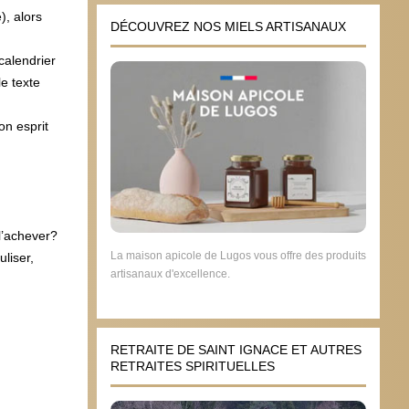
), alors
DÉCOUVREZ NOS MIELS ARTISANAUX
calendrier
le texte
on esprit
 l’achever?
La maison apicole de Lugos vous offre des produits
liser,
artisanaux d'excellence.
RETRAITE DE SAINT IGNACE ET AUTRES
RETRAITES SPIRITUELLES