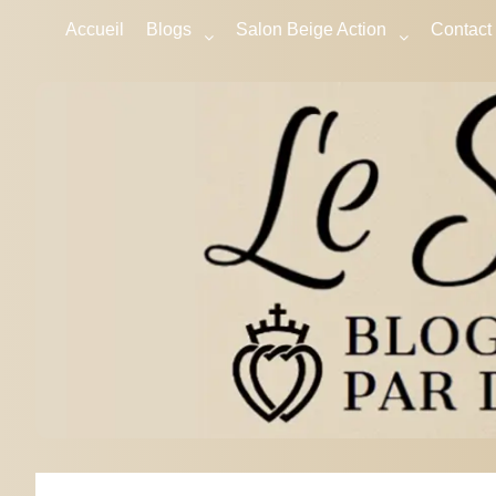
Accueil
Blogs
Salon Beige Action
Contact