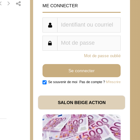
ME CONNECTER
Mot de passe oublié
Se souvenir de moi
Pas de compte ?
M'inscrire
SALON BEIGE ACTION