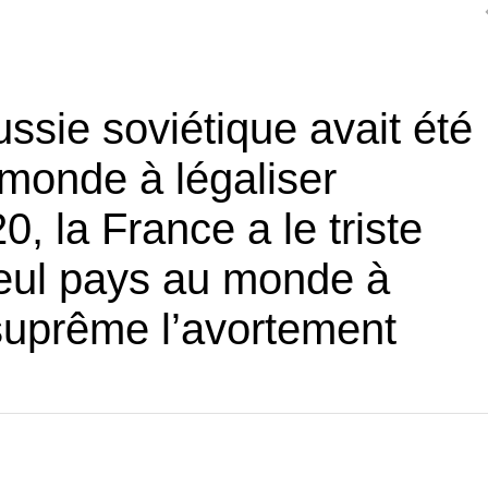
sie soviétique avait été
 monde à légaliser
, la France a le triste
 seul pays au monde à
 suprême l’avortement