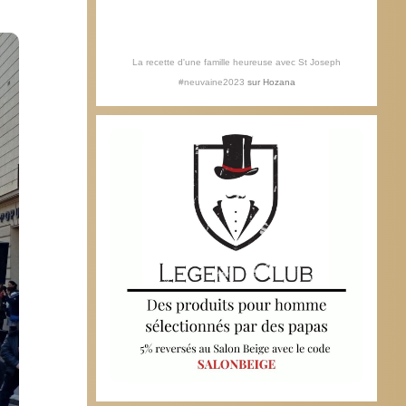
La recette d'une famille heureuse avec St Joseph
#neuvaine2023
sur
Hozana