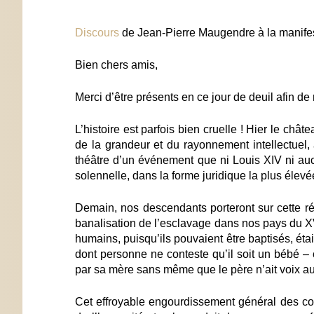
Discours
de Jean-Pierre Maugendre à la manifest
Bien chers amis,
Merci d’être présents en ce jour de deuil afin de
L’histoire est parfois bien cruelle ! Hier le châ
de la grandeur et du rayonnement intellectuel, a
théâtre d’un événement que ni Louis XIV ni au
solennelle, dans la forme juridique la plus élevée,
Demain, nos descendants porteront sur cette ré
banalisation de l’esclavage dans nos pays du X
humains, puisqu’ils pouvaient être baptisés, ét
dont personne ne conteste qu’il soit un bébé –
par sa mère sans même que le père n’ait voix au
Cet effroyable engourdissement général des cons