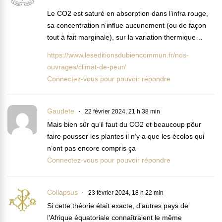
Le CO2 est saturé en absorption dans l’infra rouge,
sa concentration n’influe aucunement (ou de façon
tout à fait marginale), sur la variation thermique…
https://www.leseditionsdubiencommun.fr/nos-
ouvrages/climat-de-peur/
Connectez-vous pour pouvoir répondre
Gaudete
22 février 2024, 21 h 38 min
Mais bien sûr qu’il faut du CO2 et beaucoup pôur
faire pousser les plantes il n’y a que les écolos qui
n’ont pas encore compris ça
Connectez-vous pour pouvoir répondre
Collapsus
23 février 2024, 18 h 22 min
Si cette théorie était exacte, d’autres pays de
l’Afrique équatoriale connaîtraient le même