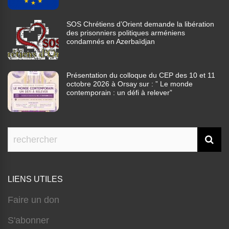
SOS Chrétiens d’Orient demande la libération
des prisonniers politiques arméniens
condamnés en Azerbaïdjan
Présentation du colloque du CEP des 10 et 11
octobre 2026 à Orsay sur : ” Le monde
contemporain : un défi à relever”
LIENS UTILES
Faire un don
S'abonner