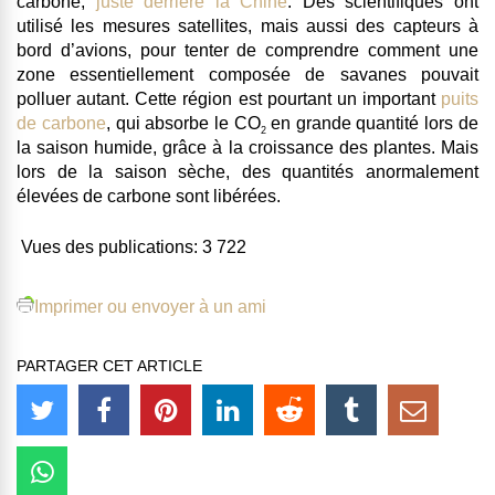
carbone,
juste derrière la Chine
. Des scientifiques ont
utilisé les mesures satellites, mais aussi des
capteurs
à
bord d’avions, pour tenter de comprendre comment une
zone essentiellement composée de savanes pouvait
polluer autant. Cette région est pourtant un important
puits
de carbone
, qui absorbe le CO
en grande quantité lors de
2
la saison humide, grâce à la croissance des plantes. Mais
lors de la saison sèche, des quantités anormalement
élevées de carbone sont libérées.
Vues des publications:
3 722
Imprimer ou envoyer à un ami
PARTAGER CET ARTICLE