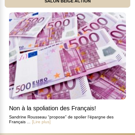
SALON BEIGE ACTION
Non à la spoliation des Français!
Sandrine Rousseau “propose” de spolier l’épargne des
Français ...
[Lire plus]