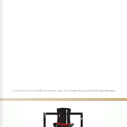
La recette d'une famille heureuse avec St Joseph #neuvaine2023
sur
Hozana