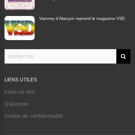
Vianney d’Alançon reprend le magazine VSD
LIENS UTILES
Faire un don
S'abonner
Centre de confidentialité