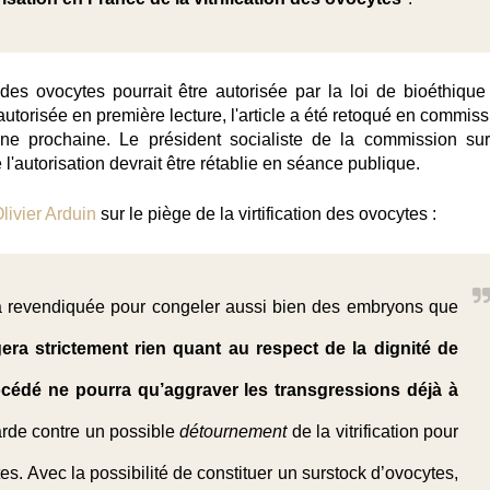
on des ovocytes pourrait être autorisée par la loi de bioéthique
utorisée en première lecture, l'article a été retoqué en commiss
ne prochaine.
Le président socialiste de la commission sur
'autorisation devrait être rétablie en séance publique
.
livier Arduin
sur le piège de la virtification des ovocytes :
sera revendiquée pour congeler aussi bien des embryons que
era strictement rien quant au respect de la dignité de
cédé ne pourra qu’aggraver les transgressions déjà à
garde contre un possible
détournement
de la vitrification pour
es. Avec la possibilité de constituer un surstock d’ovocytes,