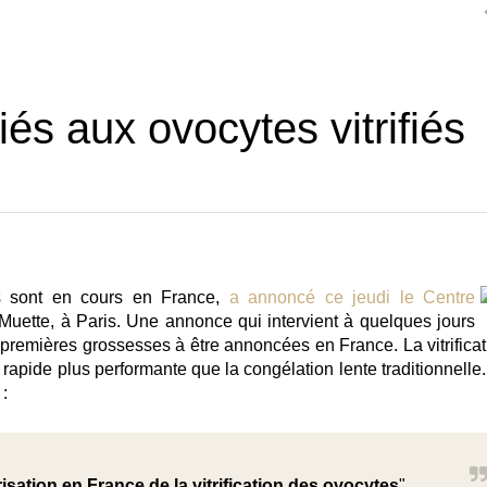
iés aux ovocytes vitrifiés
ns sont en cours en France,
a annoncé ce jeudi le Centre
Muette, à Paris. Une annonce qui intervient à quelques jours
s premières grossesses à être annoncées en France.
La vitrifica
apide plus performante que la congélation lente traditionnelle
:
isation en France de la vitrification des ovocytes
".