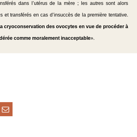
sférés dans l’utérus de la mère ; les autres sont alors
 et transférés en cas d’insuccès de la première tentative.
e la cryoconservation des ovocytes en vue de procéder à
onsidérée comme moralement inacceptable
».