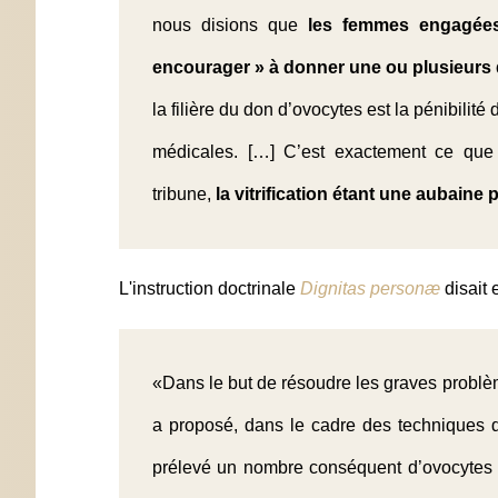
nous disions que
les femmes engagées 
encourager » à donner une ou plusieurs d
la filière du don d’ovocytes est la pénibilit
médicales. […] C’est exactement ce que
tribune,
la vitrification étant une aubain
L'instruction doctrinale
Dignitas personæ
disait 
«Dans le but de résoudre les graves problè
a proposé, dans le cadre des techniques 
prélevé un nombre conséquent d’ovocytes en 