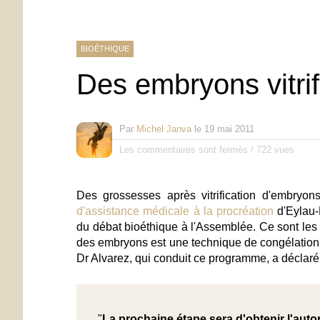
BIOÉTHIQUE
Des embryons vitrif
Par
Michel Janva
le
19 mai 2011
Les commentaires sont fermés
/
722 vues
Des grossesses après vitrification d'embryo
d'assistance médicale à la procréation
d'Eylau-
du débat bioéthique à l'Assemblée. Ce sont le
des embryons est une technique de congélation r
Dr Alvarez, qui conduit ce programme, a déclaré 
"
La prochaine étape sera d'obtenir l'autor