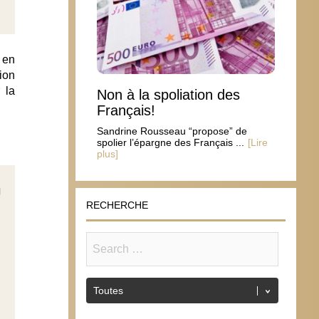
 en
ion
 la
Non à la spoliation des
Français!
Sandrine Rousseau “propose” de
spolier l’épargne des Français ...
[Lire
plus]
RECHERCHE