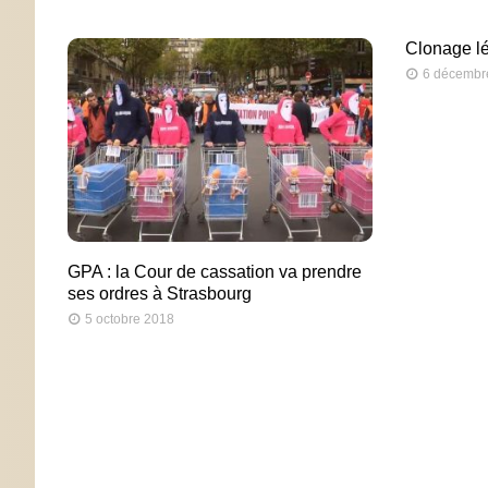
Clonage lé
6 décembr
GPA : la Cour de cassation va prendre
ses ordres à Strasbourg
5 octobre 2018