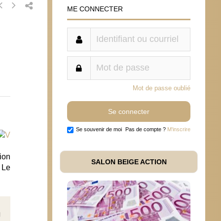
ME CONNECTER
Mot de passe oublié
Se souvenir de moi
Pas de compte ?
M'inscrire
tion
SALON BEIGE ACTION
. Le