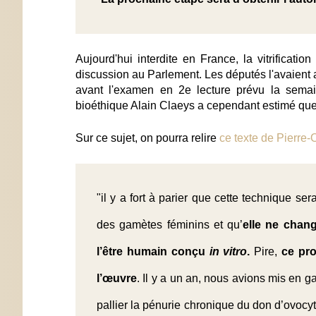
Aujourd'hui interdite en France, la vitrificati
discussion au Parlement. Les députés l'avaient a
avant l'examen en 2e lecture prévu la semai
bioéthique Alain Claeys a cependant estimé que l
Sur ce sujet, on pourra relire
ce texte de Pierre-O
"il y a fort à parier que cette technique 
des gamètes féminins et qu’
elle ne chang
l’être humain conçu
in vitro
.
Pire,
ce pro
l’œuvre
. Il y a un an, nous avions mis en 
pallier la pénurie chronique du don d’ovocyt