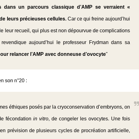
dans un parcours classique d’AMP se verraient «
e leurs précieuses cellules.
Car ce qui freine aujourd’hui
é de leur recueil, qui plus est non dépourvue de complications
 revendique aujourd’hui le professeur Frydman dans sa
e pour relancer l’AMP avec donneuse d’ovocyte
"
en son n°20 :
mes éthiques posés par la cryoconservation d’embryons, on
de fécondation
in vitro
, de congeler les ovocytes. Une fois
prévision de plusieurs cycles de procréation artificielle,