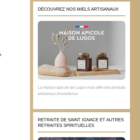
pays
DÉCOUVREZ NOS MIELS ARTISANAUX
16 novembre 2018
e.
La maison apicole de Lugos vous offre des produits
artisanaux d'excellence.
RETRAITE DE SAINT IGNACE ET AUTRES
RETRAITES SPIRITUELLES