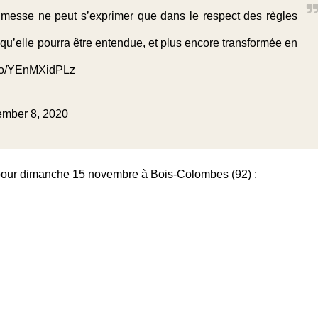
a messe ne peut s’exprimer que dans le respect des règles
 qu’elle pourra être entendue, et plus encore transformée en
t.co/YEnMXidPLz
mber 8, 2020
our dimanche 15 novembre à Bois-Colombes (92) :