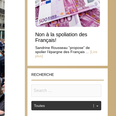
Non à la spoliation des
Français!
Sandrine Rousseau “propose” de
spolier l’épargne des Français ...
[Lire
plus]
RECHERCHE