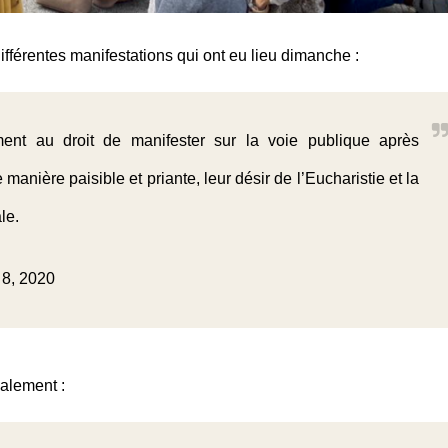
fférentes manifestations qui ont eu lieu dimanche :
ent au droit de manifester sur la voie publique après
 manière paisible et priante, leur désir de l’Eucharistie et la
le.
8, 2020
galement :