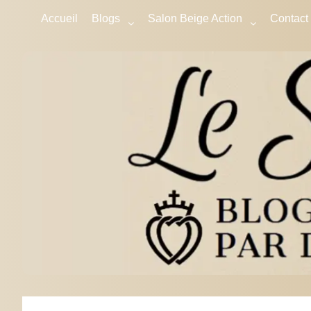
Accueil
Blogs
Salon Beige Action
Contact