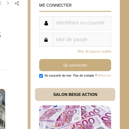
ME CONNECTER
s
Mot de passe oublié
Se souvenir de moi
Pas de compte ?
M'inscrire
SALON BEIGE ACTION