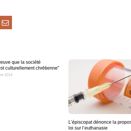
preuve que la société
est culturellement chrétienne”
re 2014
L’épiscopat dénonce la propos
loi sur l’euthanasie