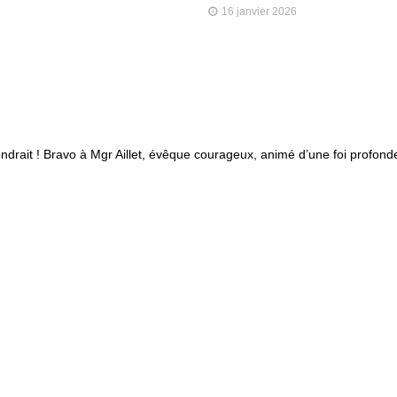
16 janvier 2026
ndrait ! Bravo à Mgr Aillet, évêque courageux, animé d’une foi profond