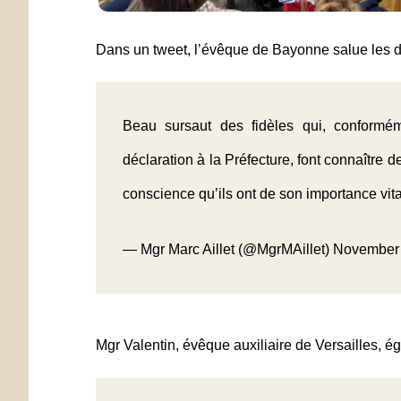
Dans un tweet, l’évêque de Bayonne salue les di
Beau sursaut des fidèles qui, conformém
déclaration à la Préfecture, font connaître de
conscience qu’ils ont de son importance vita
— Mgr Marc Aillet (@MgrMAillet)
November 
Mgr Valentin, évêque auxiliaire de Versailles, é