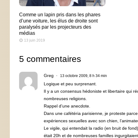
Comme un lapin pris dans les phares
d’une voiture, les élus de droite sont
paralysés par les projecteurs des
médias
13 juin 2019
5 commentaires
Greg
13 octobre 2009, 8 h 34 min
Logique et peu surprenant.
Il y a un consensus hédoniste et libertaire qui ré
nombreuses religions.
Rappel d’une anecdote.
Dans une cafétéria parisienne, je proteste parce
expériences sexuelles avec son chien, l’animateur
Le vigile, qui entendait la radio (en bruit de fond
était 20h et de nombreuses familles ingurgitaient