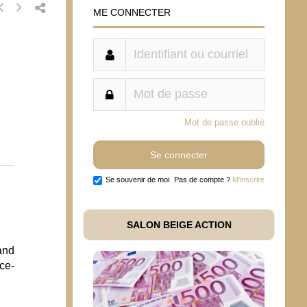
ME CONNECTER
Mot de passe oublié
Se souvenir de moi
Pas de compte ?
M'inscrire
SALON BEIGE ACTION
and
ce-