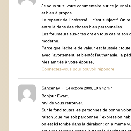
Je vous suis; votre commentaire sur ce journal 
et bien à propos.
Le repentir de l’intéressé …c’est subjectif. On re
entre là dans des choses bien personnelles.
Les forumeurs sus-cités ont en tous cas raison d
moderne.
Parce que l’échelle de valeur est faussée : tout
avec l’avortement, et bientôt l’euthanasie, la péd
Mes amitiés à votre épouse,
Connectez-vous pour pouvoir répondre
Sancenay
14 octobre 2009, 10 h 42 min
Bonjour Ewart,
ravi de vous retrouver.
Sur le fond toutes les personnes de bonne volo
raison ,que me soit pardonnée l’ expression habi
on est ici tombé dans la déraison: on a même vu u