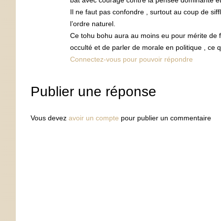
bat avec courage contre la pensée dominante et 
Il ne faut pas confondre , surtout au coup de sif
l’ordre naturel.
Ce tohu bohu aura au moins eu pour mérite de f
occulté et de parler de morale en politique , c
Connectez-vous pour pouvoir répondre
Publier une réponse
Vous devez
avoir un compte
pour publier un commentaire