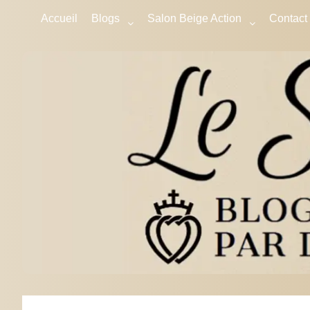
Accueil
Blogs
Salon Beige Action
Contact