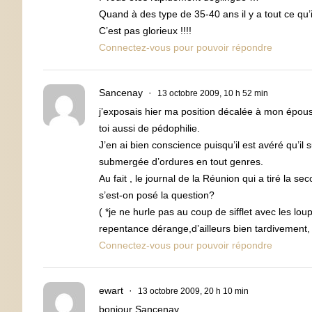
Quand à des type de 35-40 ans il y a tout ce qu
C’est pas glorieux !!!!
Connectez-vous pour pouvoir répondre
Sancenay
13 octobre 2009, 10 h 52 min
j’exposais hier ma position décalée à mon épouse 
toi aussi de pédophilie.
J’en ai bien conscience puisqu’il est avéré qu’il 
submergée d’ordures en tout genres.
Au fait , le journal de la Réunion qui a tiré la s
s’est-on posé la question?
( *je ne hurle pas au coup de sifflet avec les l
repentance dérange,d’ailleurs bien tardivement
Connectez-vous pour pouvoir répondre
ewart
13 octobre 2009, 20 h 10 min
bonjour Sancenay,