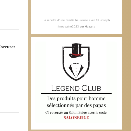
La recette d'une famille heureuse avec St Joseph
#neuvaine2023
sur
Hozana
t’accuser