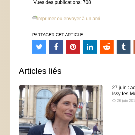
Vues des publications:
708
Imprimer ou envoyer à un ami
PARTAGER CET ARTICLE
Articles liés
27 juin : 
Issy-les-M
26 juin 20