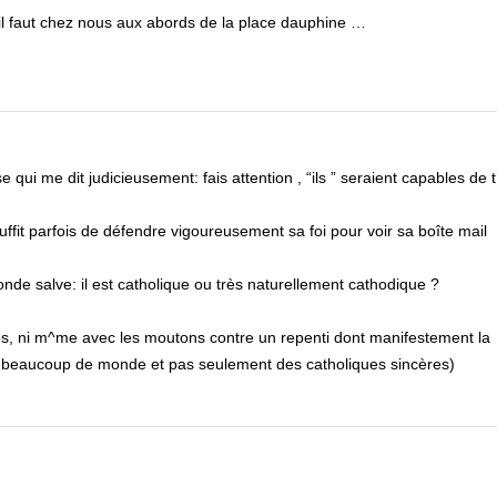
’il faut chez nous aux abords de la place dauphine …
qui me dit judicieusement: fais attention , “ils ” seraient capables de 
suffit parfois de défendre vigoureusement sa foi pour voir sa boîte mail
econde salve: il est catholique ou très naturellement cathodique ?
oups, ni m^me avec les moutons contre un repenti dont manifestement la
, beaucoup de monde et pas seulement des catholiques sincères)