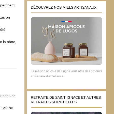
pertinent
DÉCOUVREZ NOS MIELS ARTISANAUX
 cas on
iété
e la nôtre,
La maison apicole de Lugos vous offre des produits
artisanaux d'excellence.
st pas une
RETRAITE DE SAINT IGNACE ET AUTRES
RETRAITES SPIRITUELLES
ui qui se