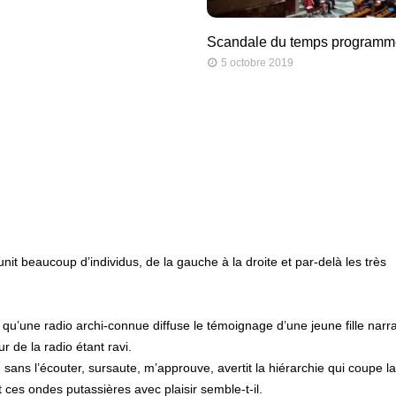
Scandale du temps programmé
5 octobre 2019
unit beaucoup d’individus, de la gauche à la droite et par-delà les très
 qu’une radio archi-connue diffuse le témoignage d’une jeune fille narr
 de la radio étant ravi.
) sans l’écouter, sursaute, m’approuve, avertit la hiérarchie qui coupe la 
 ces ondes putassières avec plaisir semble-t-il.