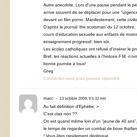
Autre anecdote. Lors d’une pause pendant le pé
arrive souvent de se déplacer pour une “urgence”
devant un film porno. Manifestement, cette civili
D’après le journal ‘the scotsman’ du 12 octobre,
cours d’éducation sexuelle aux enfants de moins 
enseignement progressif, bien sûr.
Les écoles catholiques ont refusé d’insérer le 
Bref, les réactions actuelles à l’histoire F.M. n’o
bonne journée à tous!
Greg
Connectez-vous pour pouvoir répondre
marc
13 octobre 2009, 9 h 32 min
Au fait définition d’Ephèbe: >
C’est clair non ??
On est quand même loin d’un “jeune de 40 ans”, 
le temps de regarder un combat de boxe thaïlanda
! Vous êtes rapidement déglingué …