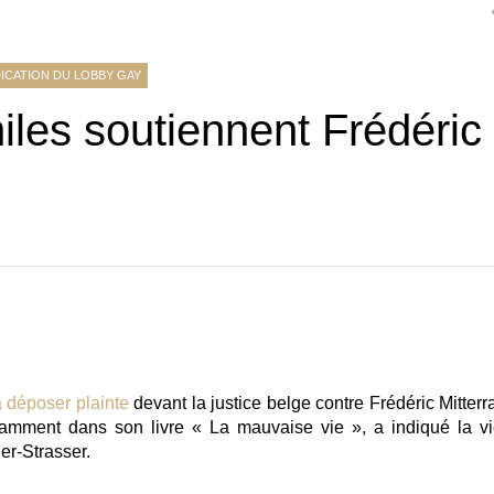
ICATION DU LOBBY GAY
les soutiennent Frédéric
à déposer plainte
devant la justice belge contre Frédéric Mitterr
notamment dans son livre « La mauvaise vie », a indiqué la vi
er-Strasser.