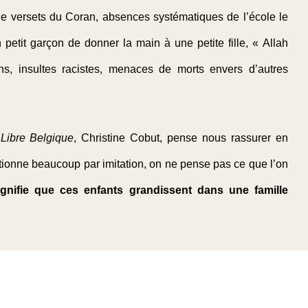
 de versets du Coran, absences systématiques de l’école le
n petit garçon de donner la main à une petite fille, « Allah
ns, insultes racistes, menaces de morts envers d’autres
Libre Belgique
, Christine Cobut, pense nous rassurer en
nctionne beaucoup par imitation, on ne pense pas ce que l’on
ignifie que ces enfants grandissent dans une famille