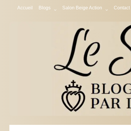
Accueil
Blogs
Salon Beige Action
Contact