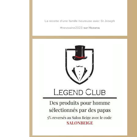
La recette d'une famille heureuse avec St Joseph
#neuvaine2023
sur
Hozana