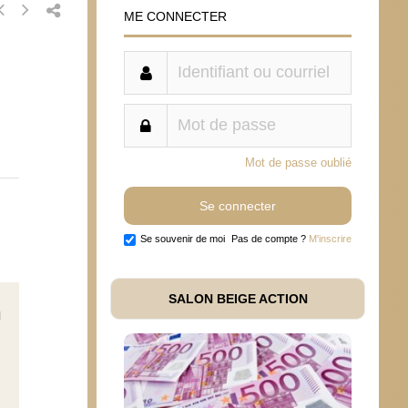
ME CONNECTER
Mot de passe oublié
Se souvenir de moi
Pas de compte ?
M'inscrire
SALON BEIGE ACTION