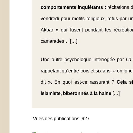
comportements inquiétants
: récitations
vendredi pour motifs religieux, refus par u
Akbar » qui fusent pendant les récréatio
camarades… […]
Une autre psychologue interrogée par
La 
rappelant qu’entre trois et six ans, « on fo
dit ». En quoi est-ce rassurant ?
Cela s
islamiste, biberonnés à la haine
[…]"
Vues des publications:
927