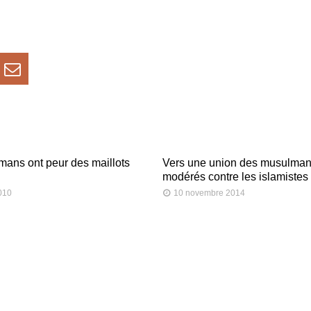
ans ont peur des maillots
Vers une union des musulma
modérés contre les islamistes
2010
10 novembre 2014