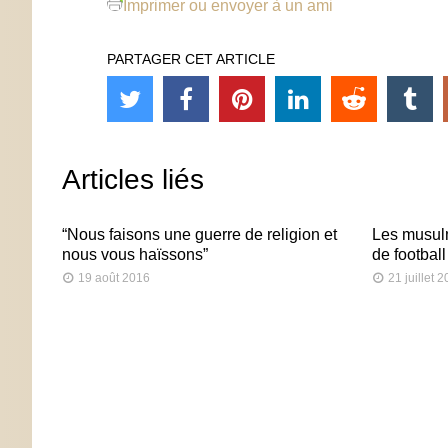
Imprimer ou envoyer à un ami
PARTAGER CET ARTICLE
Articles liés
“Nous faisons une guerre de religion et
Les musulm
nous vous haïssons”
de football
19 août 2016
21 juillet 