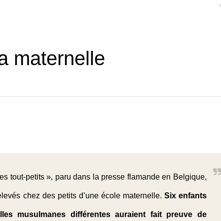
a maternelle
les tout-petits », paru dans la presse flamande en Belgique,
relevés chez des petits d’une école maternelle.
Six enfants
lles musulmanes différentes auraient fait preuve de