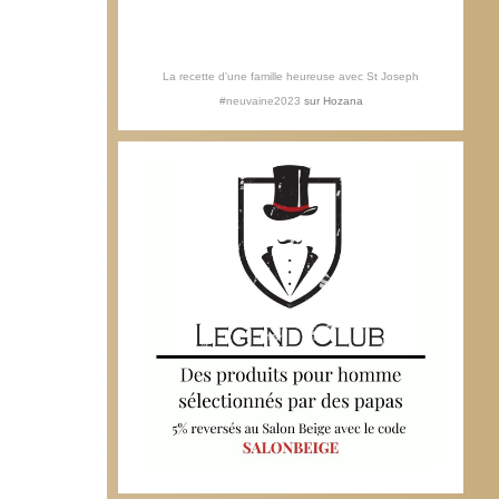
La recette d'une famille heureuse avec St Joseph
#neuvaine2023
sur
Hozana