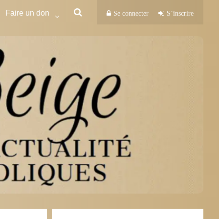
Faire un don
Se connecter
S’inscrire