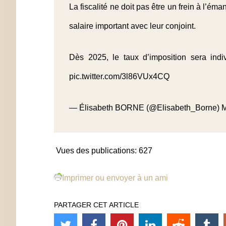
La fiscalité ne doit pas être un frein à l’é
salaire important avec leur conjoint.
Dès 2025, le taux d’imposition sera indi
pic.twitter.com/3l86VUx4CQ
— Élisabeth BORNE (@Elisabeth_Borne)
M
Vues des publications:
627
Imprimer ou envoyer à un ami
PARTAGER CET ARTICLE