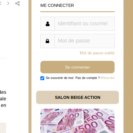
ME CONNECTER
Mot de passe oublié
Se souvenir de moi
Pas de compte ?
M'inscrire
des
SALON BEIGE ACTION
ale
 en