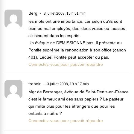
Berg
3 juillet 2008, 15 h 51 min
les mots ont une importance, car selon qu’ils sont
bien ou mal employés, des idées vraies ou fausses
s’insinuent dans les esprits.
Un évêque ne DEMISSIONNE pas. Il présente au
Pontife suprême la renonciation à son office (canon
401). Lequel Pontife peut accepter ou pas.
Connectez-vous pour pouvoir répondre
trahoir
3 juillet 2008, 19 h 17 min
Mgr de Berranger, évêque de Saint-Denis-en-France
c’est le fameux ami des sans papiers ? Le pasteur
qui milite plus pour les étrangers que pour les
enfants à naître ?
Connectez-vous pour pouvoir répondre