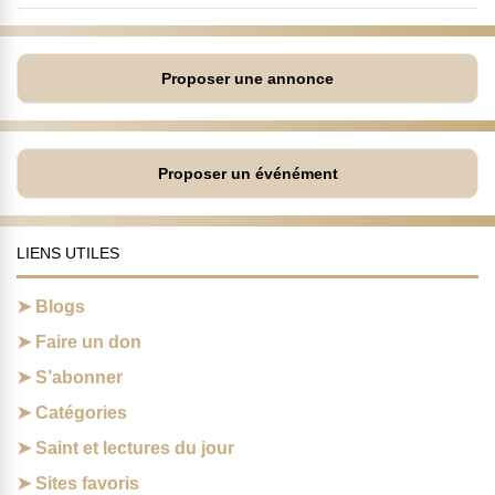
Proposer une annonce
Proposer un événément
LIENS UTILES
Blogs
Faire un don
S’abonner
Catégories
Saint et lectures du jour
Sites favoris