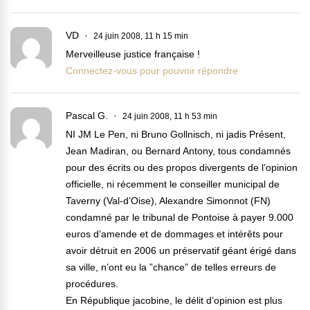
VD
24 juin 2008, 11 h 15 min
Merveilleuse justice française !
Connectez-vous pour pouvoir répondre
Pascal G.
24 juin 2008, 11 h 53 min
NI JM Le Pen, ni Bruno Gollnisch, ni jadis Présent,
Jean Madiran, ou Bernard Antony, tous condamnés
pour des écrits ou des propos divergents de l’opinion
officielle, ni récemment le conseiller municipal de
Taverny (Val-d’Oise), Alexandre Simonnot (FN)
condamné par le tribunal de Pontoise à payer 9.000
euros d’amende et de dommages et intérêts pour
avoir détruit en 2006 un préservatif géant érigé dans
sa ville, n’ont eu la ”chance” de telles erreurs de
procédures.
En République jacobine, le délit d’opinion est plus