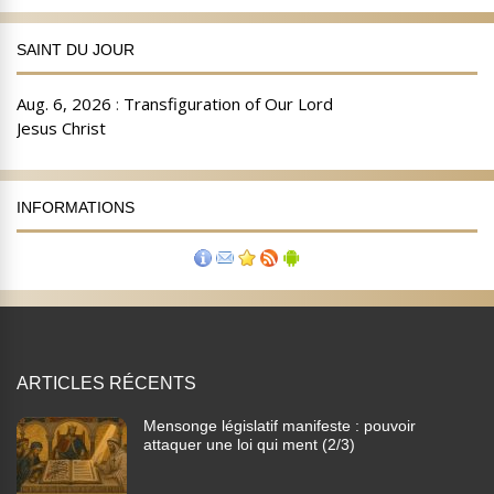
SAINT DU JOUR
INFORMATIONS
ARTICLES RÉCENTS
Mensonge législatif manifeste : pouvoir
attaquer une loi qui ment (2/3)