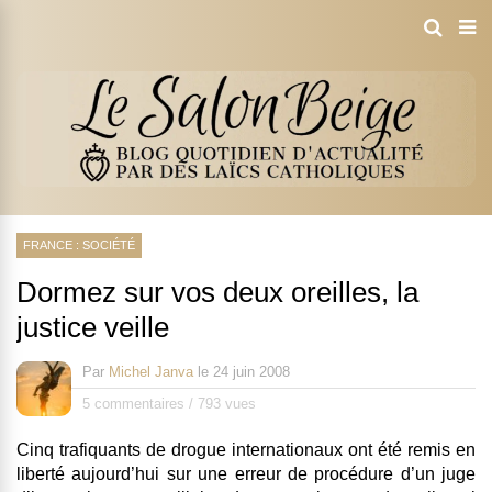
FRANCE : SOCIÉTÉ
Dormez sur vos deux oreilles, la
justice veille
Par
Michel Janva
le
24 juin 2008
5 commentaires
/
793 vues
Cinq trafiquants de drogue internationaux ont été remis en
liberté aujourd’hui sur une erreur de procédure d’un juge