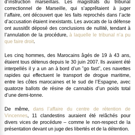
d’instruction marseillais
. Les magistrats du tribunal
correctionnel de Marseille, qui s’apprêtaient à juger
l’affaire, ont découvert que les faits reprochés dans l’acte
d’accusation étaient inexistants. Les avocats de la défense
ont aussitôt déposé des conclusions de nullité, tendant à
l’annulation de la procédure,
à laquelle le tribunal n’a pu
que faire droit
.
Les cinq hommes, des Marocains âgés de 19 à 43 ans,
étaient tous détenus depuis le 30 juin 2007. Ils avaient été
interpellés il y a un an à bord d’un "go fast",
ces navettes
rapides qui effectuent le transport de drogue maritime,
entre les côtes marocaines et le sud de l’Espagne, avec
quatorze ballots de résine de cannabis d’un poids total
d’une demi-tonne
.
De même,
dans l’affaire du centre de rétention de
Vincennes
,
11 clandestins auraient été relâchés pour
divers vices de procédure
– comme le non-respect de la
présentation devant un juge des libertés et de la détention.