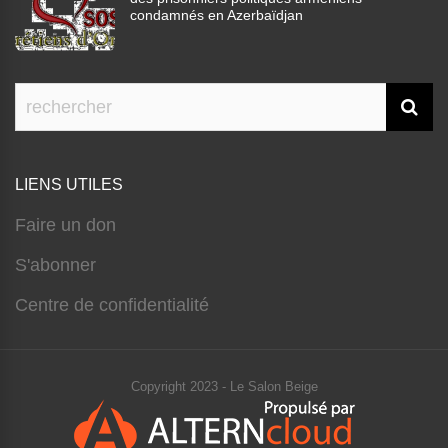
condamnés en Azerbaïdjan
LIENS UTILES
Faire un don
S'abonner
Centre de confidentialité
Copyright 2023 - Le Salon Beige