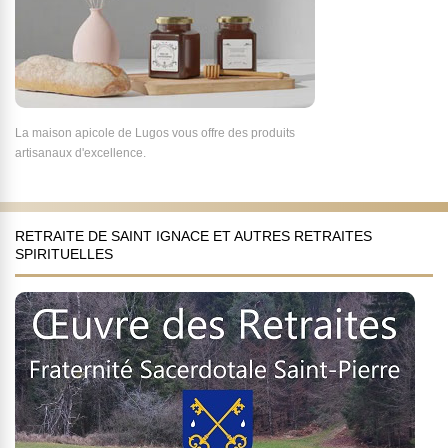
La maison apicole de Lugos vous offre des produits
artisanaux d'excellence.
RETRAITE DE SAINT IGNACE ET AUTRES RETRAITES
SPIRITUELLES