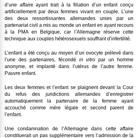
d’une affaire ayant trait à la filiation d’un enfant conçu
artificiellement par deux femmes vivant en couple. L’une
des deux ressortissantes allemandes unies par un
partenariat civil a mis au monde un enfant
en ayant recours
à la PMA en Belgique
, car l’Allemagne réserve cette
technique aux couples hétérosexuels souffrant d’infertilité.
L’enfant a été conçu au moyen d’un
ovocyte prélevé dans
l’une des partenaires
, fécondé
in vitro
par un
homme
anonyme
, et
implanté dans l’utérus de l’autre femme
.
Pauvre enfant.
Les deux femmes et l’enfant se plaignent devant la Cour
du refus des juridictions allemandes d’enregistrer
automatiquement la partenaire de la femme ayant
accouché comme mère légale et second parent de
l’enfant.
Une condamnation de l’Allemagne dans cette affaire
constituerait un pas supplémentaire vers l’admission de la