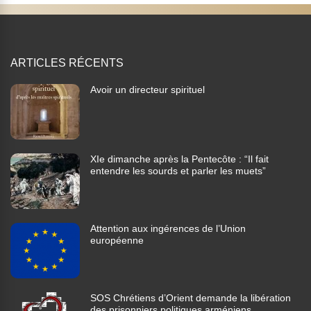
ARTICLES RÉCENTS
Avoir un directeur spirituel
XIe dimanche après la Pentecôte : “Il fait
entendre les sourds et parler les muets”
Attention aux ingérences de l’Union
européenne
SOS Chrétiens d’Orient demande la libération
des prisonniers politiques arméniens