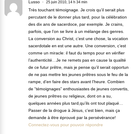
Lusso
25 juin 2010, 14 h 34 min
Très touchant témoignage. Je crois qu’il serait plus
percutant de le donner plus tard, pour la célébration
des dix ans de sacerdoce, par exemple. Je crains,
parfois, que l’on se livre à un mélange des genres.
La conversion au Christ, c’est une chose, la vocation
sacerdotale en est une autre. Une conversion, c’est
comme un miracle: il faut du temps pour en vérifier
l’authenticité…Je ne remets pas en cause la qualité
de ce futur prêtre, mais je pense qu’il serait opportun
de ne pas mettre les jeunes prêtres sous le feu de la
rampe, d’en faire des stars avant l’heure. Combien
de “témoignages” enthousiastes de jeunes convertis,
de jeunes prêtres ou religieux, dont on a su,
quelques années plus tard,qu’ils ont tout plaqué…
Passer de la drogue à Jésus, c’est bien, mais ça
demande à être éprouvé par la persévérance!
Connectez-vous pour pouvoir répondre