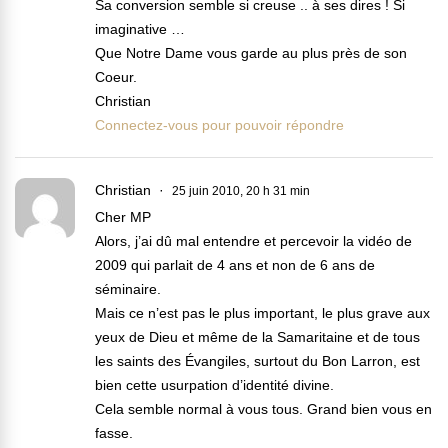
Sa conversion semble si creuse .. à ses dires ! Si
imaginative …
Que Notre Dame vous garde au plus près de son
Coeur.
Christian
Connectez-vous pour pouvoir répondre
Christian
25 juin 2010, 20 h 31 min
Cher MP
Alors, j’ai dû mal entendre et percevoir la vidéo de
2009 qui parlait de 4 ans et non de 6 ans de
séminaire.
Mais ce n’est pas le plus important, le plus grave aux
yeux de Dieu et même de la Samaritaine et de tous
les saints des Évangiles, surtout du Bon Larron, est
bien cette usurpation d’identité divine.
Cela semble normal à vous tous. Grand bien vous en
fasse.