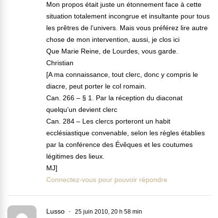
Mon propos était juste un étonnement face à cette
situation totalement incongrue et insultante pour tous
les prêtres de l’univers. Mais vous préférez lire autre
chose de mon intervention, aussi, je clos ici
Que Marie Reine, de Lourdes, vous garde.
Christian
[A ma connaissance, tout clerc, donc y compris le
diacre, peut porter le col romain.
Can. 266 – § 1. Par la réception du diaconat
quelqu’un devient clerc
Can. 284 – Les clercs porteront un habit
ecclésiastique convenable, selon les règles établies
par la conférence des Évêques et les coutumes
légitimes des lieux.
MJ]
Connectez-vous pour pouvoir répondre
Lusso
25 juin 2010, 20 h 58 min