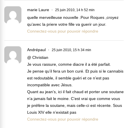
marie Laure
25 juin 2010, 14 h 52 min
quelle merveilleuse nouvelle .Pour Roques ,croyez
qu’avec la priere votre fille va guerir un jour.
Connectez-vous pour pouvoir répondre
Andrépaul
25 juin 2010, 15 h 34 min
@ Christian
Je vous rassure, comme diacre il a été parfait.
Je pense qu’il fera un bon curé. Et puis si le cannabis
est redoutable, il semble guéri et ce n’est pas
incompatible avec Jésus.
Quant au jean’s, ici il fait chaud et porter une soutane
n’a jamais fait le moine. C’est vrai que comme vous
je préfère la soutane, mais celle-ci est récente. Sous
Louis XIV elle n’existait pas
Connectez-vous pour pouvoir répondre