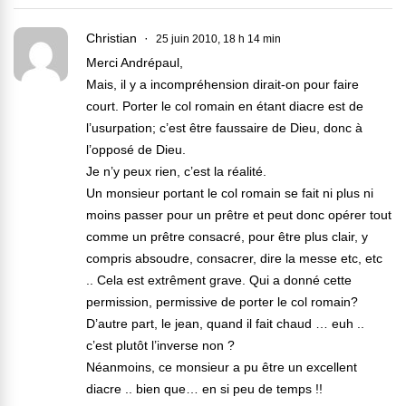
Christian
25 juin 2010, 18 h 14 min
Merci Andrépaul,
Mais, il y a incompréhension dirait-on pour faire
court. Porter le col romain en étant diacre est de
l’usurpation; c’est être faussaire de Dieu, donc à
l’opposé de Dieu.
Je n’y peux rien, c’est la réalité.
Un monsieur portant le col romain se fait ni plus ni
moins passer pour un prêtre et peut donc opérer tout
comme un prêtre consacré, pour être plus clair, y
compris absoudre, consacrer, dire la messe etc, etc
.. Cela est extrêment grave. Qui a donné cette
permission, permissive de porter le col romain?
D’autre part, le jean, quand il fait chaud … euh ..
c’est plutôt l’inverse non ?
Néanmoins, ce monsieur a pu être un excellent
diacre .. bien que… en si peu de temps !!