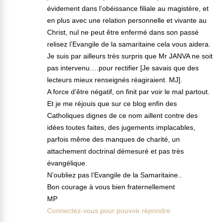
évidement dans l’obéissance filiale au magistère, et
en plus avec une relation personnelle et vivante au
Christ, nul ne peut être enfermé dans son passé
relisez l’Evangile de la samaritaine cela vous aidera.
Je suis par ailleurs très surpris que Mr JANVA ne soit
pas intervenu….pour rectifier [Je savais que des
lecteurs mieux renseignés réagiraient. MJ].
A force d’être négatif, on finit par voir le mal partout.
Et je me réjouis que sur ce blog enfin des
Catholiques dignes de ce nom aillent contre des
idées toutes faites, des jugements implacables,
parfois même des manques de charité, un
attachement doctrinal démesuré et pas très
évangélique.
N’oubliez pas l’Evangile de la Samaritaine..
Bon courage à vous bien fraternellement
MP
Connectez-vous pour pouvoir répondre