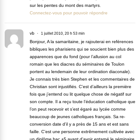
sur les pentes du mont des martyrs.
Connectez-vous pour pouvoir répondre
vb
1 juillet 2010, 20 h 53 min
Bonjour, A la samaritaine, je rajouterai en reférences
bibliques les pharisiens qui se soucient bien plus des
apparences que du fond (pour l’allusion au col
romain que les diacres du séminaires de Toulon
portent au lendemain de leur ordination diaconale).
Je connais très bien Stephen et les commentaires de
Christian sont injustifiés. C’est d’ailleurs la première
fois que j’entend ou lit quelque chose de négatif sur
son compte. Il a reçu toute l’éducation catholique que
l’on peut recevoir et s’est égaré au lycée comme
beaucoup de jeunes catholiques français. Sa re-
conversion date d’il y a près de 15 ans et est sans
faille. C’est une personne extrêmement cultivée avec
un diplôme bac +5 avant d’avoir entamé le séminaire