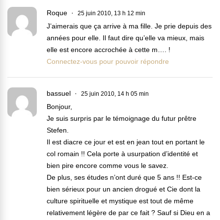
Roque
25 juin 2010, 13 h 12 min
J’aimerais que ça arrive à ma fille. Je prie depuis des
années pour elle. Il faut dire qu’elle va mieux, mais
elle est encore accrochée à cette m…. !
Connectez-vous pour pouvoir répondre
bassuel
25 juin 2010, 14 h 05 min
Bonjour,
Je suis surpris par le témoignage du futur prêtre
Stefen.
Il est diacre ce jour et est en jean tout en portant le
col romain !! Cela porte à usurpation d’identité et
bien pire encore comme vous le savez.
De plus, ses études n’ont duré que 5 ans !! Est-ce
bien sérieux pour un ancien drogué et Cie dont la
culture spirituelle et mystique est tout de même
relativement légère de par ce fait ? Sauf si Dieu en a