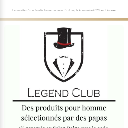
La recette d'une famille heureuse avec St Joseph #neuvaine2023
sur
Hozana