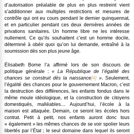
d’autorisation préalable de plus en plus restreint vient
s’additionner aux multiples restrictions et mesures de
contrôle qui ont eu cours pendant le dernier quinquennat,
et en particulier pendant ces deux dernières années de
privations sanitaires. Un homme libre ne les intéresse
nullement. Ce qu’ils souhaitent c’est un homme docile,
déterminé à obéir quoi qu’on lui demande, entraîné à la
soumission dès son plus jeune âge.
Élisabeth Borne l’a affirmé lors de son discours de
politique générale :
« La République de l’égalité des
chances se construit dès la naissance
[4]
»
. Seulement,
l’égalité des chances pour le gouvernement Macron, c’est
la destruction des différences, les enfants fondus dans le
même moule idéologique, et la construction de citoyens
domestiqués, malléables… Aujourd’hui, l’école à la
maison est attaquée. Demain, ce seront les écoles hors
contrat. Petit à petit, nos enfants auront donc tous
« également » les mêmes chances de se voir spolier leurs
libertés par l’État ; le seul domaine dans lequel ils seront