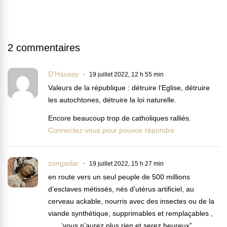
2 commentaires
D'Haussy
19 juillet 2022, 12 h 55 min
Valeurs de la république : détruire l’Eglise, détruire
les autochtones, détruire la loi naturelle.
Encore beaucoup trop de catholiques ralliés.
Connectez-vous pour pouvoir répondre
zongadar
19 juillet 2022, 15 h 27 min
en route vers un seul peuple de 500 millions
d’esclaves métissés, nés d’utérus artificiel, au
cerveau ackable, nourris avec des insectes ou de la
viande synthétique, supprimables et remplaçables ,
….. ‘vous n’aurez plus rien et serez heureux”.