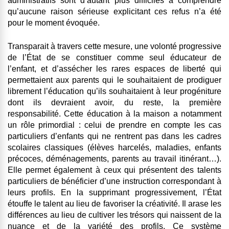
administratifs sont d’autant plus difficiles à comprendre
qu’aucune raison sérieuse explicitant ces refus n’a été
pour le moment évoquée.
Transparait à travers cette mesure, une volonté progressive
de l’État de se constituer comme seul éducateur de
l’enfant, et d’assécher les rares espaces de liberté qui
permettaient aux parents qui le souhaitaient de prodiguer
librement l’éducation qu’ils souhaitaient à leur progéniture
dont ils devraient avoir, du reste, la première
responsabilité. Cette éducation à la maison a notamment
un rôle primordial : celui de prendre en compte les cas
particuliers d’enfants qui ne rentrent pas dans les cadres
scolaires classiques (élèves harcelés, maladies, enfants
précoces, déménagements, parents au travail itinérant…).
Elle permet également à ceux qui présentent des talents
particuliers de bénéficier d’une instruction correspondant à
leurs profils. En la supprimant progressivement, l’État
étouffe le talent au lieu de favoriser la créativité. Il arase les
différences au lieu de cultiver les trésors qui naissent de la
nuance et de la variété des profils. Ce système