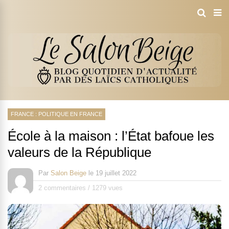
FRANCE : POLITIQUE EN FRANCE
École à la maison : l’État bafoue les
valeurs de la République
Par
Salon Beige
le
19 juillet 2022
2 commentaires
/
1279 vues