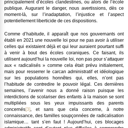
principalement d’écoles clandestines, ou alors de l’école
publique. Augurant le danger, nous avertissions, dès ce
moment-là, sur l’inadaptation, l’injustice et l’aspect
potentiellement liberticide de ces dispositions.
Comme d’habitude, il apparaît que nos gouvernants ont
établi en 2021 une nouvelle loi pour ne pas avoir à utiliser
celles qui existaient déjà et qui leur auraient pourtant suffi
à venir à bout des écoles coraniques. Ce faisant, ils
utilisent aujourd’hui la nouvelle loi, non pas pour s’attaquer
aux « radicalisés » comme cela était prévu initialement,
mais pour resserrer le carcan administratif et idéologique
sur les populations honnêtes qui, elles, n’ont pas
l’habitude de contredire le pouvoir légal. Ces dernières
semaines, l’avenir nous a donné raison puisque les
interdictions de scolariser des enfants à la maison se sont
multipliées sous les yeux impuissants des parents
concernés
[3]
, et sans que cela concerne, à notre
connaissance, des familles soupçonnées de radicalisation
islamique… tant s’en faut ! Aujourd’hui, ces blocages