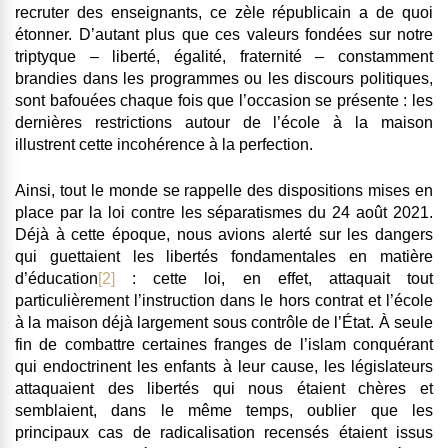
recruter des enseignants, ce zèle républicain a de quoi
étonner. D’autant plus que ces valeurs fondées sur notre
triptyque – liberté, égalité, fraternité – constamment
brandies dans les programmes ou les discours politiques,
sont bafouées chaque fois que l’occasion se présente : les
dernières restrictions autour de l’école à la maison
illustrent cette incohérence à la perfection.
Ainsi, tout le monde se rappelle des dispositions mises en
place par la loi contre les séparatismes du 24 août 2021.
Déjà à cette époque, nous avions alerté sur les dangers
qui guettaient les libertés fondamentales en matière
d’éducation
[2]
: cette loi, en effet, attaquait tout
particulièrement l’instruction dans le hors contrat et l’école
à la maison déjà largement sous contrôle de l’État. À seule
fin de combattre certaines franges de l’islam conquérant
qui endoctrinent les enfants à leur cause, les législateurs
attaquaient des libertés qui nous étaient chères et
semblaient, dans le même temps, oublier que les
principaux cas de radicalisation recensés étaient issus