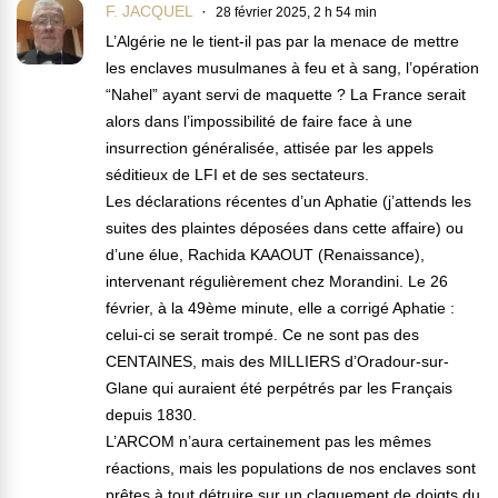
F. JACQUEL
28 février 2025, 2 h 54 min
L’Algérie ne le tient-il pas par la menace de mettre
les enclaves musulmanes à feu et à sang, l’opération
“Nahel” ayant servi de maquette ? La France serait
alors dans l’impossibilité de faire face à une
insurrection généralisée, attisée par les appels
séditieux de LFI et de ses sectateurs.
Les déclarations récentes d’un Aphatie (j’attends les
suites des plaintes déposées dans cette affaire) ou
d’une élue, Rachida KAAOUT (Renaissance),
intervenant régulièrement chez Morandini. Le 26
février, à la 49ème minute, elle a corrigé Aphatie :
celui-ci se serait trompé. Ce ne sont pas des
CENTAINES, mais des MILLIERS d’Oradour-sur-
Glane qui auraient été perpétrés par les Français
depuis 1830.
L’ARCOM n’aura certainement pas les mêmes
réactions, mais les populations de nos enclaves sont
prêtes à tout détruire sur un claquement de doigts du