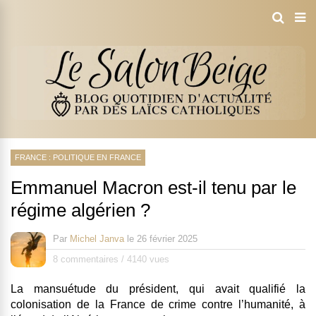
FRANCE : POLITIQUE EN FRANCE
Emmanuel Macron est-il tenu par le
régime algérien ?
Par
Michel Janva
le
26 février 2025
8 commentaires
/
4140 vues
La mansuétude du président, qui avait qualifié la
colonisation de la France de crime contre l’humanité, à