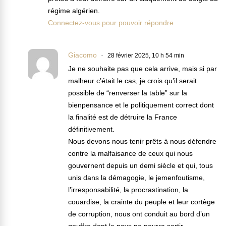
régime algérien.
Connectez-vous pour pouvoir répondre
Giacomo
28 février 2025, 10 h 54 min
Je ne souhaite pas que cela arrive, mais si par
malheur c’était le cas, je crois qu’il serait
possible de “renverser la table” sur la
bienpensance et le politiquement correct dont
la finalité est de détruire la France
définitivement.
Nous devons nous tenir prêts à nous défendre
contre la malfaisance de ceux qui nous
gouvernent depuis un demi siècle et qui, tous
unis dans la démagogie, le jemenfoutisme,
l’irresponsabilité, la procrastination, la
couardise, la crainte du peuple et leur cortège
de corruption, nous ont conduit au bord d’un
gouffre dont le pays ne pourra sortir.