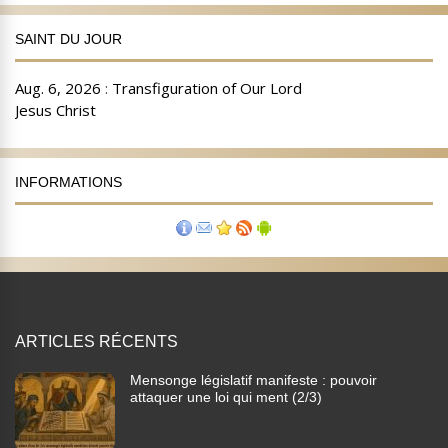
SAINT DU JOUR
INFORMATIONS
ARTICLES RÉCENTS
Mensonge législatif manifeste : pouvoir
attaquer une loi qui ment (2/3)