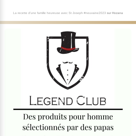
La recette d'une famille heureuse avec St Joseph #neuvaine2023
sur
Hozana