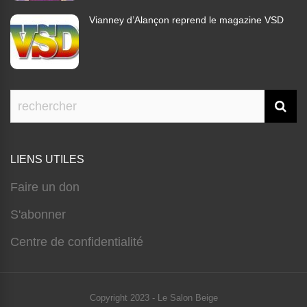
Vianney d’Alançon reprend le magazine VSD
LIENS UTILES
Faire un don
S'abonner
Centre de confidentialité
Copyright 2023 - Le Salon Beige