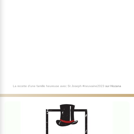
La recette d'une famille heureuse avec St Joseph #neuvaine2023
sur
Hozana