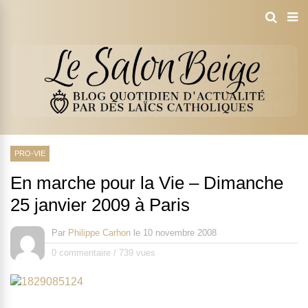
PRO-VIE
En marche pour la Vie – Dimanche
25 janvier 2009 à Paris
Par
Philippe Carhon
le
10 novembre 2008
0 commentaire
/
739 vues