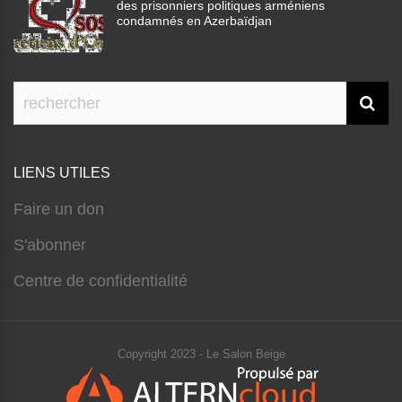
des prisonniers politiques arméniens
condamnés en Azerbaïdjan
LIENS UTILES
Faire un don
S'abonner
Centre de confidentialité
Copyright 2023 - Le Salon Beige