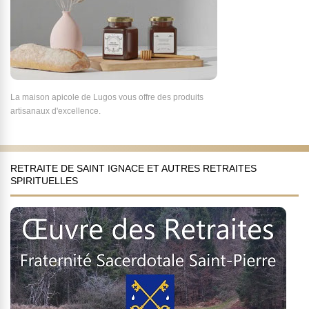
La maison apicole de Lugos vous offre des produits
artisanaux d'excellence.
RETRAITE DE SAINT IGNACE ET AUTRES RETRAITES
SPIRITUELLES