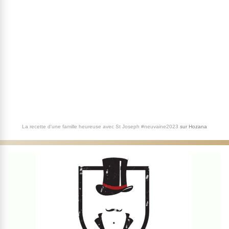
La recette d'une famille heureuse avec St Joseph #neuvaine2023
sur
Hozana