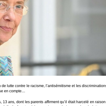
e lutte contre le racisme, l’antisémitisme et les discriminations
prise en compte…
 13 ans, dont les parents affirment qu’il était harcelé en raiso