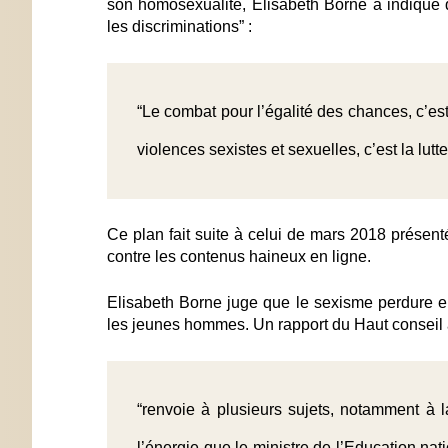
son homosexualité, Elisabeth Borne a indiqué q
les discriminations” :
“Le combat pour l’égalité des chances, c’est b
violences sexistes et sexuelles, c’est la lutt
Ce plan fait suite à celui de mars 2018 présent
contre les contenus haineux en ligne.
Elisabeth Borne juge que le sexisme perdure e
les jeunes hommes. Un rapport du Haut conseil à
“renvoie à plusieurs sujets, notamment à l
l’énergie que le ministre de l’Education na