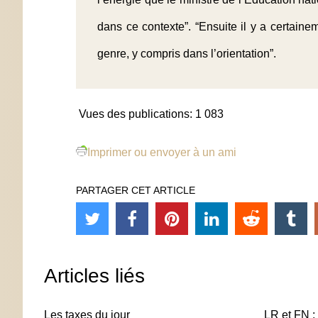
dans ce contexte”. “Ensuite il y a certain
genre, y compris dans l’orientation”.
Vues des publications:
1 083
Imprimer ou envoyer à un ami
PARTAGER CET ARTICLE
Articles liés
Les taxes du jour
LR et FN : 