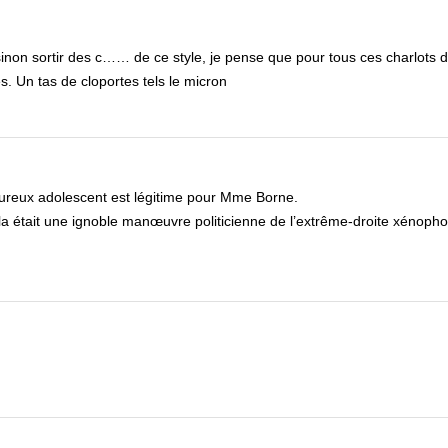
 sinon sortir des c…… de ce style, je pense que pour tous ces charlots 
. Un tas de cloportes tels le micron
ureux adolescent est légitime pour Mme Borne.
ola était une ignoble manœuvre politicienne de l’extrême-droite xénoph