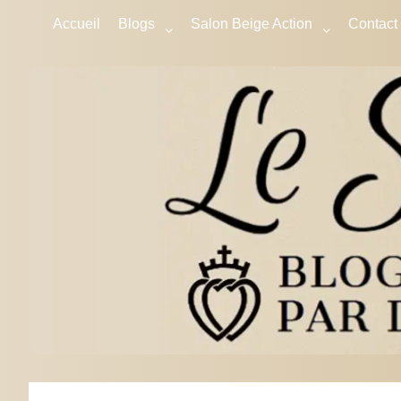
Accueil
Blogs
Salon Beige Action
Contact