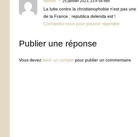
Michel
25 janvier 2023, 23 h 56 min
La lutte contre la christianophobie n’est pas une
de la France : republica delenda est !
Connectez-vous pour pouvoir répondre
Publier une réponse
Vous devez
avoir un compte
pour publier un commentaire