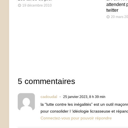
attendent 
19 décembre 2010
twitter
20 mars 2
5 commentaires
cadoudal
25 janvier 2023, 8 h 39 min
la “lutte contre les inégalités” est un outil maçon
pour consolider l ‘idéologie licrasseuse et répand
Connectez-vous pour pouvoir répondre