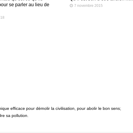
pour se parler au lieu de
7 novembre 2015
018
nique efficace pour démolir la civilisation, pour abolir le bon sens;
re sa pollution.