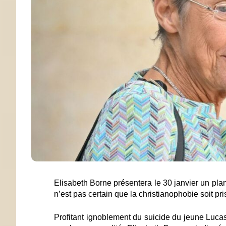
Elisabeth Borne présentera le 30 janvier un plan d
n’est pas certain que la christianophobie soit 
Profitant ignoblement du suicide du jeune Lucas,