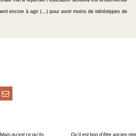
ement encore à agir (…) pour avoir moins de stéréotypes de
Mais qu’est ce qu’ils
Qu’il est bon d’être ancien mi