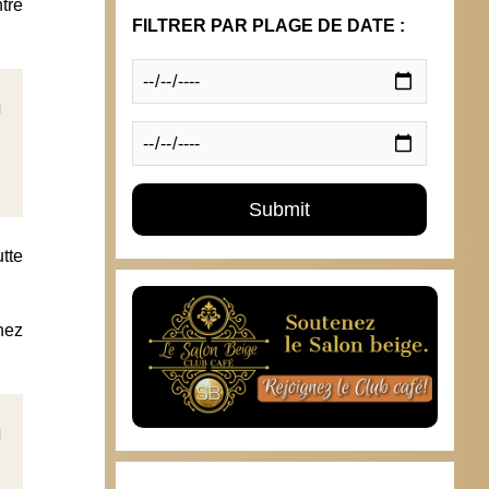
tre
FILTRER PAR PLAGE DE DATE :
tte
hez