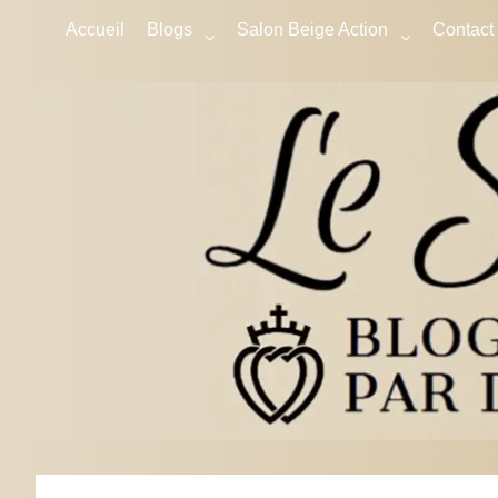
Accueil
Blogs
Salon Beige Action
Contact