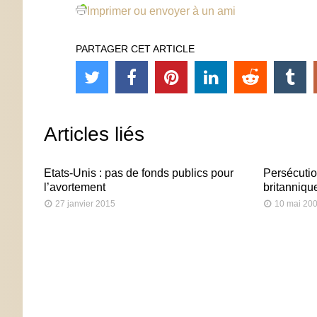
Imprimer ou envoyer à un ami
PARTAGER CET ARTICLE
Articles liés
Etats-Unis : pas de fonds publics pour
Persécution
l’avortement
britanniqu
27 janvier 2015
10 mai 20