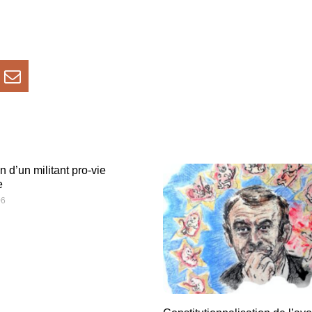
 d’un militant pro-vie
e
06