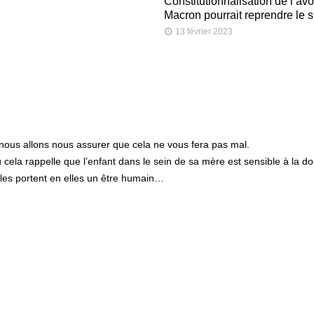
Constitutionnalisation de l’avo
Macron pourrait reprendre le s
13 février 2023
 nous allons nous assurer que cela ne vous fera pas mal.
cela rappelle que l’enfant dans le sein de sa mère est sensible à la dou
les portent en elles un être humain…