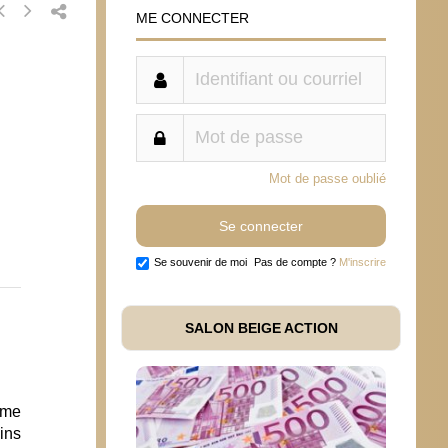
ME CONNECTER
Mot de passe oublié
Se souvenir de moi
Pas de compte ?
M'inscrire
SALON BEIGE ACTION
sme
ins