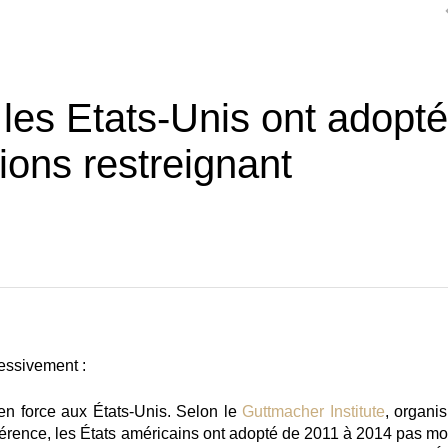
les Etats-Unis ont adopté
tions restreignant
ressivement :
 en force aux États-Unis
. Selon le
Guttmacher Institute
, organi
férence,
les États américains ont adopté de 2011 à 2014 pas mo