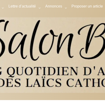
Lettre d’actualité
Annonces
Proposer un article