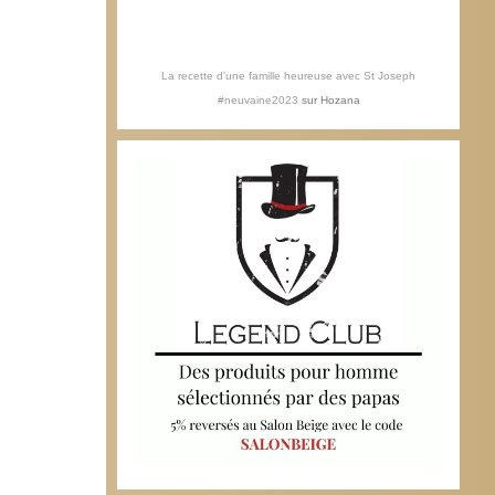
La recette d'une famille heureuse avec St Joseph
#neuvaine2023
sur
Hozana