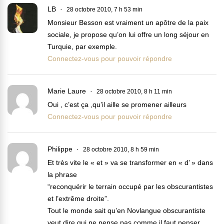
LB
28 octobre 2010, 7 h 53 min
Monsieur Besson est vraiment un apôtre de la paix
sociale, je propose qu’on lui offre un long séjour en
Turquie, par exemple.
Connectez-vous pour pouvoir répondre
Marie Laure
28 octobre 2010, 8 h 11 min
Oui , c’est ça ,qu’il aille se promener ailleurs
Connectez-vous pour pouvoir répondre
Philippe
28 octobre 2010, 8 h 59 min
Et très vite le « et » va se transformer en « d’ » dans
la phrase
“reconquérir le terrain occupé par les obscurantistes
et l’extrême droite”.
Tout le monde sait qu’en Novlangue obscurantiste
veut dire qui ne pense pas comme il faut penser,