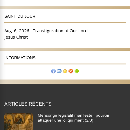
SAINT DU JOUR
INFORMATIONS
ARTICLES RÉCENTS
Mensonge législatif manifeste : pouvoir
attaquer une loi qui ment (2/3)