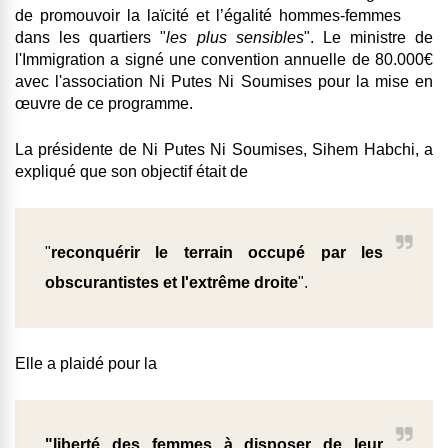
de promouvoir la laïcité et l’égalité hommes-femmes
dans les quartiers "
les plus sensibles
"
. Le ministre de
l'Immigration a signé une
convention annuelle de 80.000€
avec l'association Ni Putes Ni Soumises
pour la mise en
œuvre de ce programme.
La présidente de Ni Putes Ni Soumises, Sihem Habchi, a
expliqué que son objectif était de
"
reconquérir le terrain occupé par les
obscurantistes et l'extrême droite
".
Elle a plaidé pour la
"liberté des femmes à disposer de leur