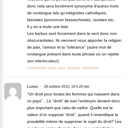
donc cela sera forcément synonyme d’autres mots
de novlangue tels qu’intégristes catholiques,
fascistes (prononcer fasssschisste), racistes etc..
Il y en a toute une liste.
Les barbus sont forcément dans le vent donc non
obscurantistes. Ils viennent nous apporter la religion
de paix, l’amour et la “tolérance” (autre mot de
novlangue présent dans toute phrase où on rejette
son interlocuteur).
Connectez-vous pour pouvoir répondre
Lusso
28 octobre 2010, 10 h 20 min
“Un droit pour toutes les femmes qui naissent dans
ce pays”…Le “droit” de tuer l’embryon devient donc
plus important que celui de naître. Quelle est la
valeur d’un supposé “droit”, quand il revendique la
possibilité même de supprimer le sujet du droit? Les