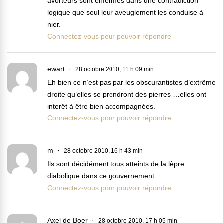
avorteurs sont enfermés dans une contradiction
logique que seul leur aveuglement les conduise à
nier.
Connectez-vous pour pouvoir répondre
ewart
28 octobre 2010, 11 h 09 min
Eh bien ce n’est pas par les obscurantistes d’extrême
droite qu’elles se prendront des pierres …elles ont
interêt à être bien accompagnées.
Connectez-vous pour pouvoir répondre
m
28 octobre 2010, 16 h 43 min
Ils sont décidément tous atteints de la lèpre
diabolique dans ce gouvernement.
Connectez-vous pour pouvoir répondre
Axel de Boer
28 octobre 2010, 17 h 05 min