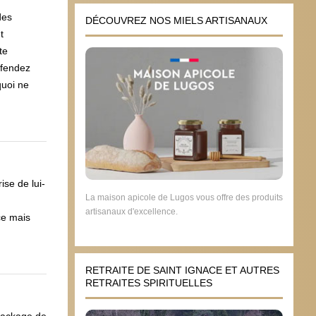
des
DÉCOUVREZ NOS MIELS ARTISANAUX
t
te
éfendez
quoi ne
ise de lui-
La maison apicole de Lugos vous offre des produits
artisanaux d'excellence.
ce mais
RETRAITE DE SAINT IGNACE ET AUTRES
RETRAITES SPIRITUELLES