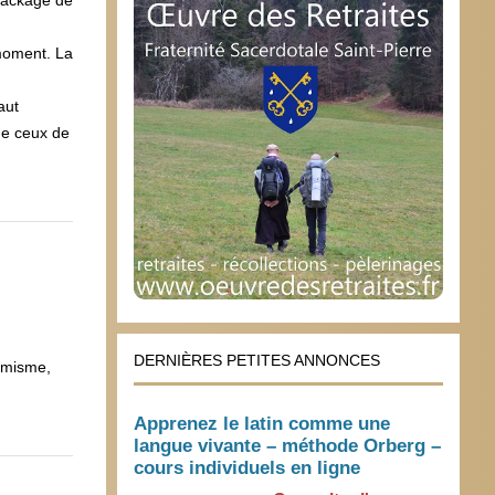
package de
moment. La
aut
mme ceux de
DERNIÈRES PETITES ANNONCES
hémisme,
Apprenez le latin comme une
langue vivante – méthode Orberg –
cours individuels en ligne