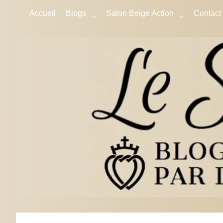
Accueil
Blogs
Salon Beige Action
Contact