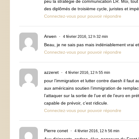
peu la stratégie de communication LR. Moi, tout c
des diplômés de troisième cycle, juristes et imp
Connectez-vous pour pouvoir répondre
Arwen
4 février 2016, 12 h 32 min
Beau, je ne sais pas mais indéniablement vrai et c
Connectez-vous pour pouvoir répondre
azzeret
4 février 2016, 12 h 55 min
pour l’immigration et lutter contre daesh il faut 
aux américains soutien l’immigration de remplacem
l’attaquer sur la sortie de l’ue et de l’euro en
capable de prévoir, c’est ridicule.
Connectez-vous pour pouvoir répondre
Pierre conet
4 février 2016, 12 h 56 min