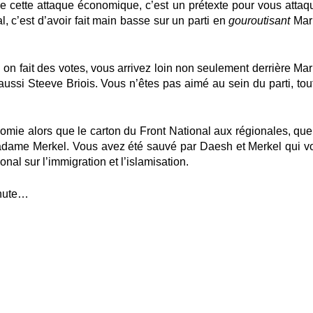
 cette attaque économique, c’est un prétexte pour vous attaqu
, c’est d’avoir fait main basse sur un parti en
gouroutisant
Mar
 on fait des votes, vous arrivez loin non seulement derrière Mar
aussi Steeve Briois.
Vous n’êtes pas aimé au sein du parti, tout
omie alors que le carton du Front National aux régionales, que
madame Merkel.
Vous avez été sauvé par Daesh et Merkel qui v
al sur l’immigration et l’islamisation.
inute…