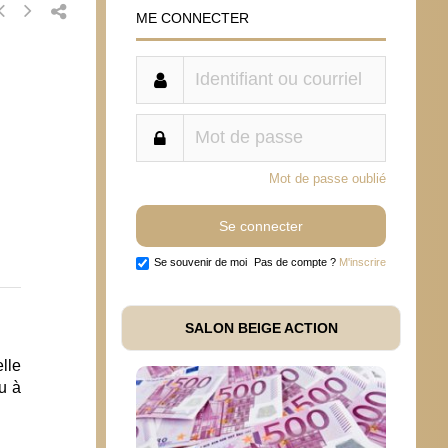
ME CONNECTER
Mot de passe oublié
Se souvenir de moi
Pas de compte ?
M'inscrire
SALON BEIGE ACTION
lle
u à