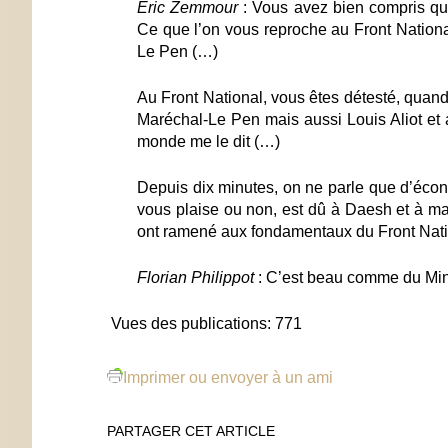
Eric Zemmour
: Vous avez bien compris que
Ce que l’on vous reproche au Front National
Le Pen
(…)
Au Front National, vous êtes détesté
, quand
Maréchal-Le Pen mais aussi Louis Aliot et 
monde me le dit
(…)
Depuis dix minutes, on ne parle que d’écon
vous plaise ou non, est dû à Daesh et à 
ont ramené aux fondamentaux du Front Nation
Florian Philippot
: C’est beau comme du M
Vues des publications:
771
Imprimer ou envoyer à un ami
PARTAGER CET ARTICLE