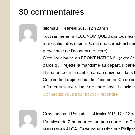
30 commentaires
jejomau
4 février 2016, 12 h 23 min
Tout ramnener à l’ECONOMIQUE dans tous les déba
marxisation des esprits. C’est une caractéristi
prévalence de l’économie encore)
C’est l’originalité du FRONT NATIONAL (avec Je
parce qu’il rejette la marxisme au départ. Il pa
l’Espérance en brisant le carcan universel dans l
On s’en fout aujourd’hui de l’économie. Ce qu’on
affirmer la souveraineté de notre pays. La scie
Connectez-vous pour pouvoir répondre
Gros méchant Poujade
4 février 2016, 12 h 32 m
L’analyse de Zemmour est un peu courte. Le Fron
résultats en ALCA. Cette polarisation sur Philip