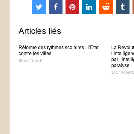
Articles liés
Réforme des rythmes scolaires : l’Etat
La Révolut
contre les villes
l’intellige
par l’intel
29 mai 2014
paralyse
17 novemb