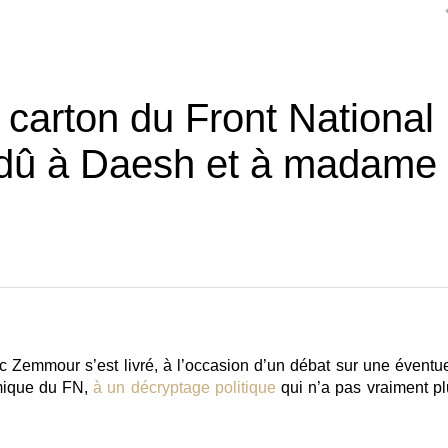
 carton du Front National
t dû à Daesh et à madame
ic Zemmour
s’est livré, à l’occasion d’un débat sur une éventue
mique du FN,
à un décryptage politique
qui n’a pas vraiment pl
: