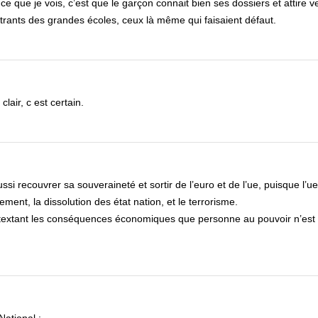
e que je vois, c’est que le garçon connait bien ses dossiers et attire ve
étrants des grandes écoles, ceux là même qui faisaient défaut.
lair, c est certain.
aussi recouvrer sa souveraineté et sortir de l’euro et de l’ue, puisque l’u
ent, la dissolution des état nation, et le terrorisme.
 prétextant les conséquences économiques que personne au pouvoir n’est