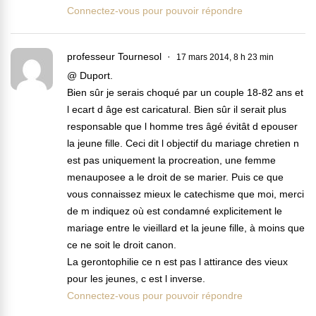
Connectez-vous pour pouvoir répondre
professeur Tournesol
17 mars 2014, 8 h 23 min
@ Duport.
Bien sûr je serais choqué par un couple 18-82 ans et
l ecart d âge est caricatural. Bien sûr il serait plus
responsable que l homme tres âgé évitât d epouser
la jeune fille. Ceci dit l objectif du mariage chretien n
est pas uniquement la procreation, une femme
menauposee a le droit de se marier. Puis ce que
vous connaissez mieux le catechisme que moi, merci
de m indiquez où est condamné explicitement le
mariage entre le vieillard et la jeune fille, à moins que
ce ne soit le droit canon.
La gerontophilie ce n est pas l attirance des vieux
pour les jeunes, c est l inverse.
Connectez-vous pour pouvoir répondre