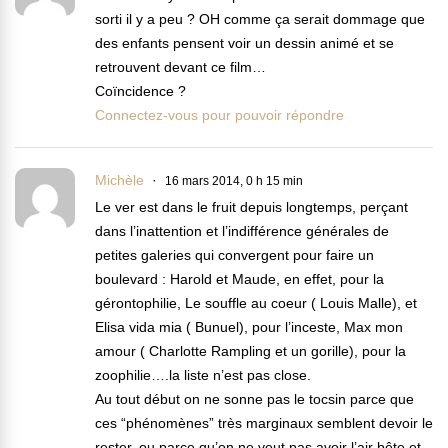
sorti il y a peu ? OH comme ça serait dommage que
des enfants pensent voir un dessin animé et se
retrouvent devant ce film…
Coïncidence ?
Connectez-vous pour pouvoir répondre
Michèle
16 mars 2014, 0 h 15 min
Le ver est dans le fruit depuis longtemps, perçant
dans l’inattention et l’indifférence générales de
petites galeries qui convergent pour faire un
boulevard : Harold et Maude, en effet, pour la
gérontophilie, Le souffle au coeur ( Louis Malle), et
Elisa vida mia ( Bunuel), pour l’inceste, Max mon
amour ( Charlotte Rampling et un gorille), pour la
zoophilie….la liste n’est pas close.
Au tout début on ne sonne pas le tocsin parce que
ces “phénomènes” très marginaux semblent devoir le
rester, ou parce qu’on ne veut pas avoir l’air bête et