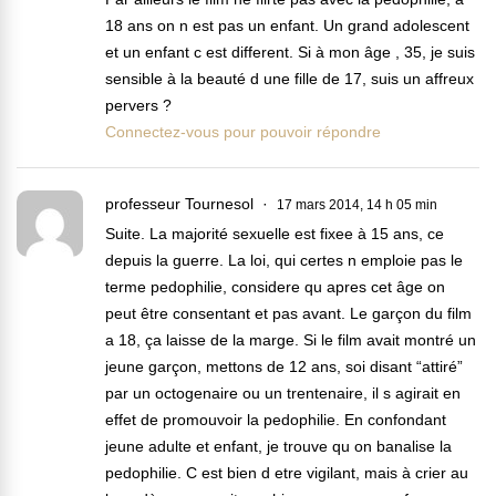
18 ans on n est pas un enfant. Un grand adolescent
et un enfant c est different. Si à mon âge , 35, je suis
sensible à la beauté d une fille de 17, suis un affreux
pervers ?
Connectez-vous pour pouvoir répondre
professeur Tournesol
17 mars 2014, 14 h 05 min
Suite. La majorité sexuelle est fixee à 15 ans, ce
depuis la guerre. La loi, qui certes n emploie pas le
terme pedophilie, considere qu apres cet âge on
peut être consentant et pas avant. Le garçon du film
a 18, ça laisse de la marge. Si le film avait montré un
jeune garçon, mettons de 12 ans, soi disant “attiré”
par un octogenaire ou un trentenaire, il s agirait en
effet de promouvoir la pedophilie. En confondant
jeune adulte et enfant, je trouve qu on banalise la
pedophilie. C est bien d etre vigilant, mais à crier au