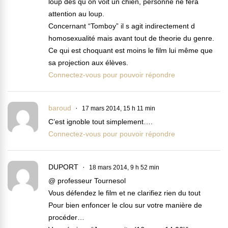
loup dès qu on voit un chien, personne ne fera
attention au loup.
Concernant “Tomboy” il s agit indirectement d
homosexualité mais avant tout de theorie du genre.
Ce qui est choquant est moins le film lui même que
sa projection aux élèves.
Connectez-vous pour pouvoir répondre
baroud
17 mars 2014, 15 h 11 min
C’est ignoble tout simplement….
Connectez-vous pour pouvoir répondre
DUPORT
18 mars 2014, 9 h 52 min
@ professeur Tournesol
Vous défendez le film et ne clarifiez rien du tout
Pour bien enfoncer le clou sur votre manière de
procéder…