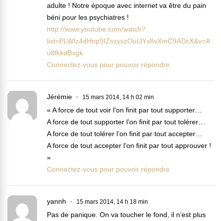
adulte ! Notre époque avec internet va être du pain
béni pour les psychiatres !
http://www.youtube.com/watch?
list=PLWIz4dHnp9IZssyxzOuIJYx8vXmC9ADcX&v=A
u8fkkdBxgk
Connectez-vous pour pouvoir répondre
Jérémie
15 mars 2014, 14 h 02 min
« A force de tout voir l’on finit par tout supporter…
A force de tout supporter l’on finit par tout tolérer…
A force de tout tolérer l’on finit par tout accepter…
A force de tout accepter l’on finit par tout approuver !
»
Connectez-vous pour pouvoir répondre
yannh
15 mars 2014, 14 h 18 min
Pas de panique. On va toucher le fond, il n’est plus