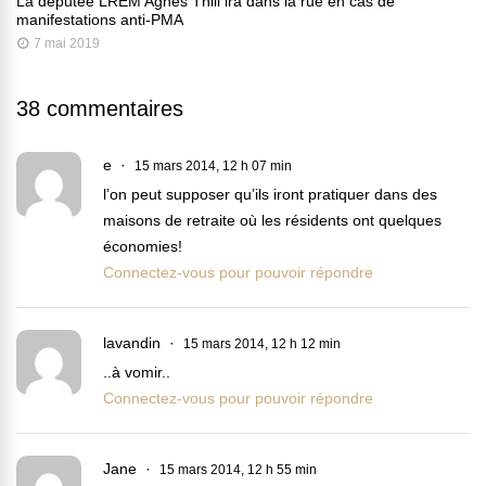
La députée LREM Agnès Thill ira dans la rue en cas de
manifestations anti-PMA
7 mai 2019
38 commentaires
e
15 mars 2014, 12 h 07 min
l’on peut supposer qu’ils iront pratiquer dans des
maisons de retraite où les résidents ont quelques
économies!
Connectez-vous pour pouvoir répondre
lavandin
15 mars 2014, 12 h 12 min
..à vomir..
Connectez-vous pour pouvoir répondre
Jane
15 mars 2014, 12 h 55 min