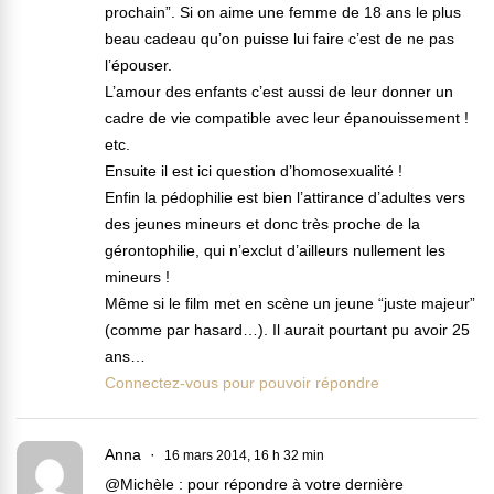
prochain”. Si on aime une femme de 18 ans le plus
beau cadeau qu’on puisse lui faire c’est de ne pas
l’épouser.
L’amour des enfants c’est aussi de leur donner un
cadre de vie compatible avec leur épanouissement !
etc.
Ensuite il est ici question d’homosexualité !
Enfin la pédophilie est bien l’attirance d’adultes vers
des jeunes mineurs et donc très proche de la
gérontophilie, qui n’exclut d’ailleurs nullement les
mineurs !
Même si le film met en scène un jeune “juste majeur”
(comme par hasard…). Il aurait pourtant pu avoir 25
ans…
Connectez-vous pour pouvoir répondre
Anna
16 mars 2014, 16 h 32 min
@Michèle : pour répondre à votre dernière