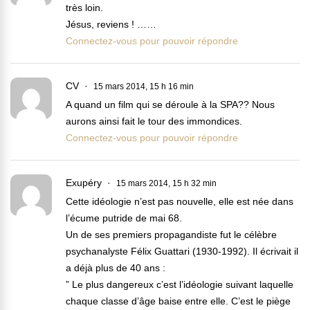
très loin.
Jésus, reviens ! ……
Connectez-vous pour pouvoir répondre
CV
15 mars 2014, 15 h 16 min
A quand un film qui se déroule à la SPA?? Nous
aurons ainsi fait le tour des immondices.
Connectez-vous pour pouvoir répondre
Exupéry
15 mars 2014, 15 h 32 min
Cette idéologie n’est pas nouvelle, elle est née dans
l’écume putride de mai 68.
Un de ses premiers propagandiste fut le célèbre
psychanalyste Félix Guattari (1930-1992). Il écrivait il
a déjà plus de 40 ans :
” Le plus dangereux c’est l’idéologie suivant laquelle
chaque classe d’âge baise entre elle. C’est le piège