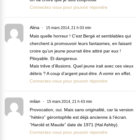
Connectez-vous pour pouvoir répondre
Alina
15 mars 2014, 21 h 03 min
Mais quelle horreur ! C’est Bergé et semblables qui
cherchent à promouvoir leurs fantasmes, en faisant
croire qu’un jeune pourrait être attiré par eux !
Pitoyable. Et dangereux.
Mais trêve d’illusions. Quel jeune irait avec ces vieux
débris ? A coup d’argent peut-être. A vomir en effet.
Connectez-vous pour pouvoir répondre
milan
15 mars 2014, 21 h 43 min
Provocation, oui. Mais sans originalité, car la version
“hétéro” gérontophile est déjà ancienne à l’écran.
“Harold et Maude” date de 1971 (Hal Ashby).
Connectez-vous pour pouvoir répondre