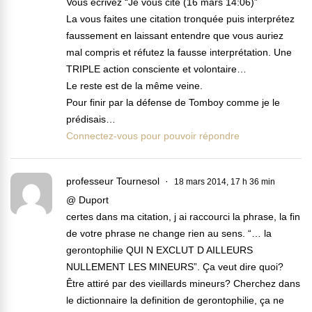
Vous écrivez “Je vous cite (16 mars 14:06)”
La vous faites une citation tronquée puis interprétez
faussement en laissant entendre que vous auriez
mal compris et réfutez la fausse interprétation. Une
TRIPLE action consciente et volontaire…
Le reste est de la même veine.
Pour finir par la défense de Tomboy comme je le
prédisais…
Connectez-vous pour pouvoir répondre
professeur Tournesol
18 mars 2014, 17 h 36 min
@ Duport
certes dans ma citation, j ai raccourci la phrase, la fin
de votre phrase ne change rien au sens. “… la
gerontophilie QUI N EXCLUT D AILLEURS
NULLEMENT LES MINEURS”. Ça veut dire quoi?
Être attiré par des vieillards mineurs? Cherchez dans
le dictionnaire la definition de gerontophilie, ça ne