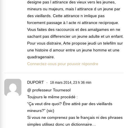
designe pas l attirance des vieux vers les jeunes,
mineurs ou majeurs, mais l attirance d un jeune par
des vieillards. Cette attirance n imlique pas
forcement passage à l acte ni attirance reciproque.
Vous faites des raccourcis et des amalgames en ne
sachant pas differencier un jeune adulte et un enfant.
Pour vous distraire, Arte propose jeudi un telefilm sur
une histoire d amour entre un jeune homme et une
quadragenaire.
Connectez-vous pour pouvoir répondre
DUPORT
18 mars 2014, 23 h 36 min
@ professeur Tournesol
Toujours le même procédé :
“Ça veut dire quoi? Être attiré par des vieillards
mineurs?” (sic)
Si vous ne comprenez pas le français ni des phrases
simples utilisez donc un dictionnaire…