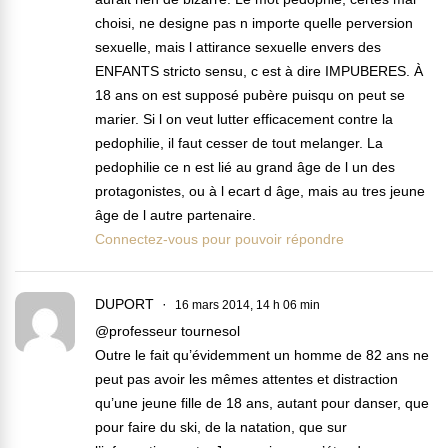
choisi, ne designe pas n importe quelle perversion
sexuelle, mais l attirance sexuelle envers des
ENFANTS stricto sensu, c est à dire IMPUBERES. À
18 ans on est supposé pubère puisqu on peut se
marier. Si l on veut lutter efficacement contre la
pedophilie, il faut cesser de tout melanger. La
pedophilie ce n est lié au grand âge de l un des
protagonistes, ou à l ecart d âge, mais au tres jeune
âge de l autre partenaire.
Connectez-vous pour pouvoir répondre
DUPORT
16 mars 2014, 14 h 06 min
@professeur tournesol
Outre le fait qu’évidemment un homme de 82 ans ne
peut pas avoir les mêmes attentes et distraction
qu’une jeune fille de 18 ans, autant pour danser, que
pour faire du ski, de la natation, que sur