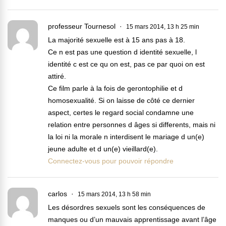
professeur Tournesol
15 mars 2014, 13 h 25 min
La majorité sexuelle est à 15 ans pas à 18.
Ce n est pas une question d identité sexuelle, l
identité c est ce qu on est, pas ce par quoi on est
attiré.
Ce film parle à la fois de gerontophilie et d
homosexualité. Si on laisse de côté ce dernier
aspect, certes le regard social condamne une
relation entre personnes d âges si differents, mais ni
la loi ni la morale n interdisent le mariage d un(e)
jeune adulte et d un(e) vieillard(e).
Connectez-vous pour pouvoir répondre
carlos
15 mars 2014, 13 h 58 min
Les désordres sexuels sont les conséquences de
manques ou d’un mauvais apprentissage avant l’âge