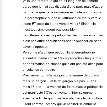
Voila une remarque qui en dit long non seulement
parce que je n’ai pas dit cela d’une part, mais d’autre
part parce que cette remarque est faite pour tromper.
La gérontophilie suppose l’attirance du vieux vers le
jeune ET celle du jeune vers le vieux ! Sinon elle
n’est tout simplement pas possible !
La différence avec la pédophilie c’est qu’un enfant lui
n’est pas attiré et subit sans oser s’opposer ou sans
savoir s’opposer.
Personne n’a dit que pédophilie et gérontophilie
étaient la même chose ! Vous procédez chaque fois
par affirmation de choses qui n’ont pas été dites pour
ensuite les contredire…
Précisément on n’a pas pris une femme de 35 ans
mais un garçon… et le dit garçon n’a pas 35 ans
mais 18 ans… La volonté de flirter avec la pédophilie
est manifeste ! C’est en venant flirter sciemment
avec cette limite qu’on va basculer vers la pédophilie
! Tout comme Tomboy qui vient flirter sciemment