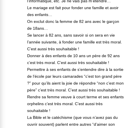
l’informatique, etc. Je ne vais pas m’étendre…
Le mariage est fait pour fonder une famille et avoir
des enfants…
On exclut donc la femme de 82 ans avec le garçon
de 18ans…
Se lancer à 82 ans, sans savoir si on sera en vie
l’année suivante, à fonder une famille est très moral.
C’est aussi très souhaitable !
Donner à des enfants de 10 ans un père de 92 ans
c’est très moral. C’est aussi très souhaitable !
Permettre à ses enfants de s’entendre dire à la sortie
de l’école par leurs camarades “c’est ton grand père
?” pour qu’ils aient la joie de répondre “non c’est mon
père” c’est très moral. C’est aussi très souhaitable !
Rendre sa femme veuve à court terme et ses enfants
orphelins c’est très moral. C’est aussi très
souhaitable !
La Bible et le catéchisme (que vous n’avez pas du
ouvrir souvent) parlent entre autres “d’aimer son