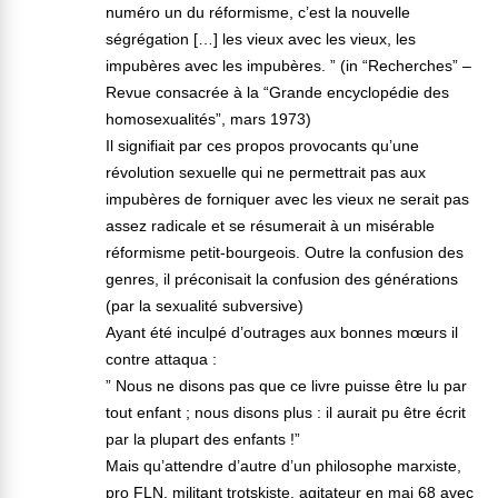
numéro un du réformisme, c’est la nouvelle
ségrégation […] les vieux avec les vieux, les
impubères avec les impubères. ” (in “Recherches” –
Revue consacrée à la “Grande encyclopédie des
homosexualités”, mars 1973)
Il signifiait par ces propos provocants qu’une
révolution sexuelle qui ne permettrait pas aux
impubères de forniquer avec les vieux ne serait pas
assez radicale et se résumerait à un misérable
réformisme petit-bourgeois. Outre la confusion des
genres, il préconisait la confusion des générations
(par la sexualité subversive)
Ayant été inculpé d’outrages aux bonnes mœurs il
contre attaqua :
” Nous ne disons pas que ce livre puisse être lu par
tout enfant ; nous disons plus : il aurait pu être écrit
par la plupart des enfants !”
Mais qu’attendre d’autre d’un philosophe marxiste,
pro FLN, militant trotskiste, agitateur en mai 68 avec