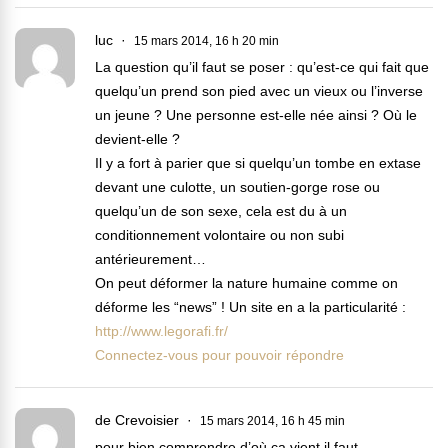
luc
15 mars 2014, 16 h 20 min
La question qu’il faut se poser : qu’est-ce qui fait que
quelqu’un prend son pied avec un vieux ou l’inverse
un jeune ? Une personne est-elle née ainsi ? Où le
devient-elle ?
Il y a fort à parier que si quelqu’un tombe en extase
devant une culotte, un soutien-gorge rose ou
quelqu’un de son sexe, cela est du à un
conditionnement volontaire ou non subi
antérieurement…
On peut déformer la nature humaine comme on
déforme les “news” ! Un site en a la particularité :
http://www.legorafi.fr/
Connectez-vous pour pouvoir répondre
de Crevoisier
15 mars 2014, 16 h 45 min
pour bien comprendre d’où ça vient il faut