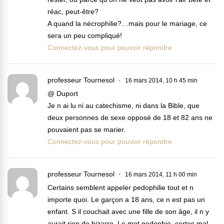
réac, peut-être?
A quand la nécrophilie?…mais pour le mariage, ce
sera un peu compliqué!
Connectez-vous pour pouvoir répondre
professeur Tournesol
16 mars 2014, 10 h 45 min
@ Duport
Je n ai lu ni au catechisme, ni dans la Bible, que
deux personnes de sexe opposé de 18 et 82 ans ne
pouvaient pas se marier.
Connectez-vous pour pouvoir répondre
professeur Tournesol
16 mars 2014, 11 h 00 min
Certains semblent appeler pedophilie tout et n
importe quoi. Le garçon a 18 ans, ce n est pas un
enfant. S il couchait avec une fille de son âge, il n y
aurait rien de bizarre. Le mot pedophie, certes mal