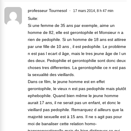
professeur Tournesol
17 mars 2014, 8 h 47 min
Suite:
Si une femme de 35 ans par exemple, aime un
homme de 82, elle est gerontophile et Monsieur n a
rien de pedophile. Si un homme de 18 ans est attiree
par une fille de 10 ans , il est pedophile. Le problème
n est pas l ecart d âge, mais le tres jeune âge de l un
des deux. Pedophilie et gerontophilie sont donc deux
choses tres differentes. La gerontophilie ce n est pas
la sexualité des vieillards.
Dans ce film, le jeune homme est en effet
gerontophile, le vieux n est pas pedophile mais plutôt
ephebophile. Quand bien même le jeune homme
aurait 17 ans, il ne serait pas un enfant, et donc le
vieillard pas pedophile. Remarquez d ailleurs que la
majorité sexuelle est à 15 ans. Il ne s agit pas pour
moi de banaliser cette relation homo-
transgenerationelle mais de bien distinguer ce qui