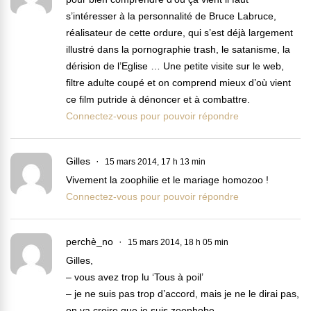
s’intéresser à la personnalité de Bruce Labruce,
réalisateur de cette ordure, qui s’est déjà largement
illustré dans la pornographie trash, le satanisme, la
dérision de l’Eglise … Une petite visite sur le web,
filtre adulte coupé et on comprend mieux d’où vient
ce film putride à dénoncer et à combattre.
Connectez-vous pour pouvoir répondre
Gilles
15 mars 2014, 17 h 13 min
Vivement la zoophilie et le mariage homozoo !
Connectez-vous pour pouvoir répondre
perchè_no
15 mars 2014, 18 h 05 min
Gilles,
– vous avez trop lu ‘Tous à poil’
– je ne suis pas trop d’accord, mais je ne le dirai pas,
on va croire que je suis zoophobe