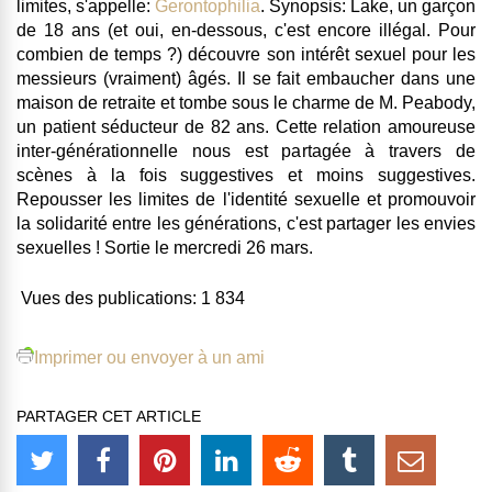
limites, s'appelle:
Gerontophilia
. Synopsis: Lake,
un garçon
de 18 ans (et oui, en-dessous, c'est encore illégal. Pour
combien de temps ?) découvre son intérêt sexuel pour les
messieurs (vraiment) âgés
. Il se fait embaucher dans une
maison de retraite et tombe sous le charme de M. Peabody,
un patient séducteur de 82 ans
. Cette relation amoureuse
inter-générationnelle nous est partagée à travers de
scènes à la fois suggestives et moins suggestives.
Repousser les limites de l'identité sexuelle et promouvoir
la solidarité entre les générations, c'est partager les envies
sexuelles ! Sortie le mercredi 26 mars.
Vues des publications:
1 834
Imprimer ou envoyer à un ami
PARTAGER CET ARTICLE