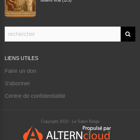
disent vrai (1/3)
LIENS UTILES
Faire un don
S'abonner
Centre de confidentialité
Copyright 2023 - Le Salon Beige