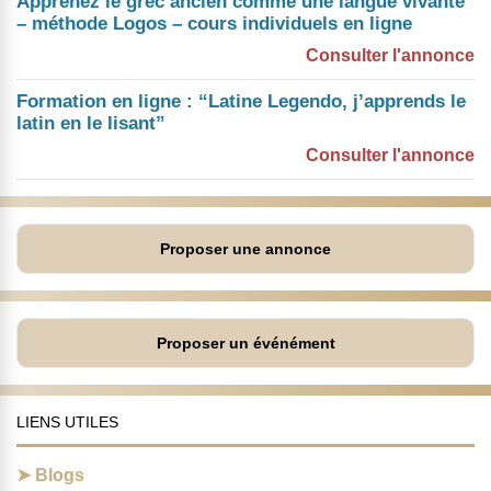
Apprenez le grec ancien comme une langue vivante
– méthode Logos – cours individuels en ligne
Consulter l'annonce
Formation en ligne : “Latine Legendo, j’apprends le
latin en le lisant”
Consulter l'annonce
Proposer une annonce
Proposer un événément
LIENS UTILES
Blogs