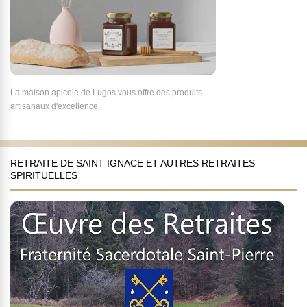
La maison apicole de Lugos vous offre des produits
artisanaux d'excellence.
RETRAITE DE SAINT IGNACE ET AUTRES RETRAITES
SPIRITUELLES