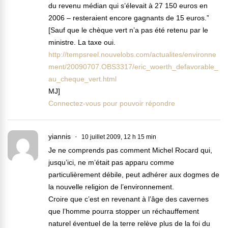
du revenu médian qui s’élevait à 27 150 euros en
2006 – resteraient encore gagnants de 15 euros.”
[Sauf que le chèque vert n’a pas été retenu par le
ministre. La taxe oui.
http://tempsreel.nouvelobs.com/actualites/environne
ment/20090707.OBS3317/eric_woerth_defavorable_
au_cheque_vert.html
MJ]
Connectez-vous pour pouvoir répondre
yiannis
10 juillet 2009, 12 h 15 min
Je ne comprends pas comment Michel Rocard qui,
jusqu’ici, ne m’était pas apparu comme
particulièrement débile, peut adhérer aux dogmes de
la nouvelle religion de l’environnement.
Croire que c’est en revenant à l’âge des cavernes
que l’homme pourra stopper un réchauffement
naturel éventuel de la terre relève plus de la foi du