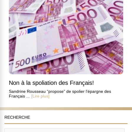
Non à la spoliation des Français!
Sandrine Rousseau “propose” de spolier l’épargne des
Français ...
[Lire plus]
RECHERCHE