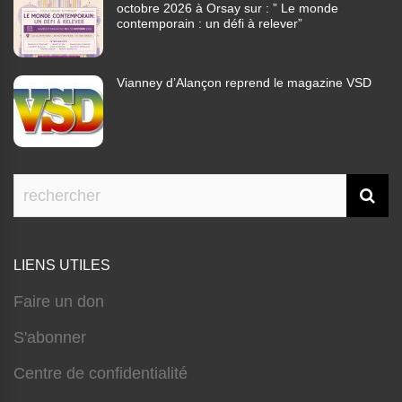
octobre 2026 à Orsay sur : ” Le monde
contemporain : un défi à relever”
Vianney d’Alançon reprend le magazine VSD
LIENS UTILES
Faire un don
S'abonner
Centre de confidentialité