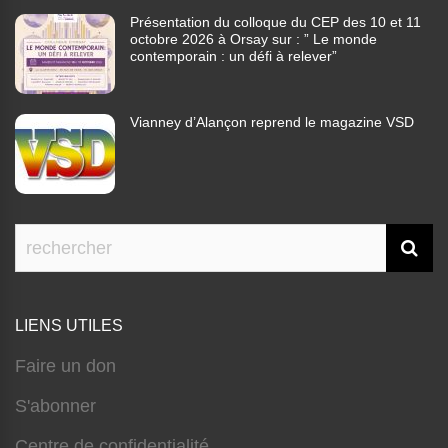
Présentation du colloque du CEP des 10 et 11
octobre 2026 à Orsay sur : ” Le monde
contemporain : un défi à relever”
Vianney d’Alançon reprend le magazine VSD
LIENS UTILES
Faire un don
S'abonner
Centre de confidentialité