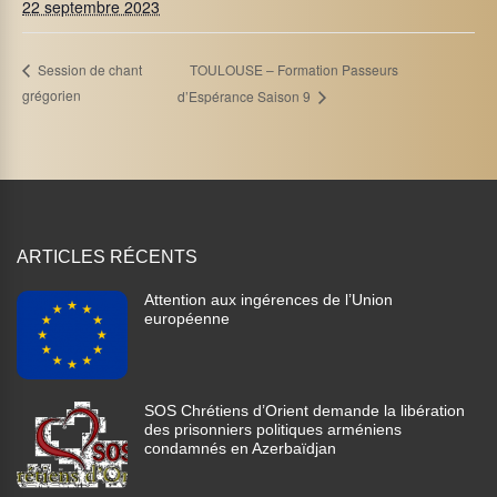
22 septembre 2023
TOULOUSE – Formation Passeurs
Session de chant
grégorien
d’Espérance Saison 9
ARTICLES RÉCENTS
Attention aux ingérences de l’Union
européenne
SOS Chrétiens d’Orient demande la libération
des prisonniers politiques arméniens
condamnés en Azerbaïdjan