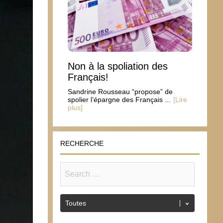
Non à la spoliation des
Français!
Sandrine Rousseau “propose” de
spolier l’épargne des Français ...
[Lire
plus]
RECHERCHE