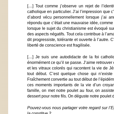
[…] Tout comme j’observe un rejet de l’identi
catholique en particulier. J’ai l’impression que c
d’abord vécu personnellement lorsque j’ai a
répondu que c’était une mauvaise idée, comme si 
lorsque le sujet du christianisme est évoqué su
des aspects négatifs. Tout cela contribue à l’ama
dit progressiste, tolérante et ouverte à l’autre.
liberté de conscience est fragilisée.
[…] Je suis une autodidacte de la foi catholi
énormément ce qu’il se passe. J’aime retrouver 
et les vitraux colorés qui racontent la vie de 
tout début. C’est quelque chose qui n’existe 
Fraîchement convertie au tout début de l’épidémie 
ces moments importants de la vie d’un croyant
famille, on met notre poulet au four, on assis
dessert pour notre fils. On déguste notre poulet d
Pouvez-vous nous partager votre regard sur l’E
la constitue ?