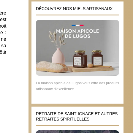
DÉCOUVREZ NOS MIELS ARTISANAUX
tère
’est
roit
e :
 ne
r sa
côté
La maison apicole de Lugos vous offre des produits
artisanaux d'excellence.
RETRAITE DE SAINT IGNACE ET AUTRES
RETRAITES SPIRITUELLES