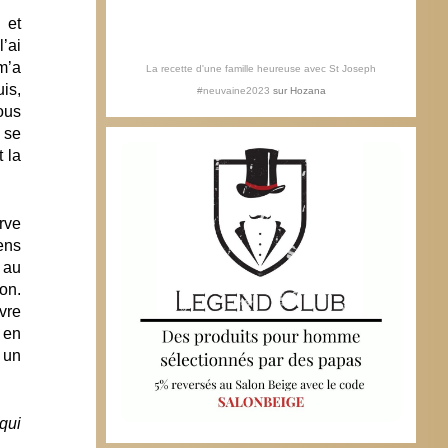
 et
l’ai
m’a
La recette d'une famille heureuse avec St Joseph
is,
#neuvaine2023
sur
Hozana
ous
i se
t la
rve
ens
 au
on.
ivre
 en
 un
qui