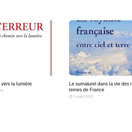
vers la lumière
Le surnaturel dans la vie des r
reines de France
24
5 août 2023