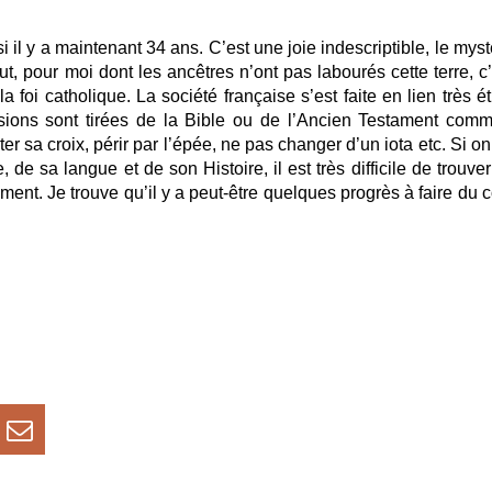
 il y a maintenant 34 ans. C’est une joie indescriptible, le mys
rtout, pour moi dont les ancêtres n’ont pas labourés cette terre, c
foi catholique. La société française s’est faite en lien très ét
sions sont tirées de la Bible ou de l’Ancien Testament comm
 sa croix, périr par l’épée, ne pas changer d’un iota etc. Si on
 de sa langue et de son Histoire, il est très difficile de trouve
ment. Je trouve qu’il y a peut-être quelques progrès à faire du 