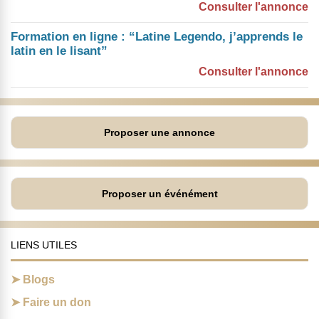
Consulter l'annonce
Formation en ligne : “Latine Legendo, j’apprends le
latin en le lisant”
Consulter l'annonce
Proposer une annonce
Proposer un événément
LIENS UTILES
Blogs
Faire un don