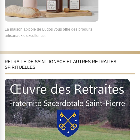
La maison apicole de Lugos vous offre des produits
artisanaux d'excellence.
RETRAITE DE SAINT IGNACE ET AUTRES RETRAITES
SPIRITUELLES