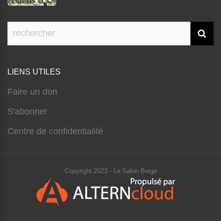
LIENS UTILES
Faire un don
S'abonner
Centre de confidentialité
Copyright 2023 - Le Salon Beige