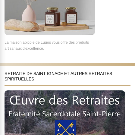
La maison apicole de Lugos vous offre des produits
artisanaux d'excellence.
RETRAITE DE SAINT IGNACE ET AUTRES RETRAITES
SPIRITUELLES