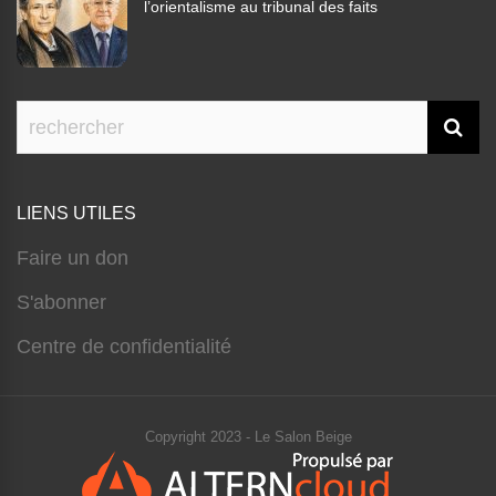
l’orientalisme au tribunal des faits
LIENS UTILES
Faire un don
S'abonner
Centre de confidentialité
Copyright 2023 - Le Salon Beige