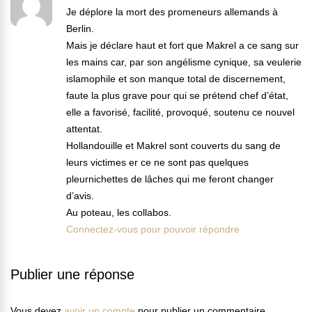
Je déplore la mort des promeneurs allemands à
Berlin.
Mais je déclare haut et fort que Makrel a ce sang sur
les mains car, par son angélisme cynique, sa veulerie
islamophile et son manque total de discernement,
faute la plus grave pour qui se prétend chef d’état,
elle a favorisé, facilité, provoqué, soutenu ce nouvel
attentat.
Hollandouille et Makrel sont couverts du sang de
leurs victimes er ce ne sont pas quelques
pleurnichettes de lâches qui me feront changer
d’avis.
Au poteau, les collabos.
Connectez-vous pour pouvoir répondre
Publier une réponse
Vous devez
avoir un compte
pour publier un commentaire