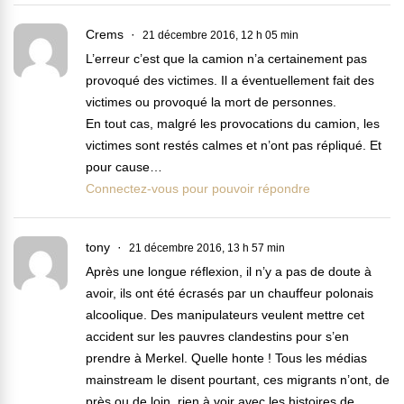
Crems
21 décembre 2016, 12 h 05 min
L’erreur c’est que la camion n’a certainement pas
provoqué des victimes. Il a éventuellement fait des
victimes ou provoqué la mort de personnes.
En tout cas, malgré les provocations du camion, les
victimes sont restés calmes et n’ont pas répliqué. Et
pour cause…
Connectez-vous pour pouvoir répondre
tony
21 décembre 2016, 13 h 57 min
Après une longue réflexion, il n’y a pas de doute à
avoir, ils ont été écrasés par un chauffeur polonais
alcoolique. Des manipulateurs veulent mettre cet
accident sur les pauvres clandestins pour s’en
prendre à Merkel. Quelle honte ! Tous les médias
mainstream le disent pourtant, ces migrants n’ont, de
près ou de loin, rien à voir avec les histoires de