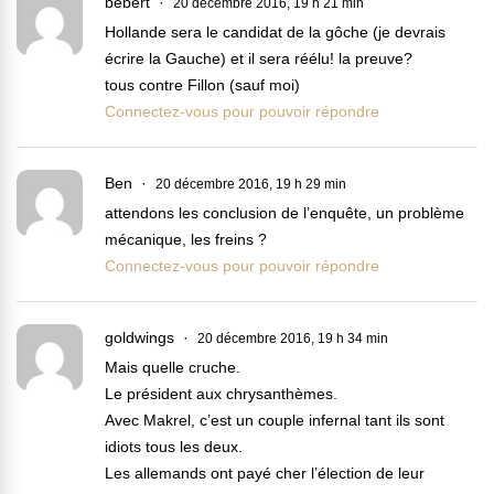
bébert
20 décembre 2016, 19 h 21 min
Hollande sera le candidat de la gôche (je devrais
écrire la Gauche) et il sera réélu! la preuve?
tous contre Fillon (sauf moi)
Connectez-vous pour pouvoir répondre
Ben
20 décembre 2016, 19 h 29 min
attendons les conclusion de l’enquête, un problème
mécanique, les freins ?
Connectez-vous pour pouvoir répondre
goldwings
20 décembre 2016, 19 h 34 min
Mais quelle cruche.
Le président aux chrysanthèmes.
Avec Makrel, c’est un couple infernal tant ils sont
idiots tous les deux.
Les allemands ont payé cher l’élection de leur