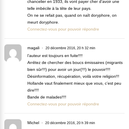
chancelier en 1933, ils vont payer cher d’avoir une
telle imbécile à la tête de leur pays.
On ne se refait pas, quand on naît doryphore, on
meurt doryphore.
Connectez-vous pour pouvoir répondre
magali
20 décembre 2016, 20 h 32 min
l’auteur est toujours en fuite!!!!
Arrêtez de chercher des boucs émissaires (migrants
bien sûr!!!) pour avoir un jour(!!!) le pouvoir!!!!
Désinformation, récupération, voilà votre religion!!!
Hollande vaut finalement mieux que vous, c’est peu
dire!!!!
Bande de malades!!!!
Connectez-vous pour pouvoir répondre
Michel
20 décembre 2016, 20 h 39 min