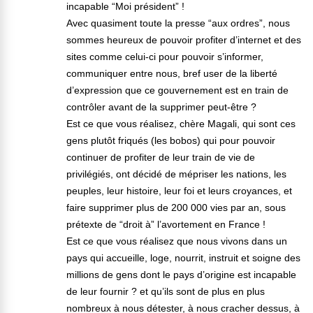
incapable “Moi président” !
Avec quasiment toute la presse “aux ordres”, nous
sommes heureux de pouvoir profiter d’internet et des
sites comme celui-ci pour pouvoir s’informer,
communiquer entre nous, bref user de la liberté
d’expression que ce gouvernement est en train de
contrôler avant de la supprimer peut-être ?
Est ce que vous réalisez, chère Magali, qui sont ces
gens plutôt friqués (les bobos) qui pour pouvoir
continuer de profiter de leur train de vie de
privilégiés, ont décidé de mépriser les nations, les
peuples, leur histoire, leur foi et leurs croyances, et
faire supprimer plus de 200 000 vies par an, sous
prétexte de “droit à” l’avortement en France !
Est ce que vous réalisez que nous vivons dans un
pays qui accueille, loge, nourrit, instruit et soigne des
millions de gens dont le pays d’origine est incapable
de leur fournir ? et qu’ils sont de plus en plus
nombreux à nous détester, à nous cracher dessus, à