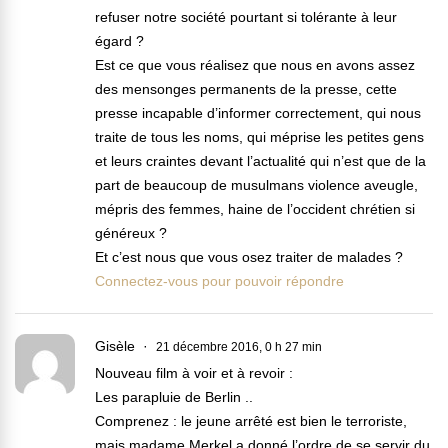
refuser notre société pourtant si tolérante à leur
égard ?
Est ce que vous réalisez que nous en avons assez
des mensonges permanents de la presse, cette
presse incapable d’informer correctement, qui nous
traite de tous les noms, qui méprise les petites gens
et leurs craintes devant l’actualité qui n’est que de la
part de beaucoup de musulmans violence aveugle,
mépris des femmes, haine de l’occident chrétien si
généreux ?
Et c’est nous que vous osez traiter de malades ?
Connectez-vous pour pouvoir répondre
Gisèle
21 décembre 2016, 0 h 27 min
Nouveau film à voir et à revoir :
Les parapluie de Berlin ..
Comprenez : le jeune arrêté est bien le terroriste,
mais madame Merkel a donné l’ordre de se servir du