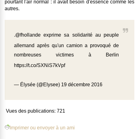
pourtant l'air normal : il avait besoin d'essence comme les
autres.
.
@fhollande
exprime sa solidarité au peuple
allemand après qu'un camion a provoqué de
nombreuses victimes à Berlin
https://t.co/SXNiS7kVpf
— Élysée (@Elysee)
19 décembre 2016
Vues des publications:
721
Imprimer ou envoyer à un ami