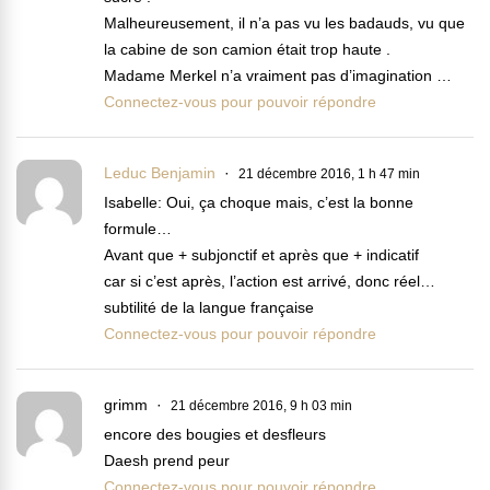
Malheureusement, il n’a pas vu les badauds, vu que
la cabine de son camion était trop haute .
Madame Merkel n’a vraiment pas d’imagination …
Connectez-vous pour pouvoir répondre
Leduc Benjamin
21 décembre 2016, 1 h 47 min
Isabelle: Oui, ça choque mais, c’est la bonne
formule…
Avant que + subjonctif et après que + indicatif
car si c’est après, l’action est arrivé, donc réel…
subtilité de la langue française
Connectez-vous pour pouvoir répondre
grimm
21 décembre 2016, 9 h 03 min
encore des bougies et desfleurs
Daesh prend peur
Connectez-vous pour pouvoir répondre