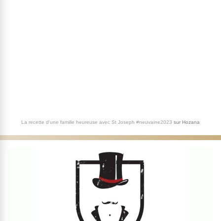
La recette d'une famille heureuse avec St Joseph #neuvaine2023
sur
Hozana