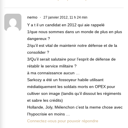
nemo
27 janvier 2012, 11 h 24 min
Y a t il un candidat en 2012 qui aie rappelé
1/que nous sommes dans un monde de plus en plus
dangereux ?
2/qu’il est vital de maintenir notre défense et de la
consolider ?
3/Qu’il serait salutaire pour l’esprit de défense de
rétablir le service militaire ?
à ma connaissance aucun …
Sarkozy a été un fossoyeur habile utilisant
médiatiquement les soldats morts en OPEX pour
cultiver son image (tandis qu’il dissout les régiments
et sabre les crédits)
Hollande, Joly, Mélenchon c’est la meme chose avec
l’hypocrisie en moins …
Connectez-vous pour pouvoir répondre