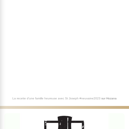
La recette d'une famille heureuse avec St Joseph #neuvaine2023
sur
Hozana