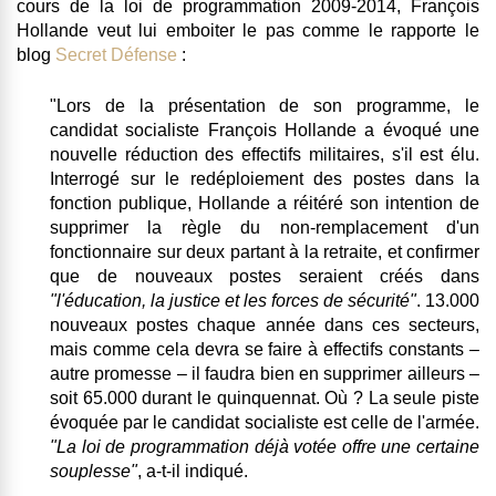
cours de la loi de programmation 2009-2014,
François
Hollande veut lui emboiter le pas
comme le rapporte le
blog
Secret Défense
:
"
Lors de la présentation de son programme, le
candidat socialiste François Hollande a évoqué une
nouvelle réduction des effectifs militaires, s'il est élu.
Interrogé sur le redéploiement des postes dans la
fonction publique, Hollande a réitéré son intention de
supprimer la règle du non-remplacement d'un
fonctionnaire sur deux partant à la retraite, et confirmer
que de nouveaux postes seraient créés dans
"l'éducation, la justice et les forces de sécurité"
. 13.000
nouveaux postes chaque année dans ces secteurs,
mais comme cela devra se faire à effectifs constants –
autre promesse – il faudra bien en supprimer ailleurs –
soit 65.000 durant le quinquennat. Où ?
La seule piste
évoquée par le candidat socialiste est celle de l'armée.
"La loi de programmation déjà votée offre une certaine
souplesse"
, a-t-il indiqué.