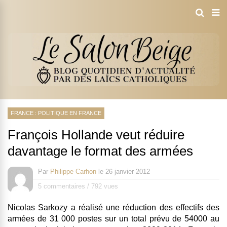
FRANCE : POLITIQUE EN FRANCE
François Hollande veut réduire
davantage le format des armées
Par
Philippe Carhon
le
26 janvier 2012
5 commentaires
/
792 vues
Nicolas Sarkozy a réalisé une réduction des effectifs des
armées de 31 000 postes sur un total prévu de 54000 au