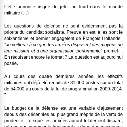
Cette annonce risque de jeter un froid dans le monde
militaire (…)
Les questions de défense ne sont évidemment pas la
priorité du candidat socialiste. Preuve en est, elles sont le
soixantième et dernier engagelent de François Hollande.
"J
e veillerai à ce que les armées disposent des moyens de
leur mission et d’une organisation performante"
promet-il.
En réduisant encore le format ? La question est aujourd'hui
posée
.
Au cours des quatre dernières années, les effectifs
militaires ont déjà été réduits de 31.000 postes sur un total
de 54.000 au cours de la loi de programmation 2009-2014.
"
Le budget de la défense est une variable d'ajustement
depuis des décennies au plus grand mépris de la vertu de
prudence. Lorsque les armées auront totalement disparu,
où nos gouvernements trouveront-ils donc des ressources