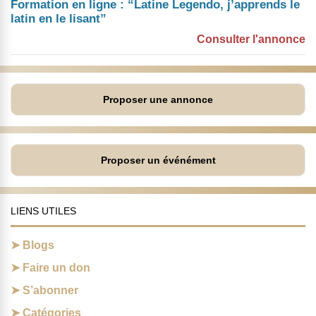
Formation en ligne : “Latine Legendo, j’apprends le
latin en le lisant”
Consulter l'annonce
Proposer une annonce
Proposer un événément
LIENS UTILES
Blogs
Faire un don
S’abonner
Catégories