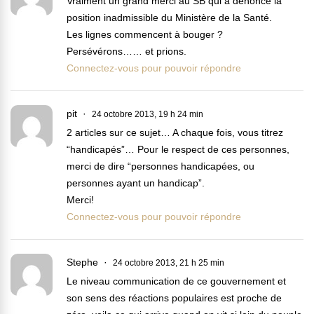
Vraiment un grand merci au SB qui a dénoncé la
position inadmissible du Ministère de la Santé.
Les lignes commencent à bouger ?
Persévérons…… et prions.
Connectez-vous pour pouvoir répondre
pit
24 octobre 2013, 19 h 24 min
2 articles sur ce sujet… A chaque fois, vous titrez
“handicapés”… Pour le respect de ces personnes,
merci de dire “personnes handicapées, ou
personnes ayant un handicap”.
Merci!
Connectez-vous pour pouvoir répondre
Stephe
24 octobre 2013, 21 h 25 min
Le niveau communication de ce gouvernement et
son sens des réactions populaires est proche de