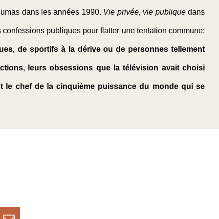
le Dumas dans les années 1990.
Vie privée, vie publique
dans
es confessions publiques pour flatter une tentation commune:
hues, de sportifs à la dérive ou de personnes tellement
tions, leurs obsessions que la télévision avait choisi
'est le chef de la cinquième puissance du monde qui se