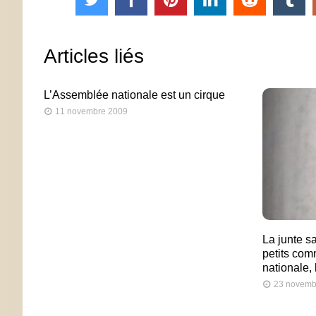
Articles liés
L’Assemblée nationale est un cirque
11 novembre 2009
La junte sa
petits co
nationale,
23 novemb