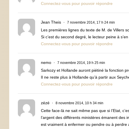
Connectez-vous pour pouvoir répondre
Jean Theis
7 novembre 2014, 17 h 24 min
Les premières lignes du texte de M. de Villers s
Si c’est du second degré, le lecteur peine à s’e
Connectez-vous pour pouvoir répondre
nemo
7 novembre 2014, 19 h 25 min
Sarkozy et Hollande auront piétiné la fonction pr
Il ne reste plus à Hollande qu’à partir aux Seych
Connectez-vous pour pouvoir répondre
zézé
8 novembre 2014, 10 h 34 min
Cette face-là ne sait même pas que si l’Etat, c’es
l’argent des différents ministères émanent des i
est vraiment à enfermer ou pendre ou à perdre a