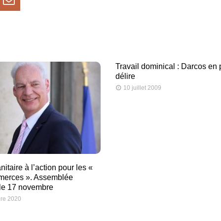
Travail dominical : Darcos en 
délire
10 juillet 2009
nitaire à l’action pour les «
mmerces ». Assemblée
 le 17 novembre
re 2020