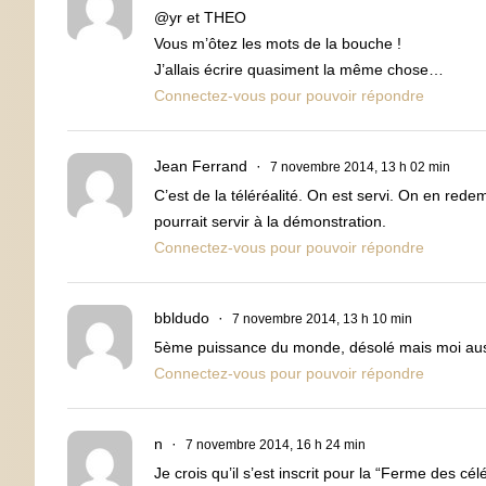
@yr et THEO
Vous m’ôtez les mots de la bouche !
J’allais écrire quasiment la même chose…
Connectez-vous pour pouvoir répondre
Jean Ferrand
7 novembre 2014, 13 h 02 min
C’est de la téléréalité. On est servi. On en red
pourrait servir à la démonstration.
Connectez-vous pour pouvoir répondre
bbldudo
7 novembre 2014, 13 h 10 min
5ème puissance du monde, désolé mais moi auss
Connectez-vous pour pouvoir répondre
n
7 novembre 2014, 16 h 24 min
Je crois qu’il s’est inscrit pour la “Ferme des cél