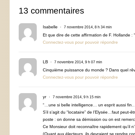
13 commentaires
Isabelle
7 novembre 2014, 8 h 34 min
Et que dire de cette affirmation de F. Hollande : “
Connectez-vous pour pouvoir répondre
LB
7 novembre 2014, 9 h 07 min
Cinquième puissance du monde ? Dans quel rêve
Connectez-vous pour pouvoir répondre
yr
7 novembre 2014, 9 h 15 min
“…une si belle intelligence… un esprit aussi fin…
S’il s’agit du “locataire” de l’Elysée…faut peut-
poste : on donne sa démission ou on est remerci
Ce Monsieur doit reconnaître rapidement qu’il n’
(Quant aux électeurs, ils devraient se rendre co