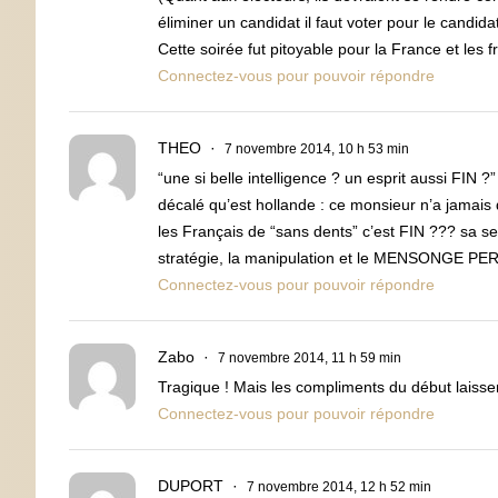
éliminer un candidat il faut voter pour le candid
Cette soirée fut pitoyable pour la France et les f
Connectez-vous pour pouvoir répondre
THEO
7 novembre 2014, 10 h 53 min
“une si belle intelligence ? un esprit aussi F
décalé qu’est hollande : ce monsieur n’a jamais d
les Français de “sans dents” c’est FIN ??? sa se
stratégie, la manipulation et le MENSONGE P
Connectez-vous pour pouvoir répondre
Zabo
7 novembre 2014, 11 h 59 min
Tragique ! Mais les compliments du début laisse
Connectez-vous pour pouvoir répondre
DUPORT
7 novembre 2014, 12 h 52 min