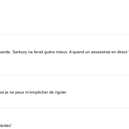
emande. Sarkozy ne ferait guère mieux. A quand un assassinat en direct 
i je ne peux m’empêcher de rigoler
ébrités”