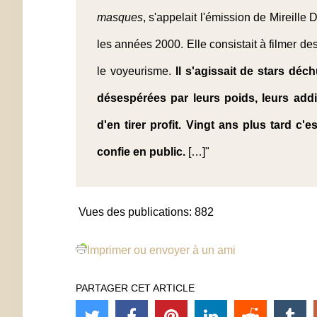
masques
, s'appelait l'émission de Mireil
les années 2000. Elle consistait à filmer d
le voyeurisme.
Il s'agissait de stars déc
désespérées par leurs poids, leurs addic
d'en tirer profit. Vingt ans plus tard c
confie en public.
[…]"
Vues des publications:
882
Imprimer ou envoyer à un ami
PARTAGER CET ARTICLE