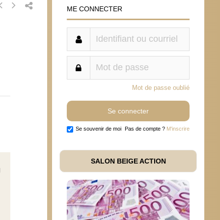
ME CONNECTER
Mot de passe oublié
Se souvenir de moi
Pas de compte ?
M'inscrire
SALON BEIGE ACTION