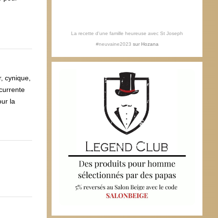
La recette d'une famille heureuse avec St Joseph
#neuvaine2023
sur
Hozana
, cynique,
écurrente
ur la