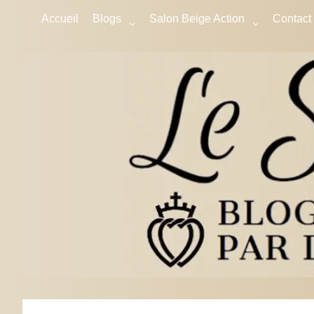
Accueil
Blogs
Salon Beige Action
Contact