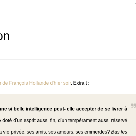
on
n de François Hollande d'hier soir
. Extrait :
 si belle intelligence peut- elle accepter de se livrer à
té d'un esprit aussi fin, d'un tempérament aussi réservé
 sa vie privée, ses amis, ses amours, ses emmerdes?
Bas les