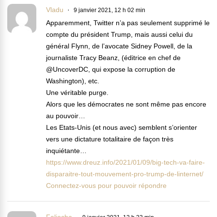
Vladu
9 janvier 2021, 12 h 02 min
Apparemment, Twitter n’a pas seulement supprimé le
compte du président Trump, mais aussi celui du
général Flynn, de l’avocate Sidney Powell, de la
journaliste Tracy Beanz, (éditrice en chef de
@UncoverDC, qui expose la corruption de
Washington), etc.
Une véritable purge.
Alors que les démocrates ne sont même pas encore
au pouvoir…
Les Etats-Unis (et nous avec) semblent s’orienter
vers une dictature totalitaire de façon très
inquiétante…
https://www.dreuz.info/2021/01/09/big-tech-va-faire-
disparaitre-tout-mouvement-pro-trump-de-linternet/
Connectez-vous pour pouvoir répondre