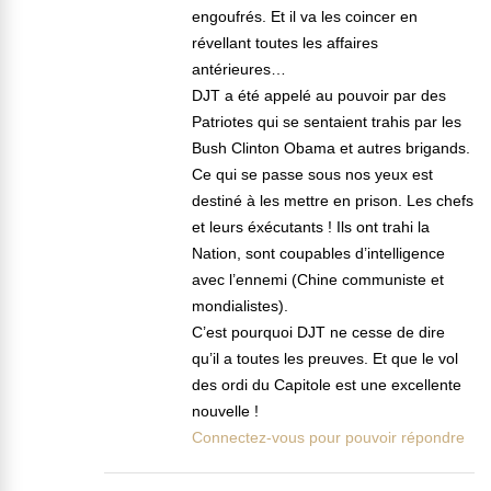
engoufrés. Et il va les coincer en
révellant toutes les affaires
antérieures…
DJT a été appelé au pouvoir par des
Patriotes qui se sentaient trahis par les
Bush Clinton Obama et autres brigands.
Ce qui se passe sous nos yeux est
destiné à les mettre en prison. Les chefs
et leurs éxécutants ! Ils ont trahi la
Nation, sont coupables d’intelligence
avec l’ennemi (Chine communiste et
mondialistes).
C’est pourquoi DJT ne cesse de dire
qu’il a toutes les preuves. Et que le vol
des ordi du Capitole est une excellente
nouvelle !
Connectez-vous pour pouvoir répondre