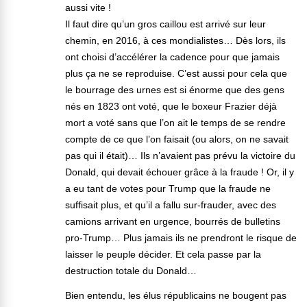
aussi vite !
Il faut dire qu’un gros caillou est arrivé sur leur
chemin, en 2016, à ces mondialistes… Dès lors, ils
ont choisi d’accélérer la cadence pour que jamais
plus ça ne se reproduise. C’est aussi pour cela que
le bourrage des urnes est si énorme que des gens
nés en 1823 ont voté, que le boxeur Frazier déjà
mort a voté sans que l’on ait le temps de se rendre
compte de ce que l’on faisait (ou alors, on ne savait
pas qui il était)… Ils n’avaient pas prévu la victoire du
Donald, qui devait échouer grâce à la fraude ! Or, il y
a eu tant de votes pour Trump que la fraude ne
suffisait plus, et qu’il a fallu sur-frauder, avec des
camions arrivant en urgence, bourrés de bulletins
pro-Trump… Plus jamais ils ne prendront le risque de
laisser le peuple décider. Et cela passe par la
destruction totale du Donald…
Bien entendu, les élus républicains ne bougent pas