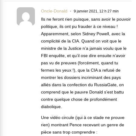
Oncle-Donald
9 janvier 2021, 12 h 27 min
Ils ne feront rien puisque, sans avoir le pouvoir
politique, ils ont pu frauder à ce niveau !
Apparemment, selon Sidney Powell, avec la
complicité de la CIA. Quand on voit que le
ministre de la Justice n’a jamais voulu que le
FBI enquête, et qu’il ose dire ensuite n’avoir
pas vu de preuves (forcément, quand tu
fermes les yeux !), que la CIA a refusé de
montrer les dossiers incriminant des pays
alliés dans la confection du RussiaGate, on
comprend que le pauvre Donald s’est battu
contre quelque chose de profondément
diabolique.
Une vidéo circule (qui à ce stade ne prouve
rien) montrant Pence recevant un genre de
pièce sans trop comprendre :