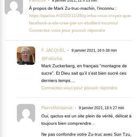
Faliocha
9 janvier 2021, 12 h 23 min
À propos de Mark Zu-truc-machin, l’inconnu :
https://qactus.fr/2020/11/28/q-infos-vous-croyez-que-
facebook-a-ete-cree-par-un-etudiant-inconnu/
Connectez-vous pour pouvoir répondre
F. JACQUEL
9 janvier 2021, 16 h 38 min
@Faliocha
Mark Zuckerberg, en français “montagne de
sucre”. Et Dieu sait qu’il s’est bien sucré ces
derniers temps…
Connectez-vous pour pouvoir répondre
PierreMontamat
9 janvier 2021, 18 h 27 min
Oui, qactus est un site plein de vérité, délicat à
toujours bien comprendre…
Ne pas confondre votre Zu-truc avec Sun Tzu,