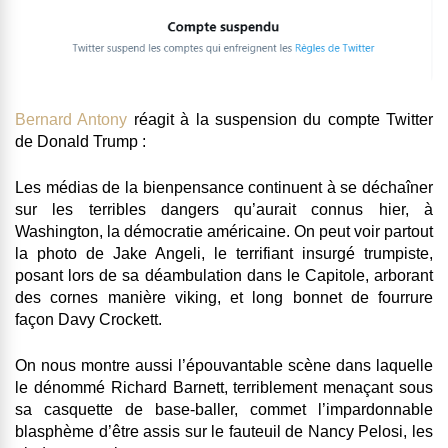
Bernard Antony
réagit à la suspension du compte Twitter
de Donald Trump :
Les médias de la bienpensance continuent à se déchaîner
sur les terribles dangers qu’aurait connus hier, à
Washington, la démocratie américaine. On peut voir partout
la photo de Jake Angeli, le terrifiant insurgé trumpiste,
posant lors de sa déambulation dans le Capitole, arborant
des cornes manière viking, et long bonnet de fourrure
façon Davy Crockett.
On nous montre aussi l’épouvantable scène dans laquelle
le dénommé Richard Barnett, terriblement menaçant sous
sa casquette de base-baller, commet l’impardonnable
blasphème d’être assis sur le fauteuil de Nancy Pelosi, les