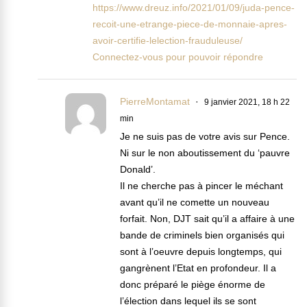
https://www.dreuz.info/2021/01/09/juda-pence-
recoit-une-etrange-piece-de-monnaie-apres-
avoir-certifie-lelection-frauduleuse/
Connectez-vous pour pouvoir répondre
PierreMontamat
9 janvier 2021, 18 h 22
min
Je ne suis pas de votre avis sur Pence.
Ni sur le non aboutissement du ‘pauvre
Donald’.
Il ne cherche pas à pincer le méchant
avant qu’il ne comette un nouveau
forfait. Non, DJT sait qu’il a affaire à une
bande de criminels bien organisés qui
sont à l’oeuvre depuis longtemps, qui
gangrènent l’Etat en profondeur. Il a
donc préparé le piège énorme de
l’élection dans lequel ils se sont