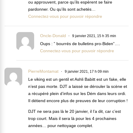
ou approuvent, parce qu’ils espèrent se faire
pardonner. Ou qu’ils sont achetés…
Connectez-vous pour pouvoir répondre
Oncle-Donald
9 janvier 2021, 15 h 35 min
Oups : ” bourrés de bulletins pro-Biden”….
Connectez-vous pour pouvoir répondre
PierreMontamat
9 janvier 2021, 17 h 09 min
Le viking est un gentil et Ashli Babitt est un fake, elle
n’est pas morte. DJT a laissé se dérouler la scène et
a récupéré plein d’infos sur les Dém dans leurs ordi.
Il détiend encore plus de preuves de leur corruption !
DJT ne sera pas là le 20 janvier, il l’a dit, car c’est
trop court. Mais il sera là pour les 4 prochaines
années… pour nettoyage complet.