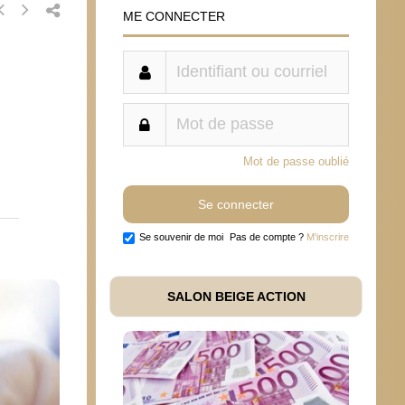
ME CONNECTER
Mot de passe oublié
Se souvenir de moi
Pas de compte ?
M'inscrire
SALON BEIGE ACTION