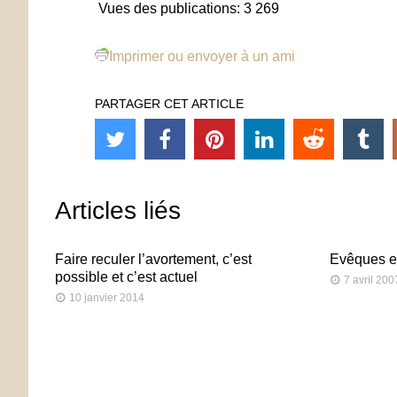
Vues des publications:
3 269
Imprimer ou envoyer à un ami
PARTAGER CET ARTICLE
Articles liés
Faire reculer l’avortement, c’est
Evêques e
possible et c’est actuel
7 avril 200
10 janvier 2014