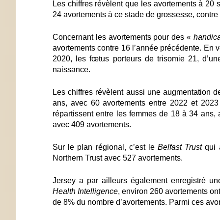
Les chiffres révèlent que les avortements à 20
24 avortements à ce stade de grossesse, contre
Concernant les avortements pour des «
handica
avortements contre 16 l’année précédente. En ve
2020, les fœtus porteurs de trisomie 21, d’un
naissance.
Les chiffres révèlent aussi une augmentation 
ans, avec 60 avortements entre 2022 et 2023 
répartissent entre les femmes de 18 à 34 ans,
avec 409 avortements.
Sur le plan régional, c’est le
Belfast Trust
qui a
Northern Trust avec 527 avortements.
Jersey a par ailleurs également enregistré 
Health Intelligence
, environ 260 avortements on
de 8% du nombre d’avortements. Parmi ces avo