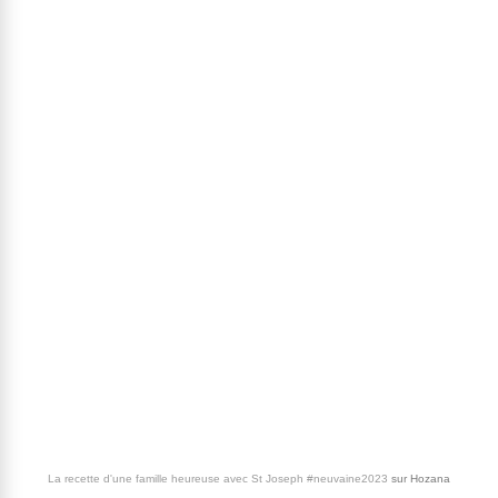
La recette d'une famille heureuse avec St Joseph #neuvaine2023
sur
Hozana