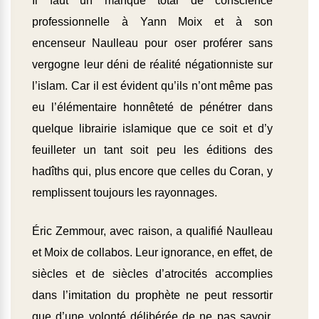
Il faut un manque total de conscience
professionnelle à Yann Moix et à son
encenseur Naulleau pour oser proférer sans
vergogne leur déni de réalité négationniste sur
l’islam. Car il est évident qu’ils n’ont même pas
eu l’élémentaire honnêteté de pénétrer dans
quelque librairie islamique que ce soit et d’y
feuilleter un tant soit peu les éditions des
hadîths qui, plus encore que celles du Coran, y
remplissent toujours les rayonnages.
Éric Zemmour, avec raison, a qualifié Naulleau
et Moix de collabos. Leur ignorance, en effet, de
siècles et de siècles d’atrocités accomplies
dans l’imitation du prophète ne peut ressortir
que d’une volonté délibérée de ne pas savoir.