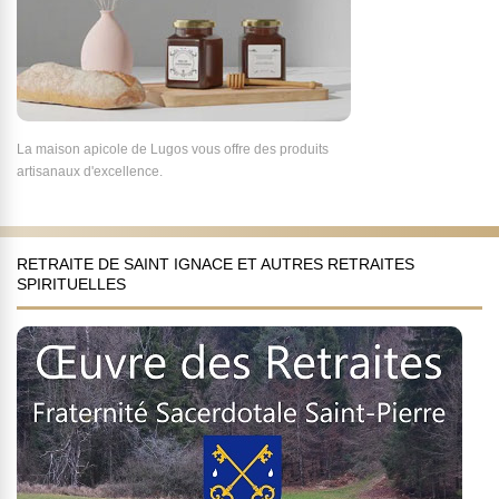
La maison apicole de Lugos vous offre des produits
artisanaux d'excellence.
RETRAITE DE SAINT IGNACE ET AUTRES RETRAITES
SPIRITUELLES