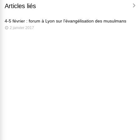
Articles liés
4-5 février : forum à Lyon sur l’évangélisation des musulmans
2 janvier 2017