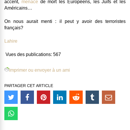
accent,
menace
de mort les Européens, les Juifs et les
Américains…
On nous aurait menti : il peut y avoir des terroristes
français?
Lahire
Vues des publications:
567
Imprimer ou envoyer à un ami
PARTAGER CET ARTICLE