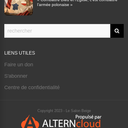
l’armée polonaise »
LIENS UTILES
Faire un don
S'abonner
Centre de confidentialité
Copyright 2023 - Le Salon Beige