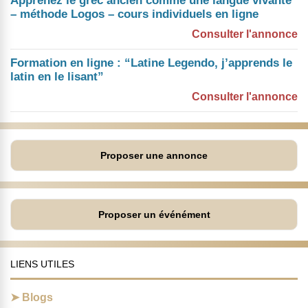
Apprenez le grec ancien comme une langue vivante
– méthode Logos – cours individuels en ligne
Consulter l'annonce
Formation en ligne : “Latine Legendo, j’apprends le
latin en le lisant”
Consulter l'annonce
Proposer une annonce
Proposer un événément
LIENS UTILES
Blogs