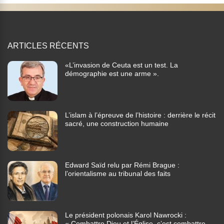
ARTICLES RÉCENTS
«L’invasion de Ceuta est un test. La
démographie est une arme ».
L’islam à l’épreuve de l’histoire : derrière le récit
sacré, une construction humaine
Edward Saïd relu par Rémi Brague :
l’orientalisme au tribunal des faits
Le président polonais Karol Nawrocki :
« Combattre Dieu et l’Église, c’est combattre