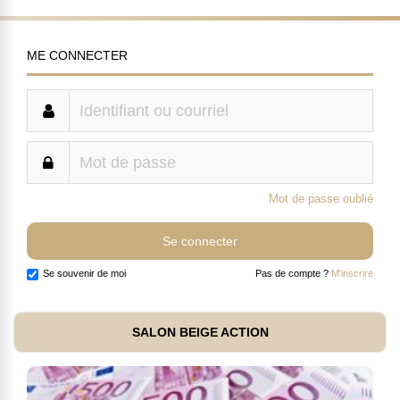
ME CONNECTER
Mot de passe oublié
Se souvenir de moi
Pas de compte ?
M'inscrire
SALON BEIGE ACTION