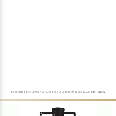
La recette d'une famille heureuse avec St Joseph #neuvaine2023
sur
Hozana