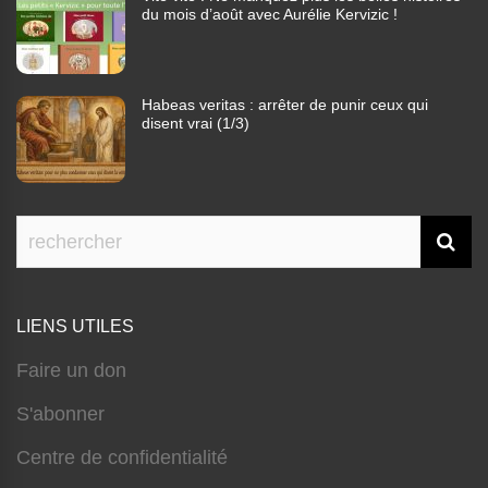
du mois d’août avec Aurélie Kervizic !
Habeas veritas : arrêter de punir ceux qui
disent vrai (1/3)
LIENS UTILES
Faire un don
S'abonner
Centre de confidentialité