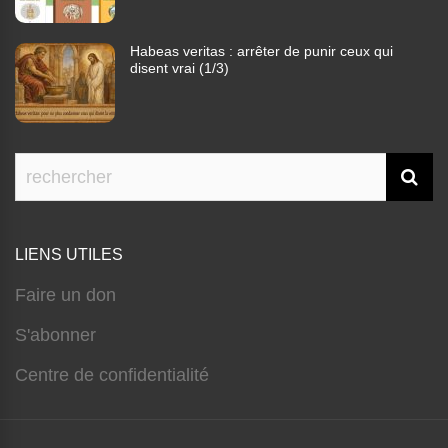
Habeas veritas : arrêter de punir ceux qui
disent vrai (1/3)
LIENS UTILES
Faire un don
S'abonner
Centre de confidentialité