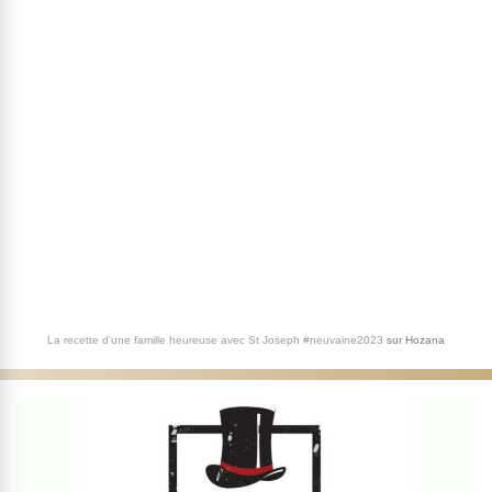
La recette d'une famille heureuse avec St Joseph #neuvaine2023
sur
Hozana