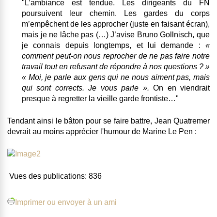
"L’ambiance est tendue. Les dirigeants du FN
poursuivent leur chemin.
Les gardes du corps
m’empêchent de les approcher (juste en faisant écran),
mais je ne lâche pas
(…) J’avise Bruno Gollnisch, que
je connais depuis longtemps, et lui demande :
«
comment peut-on nous reprocher de ne pas faire notre
travail tout en refusant de répondre à nos questions ? »
« Moi, je parle aux gens qui ne nous aiment pas, mais
qui sont corrects. Je vous parle ».
On en viendrait
presque à regretter la vieille garde frontiste…"
Tendant ainsi le bâton pour se faire battre, Jean Quatremer
devrait au moins apprécier l'humour de Marine Le Pen :
Vues des publications:
836
Imprimer ou envoyer à un ami