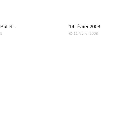
 Buffet…
14 février 2008
05
11 février 2008