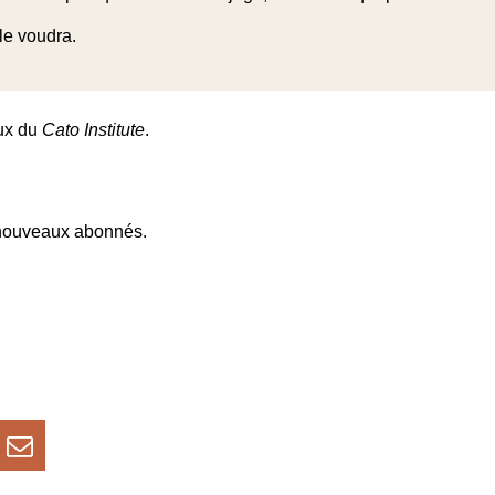
 le voudra.
ux du
Cato Institute
.
nouveaux abonnés.