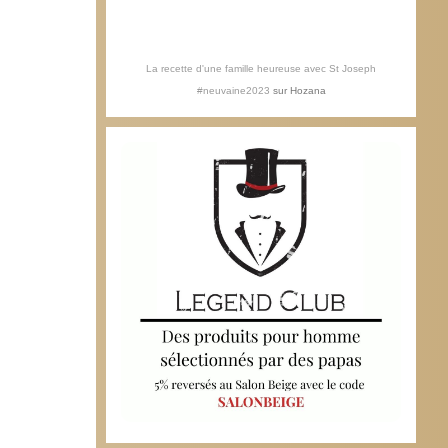
La recette d'une famille heureuse avec St Joseph
#neuvaine2023
sur
Hozana