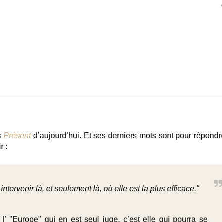
ns
Présent
d’aujourd’hui. Et ses derniers mots sont pour répondr
r :
 intervenir là, et seulement là, où elle est la plus efficace."
 l’ "Europe" qui en est seul juge, c’est elle qui pourra se