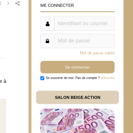
ME CONNECTER
Mot de passe oublié
Se souvenir de moi
Pas de compte ?
M'inscrire
e à
SALON BEIGE ACTION