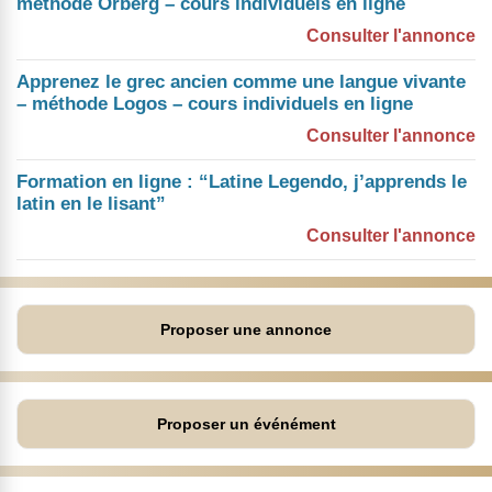
méthode Orberg – cours individuels en ligne
Consulter l'annonce
Apprenez le grec ancien comme une langue vivante
– méthode Logos – cours individuels en ligne
Consulter l'annonce
Formation en ligne : “Latine Legendo, j’apprends le
latin en le lisant”
Consulter l'annonce
Proposer une annonce
Proposer un événément