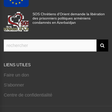
SOS Chrétiens d’Orient demande la libération
des prisonniers politiques arméniens
condamnés en Azerbaïdjan
LIENS UTILES
Faire un don
S'abonner
Centre de confidentialité