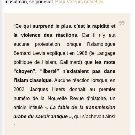
musulman,
se poursuit.
Pour Valeurs Actuelles
"
Ce qui surprend le plus, c’est la rapidité et
la violence des réactions
. Car il n’y eut
aucune protestation lorsque l’islamologue
Bernard Lewis expliquait en 1988 (le Langage
politique de l’islam, Gallimard) que
les mots
“citoyen”, “liberté” n’existaient pas dans
l’islam classique
. Aucune réaction lorsque, en
2002, Jacques Heers donnait au premier
numéro de la Nouvelle Re­vue d’histoire, un
article intitulé «
La fable de la transmission
arabe du savoir antique
», qui s’achevait ainsi
: