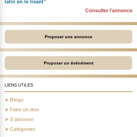
latin en le lisant”
Consulter l'annonce
Proposer une annonce
Proposer un événément
LIENS UTILES
Blogs
Faire un don
S’abonner
Catégories