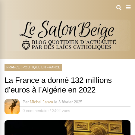
FRANCE : POLITIQUE EN FRANCE
La France a donné 132 millions
d’euros à l’Algérie en 2022
Par
Michel Janva
le
3 février 2025
0 commentaire
/
3492 vues